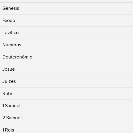
Gênesis
Êxodo
Levítico
Números
Deuteronômio
Josué
Juizes
Rute
1 Samuel
2 Samuel
1 Reis