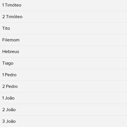
1 Timóteo
2 Timóteo
Tito
Filemom
Hebreus
Tiago
1 Pedro
2 Pedro
1 João
2 João
3 João