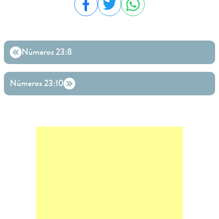
Compartilhar no Facebook
Compartilhar no Twitter
Compartilhar no WhatsA
Números 23:8
Números 23:10