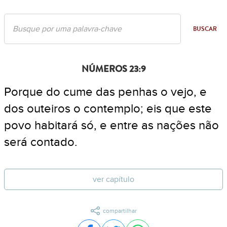
BUSCAR
NÚMEROS 23:9
Porque do cume das penhas o vejo, e
dos outeiros o contemplo; eis que este
povo habitará só, e entre as nações não
será contado.
ver capítulo
compartilhar