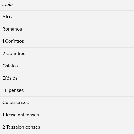
João
Atos
Romanos
1 Coríntios
2 Coríntios
Gálatas
Efésios
Filipenses
Colossenses
1 Tessalonicenses
2 Tessalonicenses