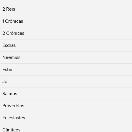
2 Reis
1 Crônicas
2 Crônicas
Esdras
Neemias
Ester
Jó
Salmos
Provérbios
Eclesiastes
Cânticos