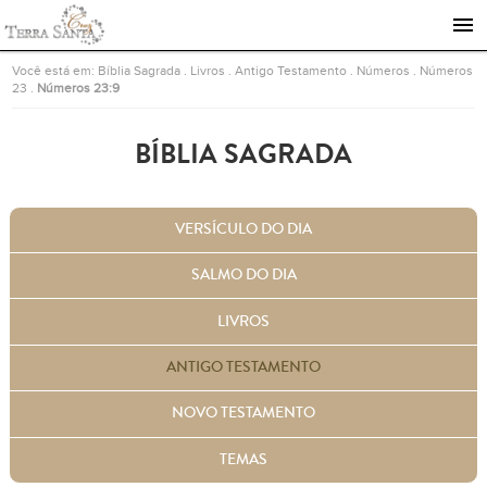
Ir para a página inicial
Você está em:
Bíblia Sagrada
.
Livros
.
Antigo Testamento
.
Números
.
Números
23
.
Números 23:9
BÍBLIA SAGRADA
VERSÍCULO DO DIA
SALMO DO DIA
LIVROS
ANTIGO TESTAMENTO
NOVO TESTAMENTO
TEMAS