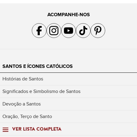
ACOMPANHE-NOS
Acompanhe a gente no Facebook
Acompanhe a gente no Instagram
Acompanhe a gente no YouTube
Acompanhe a gente no TikTok
Acompanhe a gente no Pin
SANTOS E ÍCONES CATÓLICOS
Histórias de Santos
Significados e Simbolismo de Santos
Devoção a Santos
Oração, Terço de Santo
VER LISTA COMPLETA