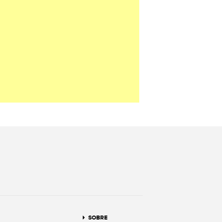
terest
SOBRE