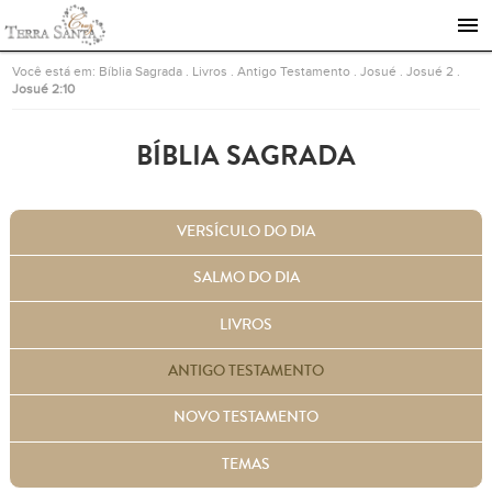
Ir para a página inicial
Você está em:
Bíblia Sagrada
.
Livros
.
Antigo Testamento
.
Josué
.
Josué 2
.
Josué 2:10
BÍBLIA SAGRADA
VERSÍCULO DO DIA
SALMO DO DIA
LIVROS
ANTIGO TESTAMENTO
NOVO TESTAMENTO
TEMAS