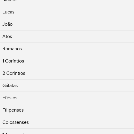
Lucas
João
Atos
Romanos
1 Coríntios
2 Coríntios
Gálatas
Efésios
Filipenses
Colossenses