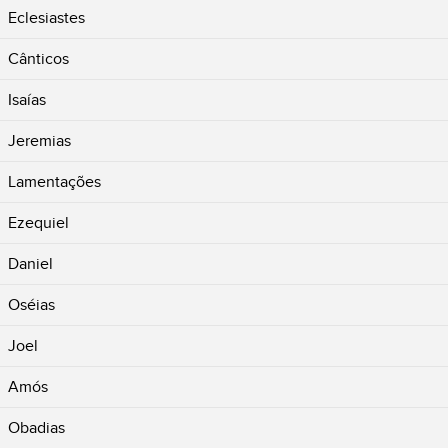
Eclesiastes
Cânticos
Isaías
Jeremias
Lamentações
Ezequiel
Daniel
Oséias
Joel
Amós
Obadias