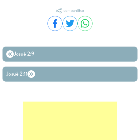
compartilhar
Compartilhar no Facebook
Compartilhar no Twitter
Compartilhar no WhatsA
Josué 2:9
Josué 2:11