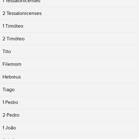
1 Tessalonicenses
2 Tessalonicenses
1 Timóteo
2 Timóteo
Tito
Filemom
Hebreus
Tiago
1 Pedro
2 Pedro
1 João