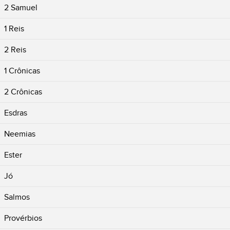
2 Samuel
1 Reis
2 Reis
1 Crônicas
2 Crônicas
Esdras
Neemias
Ester
Jó
Salmos
Provérbios