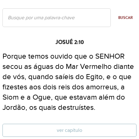
BUSCAR
JOSUÉ 2:10
Porque temos ouvido que o SENHOR
secou as águas do Mar Vermelho diante
de vós, quando saíeis do Egito, e o que
fizestes aos dois reis dos amorreus, a
Siom e a Ogue, que estavam além do
Jordão, os quais destruístes.
ver capítulo