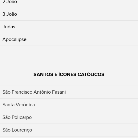
2 João
3 João
Judas
Apocalipse
SANTOS E ÍCONES CATÓLICOS
São Francisco Antônio Fasani
Santa Verônica
São Policarpo
São Lourenço