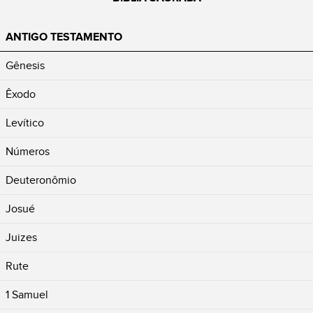
ANTIGO TESTAMENTO
Gênesis
Êxodo
Levítico
Números
Deuteronômio
Josué
Juizes
Rute
1 Samuel