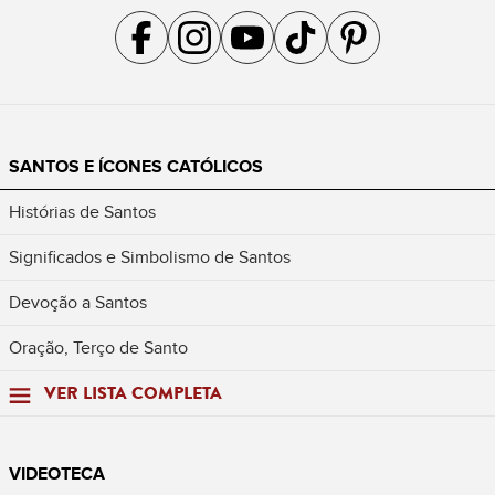
Acompanhe a gente no Facebook
Acompanhe a gente no Instagram
Acompanhe a gente no YouTube
Acompanhe a gente no TikTok
Acompanhe a gente no Pin
SANTOS E ÍCONES CATÓLICOS
Histórias de Santos
Significados e Simbolismo de Santos
Devoção a Santos
Oração, Terço de Santo
VER LISTA COMPLETA
VIDEOTECA