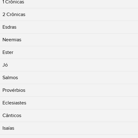
1 Crônicas
2 Crônicas
Esdras
Neemias
Ester
Jó
Salmos
Provérbios
Eclesiastes
Cânticos
Isaías