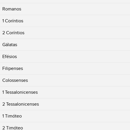
Romanos
1 Coríntios
2 Coríntios
Gálatas
Efésios
Filipenses
Colossenses
1 Tessalonicenses
2 Tessalonicenses
1 Timóteo
2 Timóteo