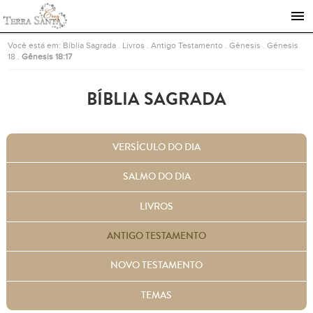
Ir para a página inicial
Você está em:
Bíblia Sagrada
.
Livros
.
Antigo Testamento
.
Gênesis
.
Gênesis
18
.
Gênesis 18:17
BÍBLIA SAGRADA
VERSÍCULO DO DIA
SALMO DO DIA
LIVROS
ANTIGO TESTAMENTO
NOVO TESTAMENTO
TEMAS