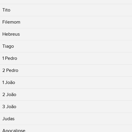
Tito
Filemom
Hebreus
Tiago
1 Pedro
2 Pedro
1 João
2 João
3 João
Judas
Apocalipse