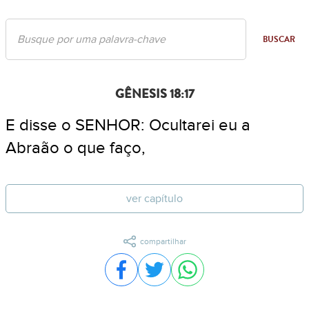
BUSCAR
GÊNESIS 18:17
E disse o SENHOR: Ocultarei eu a
Abraão o que faço,
ver capítulo
compartilhar
Compartilhar no Facebook
Compartilhar no Twitter
Compartilhar no WhatsA