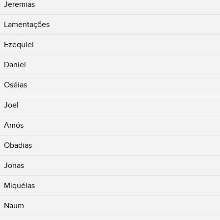
Jeremias
Lamentações
Ezequiel
Daniel
Oséias
Joel
Amós
Obadias
Jonas
Miquéias
Naum