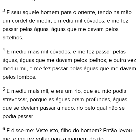
3
E saiu aquele homem para o oriente, tendo na mão
um cordel de medir; e mediu mil côvados, e me fez
passar pelas águas, águas que me davam pelos
artelhos.
4
E mediu mais mil côvados, e me fez passar pelas
águas, águas que me davam pelos joelhos; e outra vez
mediu mil, e me fez passar pelas águas que me davam
pelos lombos.
5
E mediu mais mil, e era um rio, que eu não podia
atravessar, porque as águas eram profundas, águas
que se deviam passar a nado, rio pelo qual não se
podia passar.
6
E disse-me: Viste isto, filho do homem? Então levou-
me, e me fez voltar para a margem do rio.