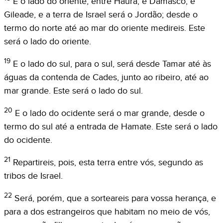
E o lado do oriente, entre Haurã, e Damasco, e
Gileade, e a terra de Israel será o Jordão; desde o
termo do norte até ao mar do oriente medireis. Este
será o lado do oriente.
19
E o lado do sul, para o sul, será desde Tamar até às
águas da contenda de Cades, junto ao ribeiro, até ao
mar grande. Este será o lado do sul.
20
E o lado do ocidente será o mar grande, desde o
termo do sul até a entrada de Hamate. Este será o lado
do ocidente.
21
Repartireis, pois, esta terra entre vós, segundo as
tribos de Israel.
22
Será, porém, que a sorteareis para vossa herança, e
para a dos estrangeiros que habitam no meio de vós,