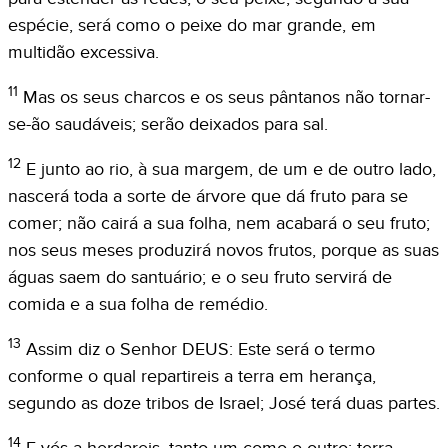
espécie, será como o peixe do mar grande, em
multidão excessiva.
11
Mas os seus charcos e os seus pântanos não tornar-
se-ão saudáveis; serão deixados para sal.
12
E junto ao rio, à sua margem, de um e de outro lado,
nascerá toda a sorte de árvore que dá fruto para se
comer; não cairá a sua folha, nem acabará o seu fruto;
nos seus meses produzirá novos frutos, porque as suas
águas saem do santuário; e o seu fruto servirá de
comida e a sua folha de remédio.
13
Assim diz o Senhor DEUS: Este será o termo
conforme o qual repartireis a terra em herança,
segundo as doze tribos de Israel; José terá duas partes.
14