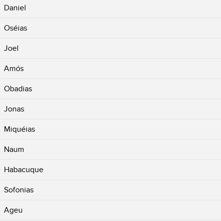
Daniel
Oséias
Joel
Amós
Obadias
Jonas
Miquéias
Naum
Habacuque
Sofonias
Ageu