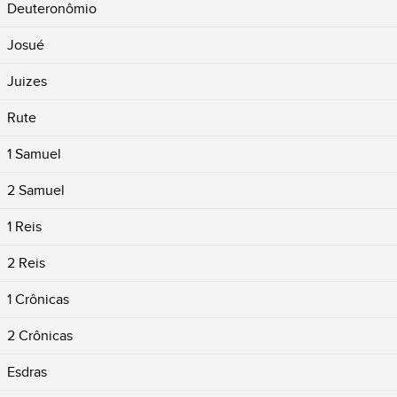
Deuteronômio
Josué
Juizes
Rute
1 Samuel
2 Samuel
1 Reis
2 Reis
1 Crônicas
2 Crônicas
Esdras