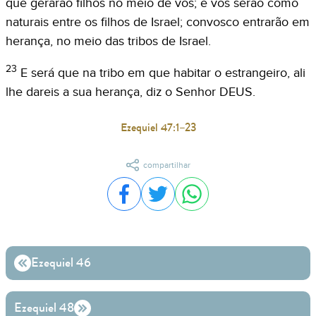
que gerarão filhos no meio de vós; e vos serão como
naturais entre os filhos de Israel; convosco entrarão em
herança, no meio das tribos de Israel.
23
E será que na tribo em que habitar o estrangeiro, ali
lhe dareis a sua herança, diz o Senhor DEUS.
Ezequiel 47:1–23
compartilhar
Compartilhar no Facebook
Compartilhar no Twitter
Compartilhar no WhatsA
Ezequiel 46
Ezequiel 48