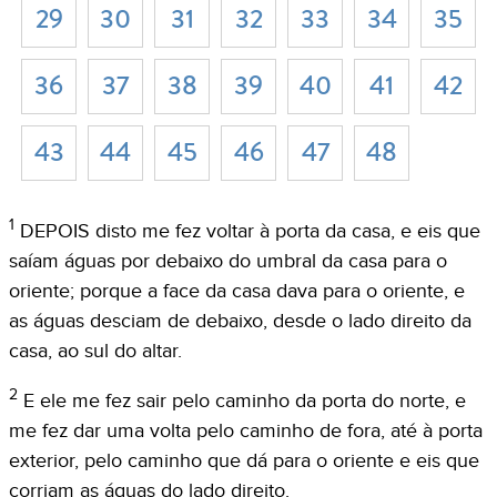
29
30
31
32
33
34
35
36
37
38
39
40
41
42
43
44
45
46
47
48
1
DEPOIS disto me fez voltar à porta da casa, e eis que
saíam águas por debaixo do umbral da casa para o
oriente; porque a face da casa dava para o oriente, e
as águas desciam de debaixo, desde o lado direito da
casa, ao sul do altar.
2
E ele me fez sair pelo caminho da porta do norte, e
me fez dar uma volta pelo caminho de fora, até à porta
exterior, pelo caminho que dá para o oriente e eis que
corriam as águas do lado direito.