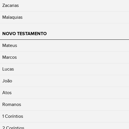
Zacarias
Malaquias
NOVO TESTAMENTO
Mateus
Marcos
Lucas
João
Atos
Romanos
1 Coríntios
2 Coríntios