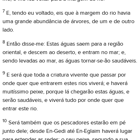
7
E, tendo eu voltado, eis que à margem do rio havia
uma grande abundância de árvores, de um e de outro
lado.
8
Então disse-me: Estas águas saem para a região
oriental, e descem ao deserto, e entram no mar; e,
sendo levadas ao mar, as águas tornar-se-ão saudáveis.
9
E será que toda a criatura vivente que passar por
onde quer que entrarem estes rios viverá; e haverá
muitíssimo peixe, porque lá chegarão estas águas, e
serão saudáveis, e viverá tudo por onde quer que
entrar este rio.
10
Será também que os pescadores estarão em pé
junto dele; desde En-Gedi até En-Eglaim haverá lugar
para estender as redes; o seu peixe, segundo a sua