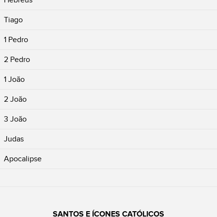
Tiago
1 Pedro
2 Pedro
1 João
2 João
3 João
Judas
Apocalipse
SANTOS E ÍCONES CATÓLICOS