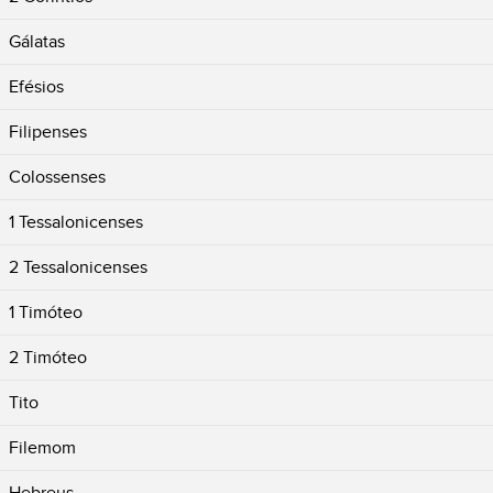
Gálatas
Efésios
Filipenses
Colossenses
1 Tessalonicenses
2 Tessalonicenses
1 Timóteo
2 Timóteo
Tito
Filemom
Hebreus