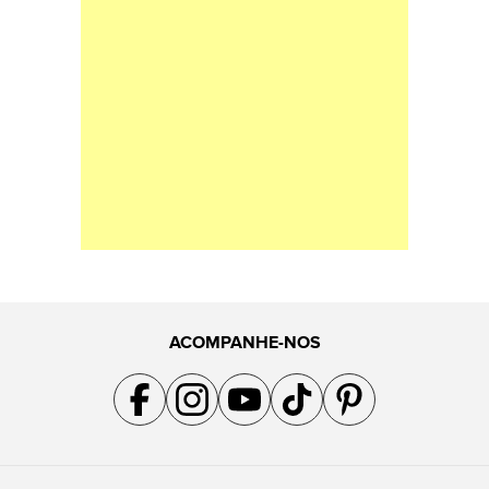
ACOMPANHE-NOS
Acompanhe a gente no Facebook
Acompanhe a gente no Instagram
Acompanhe a gente no YouTube
Acompanhe a gente no TikTok
Acompanhe a gente no Pin