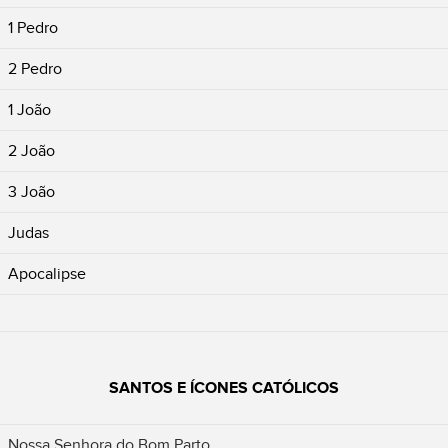
1 Pedro
2 Pedro
1 João
2 João
3 João
Judas
Apocalipse
SANTOS E ÍCONES CATÓLICOS
Nossa Senhora do Bom Parto