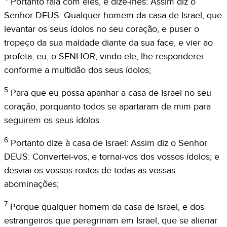
Portanto fala com eles, e dize-lhes: Assim diz o
Senhor DEUS: Qualquer homem da casa de Israel, que
levantar os seus ídolos no seu coração, e puser o
tropeço da sua maldade diante da sua face, e vier ao
profeta, eu, o SENHOR, vindo ele, lhe responderei
conforme a multidão dos seus ídolos;
5
Para que eu possa apanhar a casa de Israel no seu
coração, porquanto todos se apartaram de mim para
seguirem os seus ídolos.
6
Portanto dize à casa de Israel: Assim diz o Senhor
DEUS: Convertei-vos, e tornai-vos dos vossos ídolos; e
desviai os vossos rostos de todas as vossas
abominações;
7
Porque qualquer homem da casa de Israel, e dos
estrangeiros que peregrinam em Israel, que se alienar