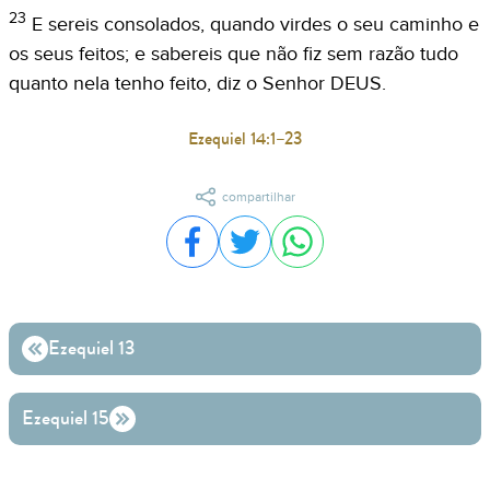
23
E sereis consolados, quando virdes o seu caminho e
os seus feitos; e sabereis que não fiz sem razão tudo
quanto nela tenho feito, diz o Senhor DEUS.
Ezequiel 14:1–23
compartilhar
Compartilhar no Facebook
Compartilhar no Twitter
Compartilhar no WhatsA
Ezequiel 13
Ezequiel 15