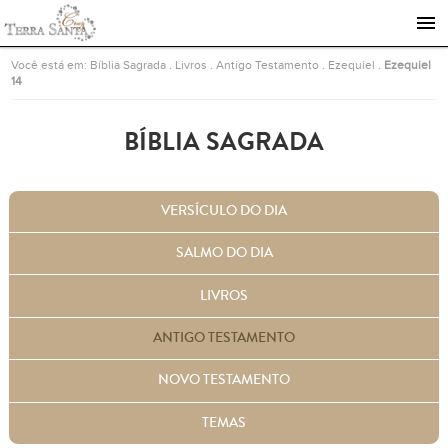
Ir para a página inicial
Você está em:
Bíblia Sagrada
.
Livros
.
Antigo Testamento
.
Ezequiel
.
Ezequiel
14
BÍBLIA SAGRADA
VERSÍCULO DO DIA
SALMO DO DIA
LIVROS
ANTIGO TESTAMENTO
NOVO TESTAMENTO
TEMAS