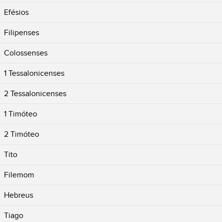
Efésios
Filipenses
Colossenses
1 Tessalonicenses
2 Tessalonicenses
1 Timóteo
2 Timóteo
Tito
Filemom
Hebreus
Tiago