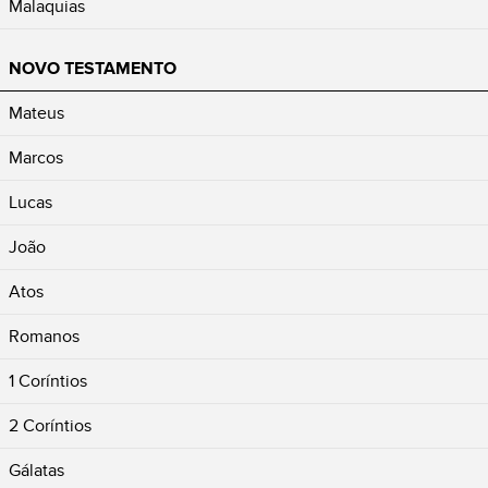
Malaquias
NOVO TESTAMENTO
Mateus
Marcos
Lucas
João
Atos
Romanos
1 Coríntios
2 Coríntios
Gálatas