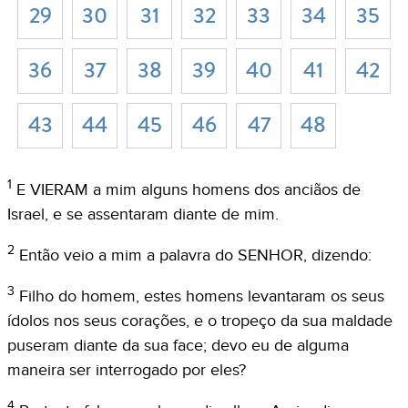
29
30
31
32
33
34
35
36
37
38
39
40
41
42
43
44
45
46
47
48
1
E VIERAM a mim alguns homens dos anciãos de
Israel, e se assentaram diante de mim.
2
Então veio a mim a palavra do SENHOR, dizendo:
3
Filho do homem, estes homens levantaram os seus
ídolos nos seus corações, e o tropeço da sua maldade
puseram diante da sua face; devo eu de alguma
maneira ser interrogado por eles?
4