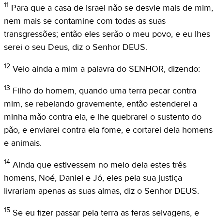
11
Para que a casa de Israel não se desvie mais de mim,
nem mais se contamine com todas as suas
transgressões; então eles serão o meu povo, e eu lhes
serei o seu Deus, diz o Senhor DEUS.
12
Veio ainda a mim a palavra do SENHOR, dizendo:
13
Filho do homem, quando uma terra pecar contra
mim, se rebelando gravemente, então estenderei a
minha mão contra ela, e lhe quebrarei o sustento do
pão, e enviarei contra ela fome, e cortarei dela homens
e animais.
14
Ainda que estivessem no meio dela estes três
homens, Noé, Daniel e Jó, eles pela sua justiça
livrariam apenas as suas almas, diz o Senhor DEUS.
15
Se eu fizer passar pela terra as feras selvagens, e