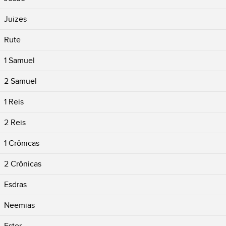
Juizes
Rute
1 Samuel
2 Samuel
1 Reis
2 Reis
1 Crônicas
2 Crônicas
Esdras
Neemias
Ester