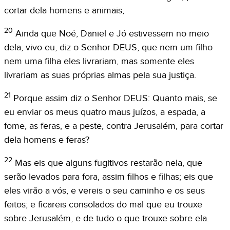
cortar dela homens e animais,
20
Ainda que Noé, Daniel e Jó estivessem no meio
dela, vivo eu, diz o Senhor DEUS, que nem um filho
nem uma filha eles livrariam, mas somente eles
livrariam as suas próprias almas pela sua justiça.
21
Porque assim diz o Senhor DEUS: Quanto mais, se
eu enviar os meus quatro maus juízos, a espada, a
fome, as feras, e a peste, contra Jerusalém, para cortar
dela homens e feras?
22
Mas eis que alguns fugitivos restarão nela, que
serão levados para fora, assim filhos e filhas; eis que
eles virão a vós, e vereis o seu caminho e os seus
feitos; e ficareis consolados do mal que eu trouxe
sobre Jerusalém, e de tudo o que trouxe sobre ela.