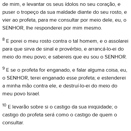
de mim, e levantar os seus ídolos no seu coração, e
puser o tropeço da sua maldade diante do seu rosto, e
vier ao profeta, para me consultar por meio dele, eu, o
SENHOR, lhe responderei por mim mesmo.
8
E porei o meu rosto contra o tal homem, e o assolarei
para que sirva de sinal e provérbio, e arrancá-lo-ei do
meio do meu povo; e sabereis que eu sou o SENHOR.
9
E se o profeta for enganado, e falar alguma coisa, eu,
o SENHOR, terei enganado esse profeta; e estenderei
a minha mão contra ele, e destruí-lo-ei do meio do
meu povo Israel.
10
E levarão sobre si o castigo da sua iniqüidade; o
castigo do profeta será como o castigo de quem o
consultar.