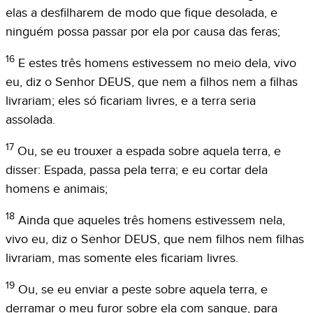
elas a desfilharem de modo que fique desolada, e
ninguém possa passar por ela por causa das feras;
16
E estes três homens estivessem no meio dela, vivo
eu, diz o Senhor DEUS, que nem a filhos nem a filhas
livrariam; eles só ficariam livres, e a terra seria
assolada.
17
Ou, se eu trouxer a espada sobre aquela terra, e
disser: Espada, passa pela terra; e eu cortar dela
homens e animais;
18
Ainda que aqueles três homens estivessem nela,
vivo eu, diz o Senhor DEUS, que nem filhos nem filhas
livrariam, mas somente eles ficariam livres.
19
Ou, se eu enviar a peste sobre aquela terra, e
derramar o meu furor sobre ela com sangue, para