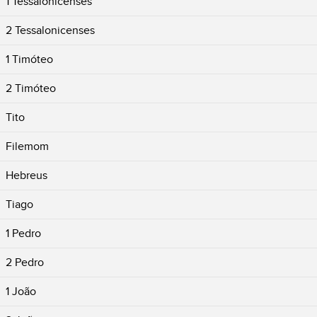
1 Tessalonicenses
2 Tessalonicenses
1 Timóteo
2 Timóteo
Tito
Filemom
Hebreus
Tiago
1 Pedro
2 Pedro
1 João