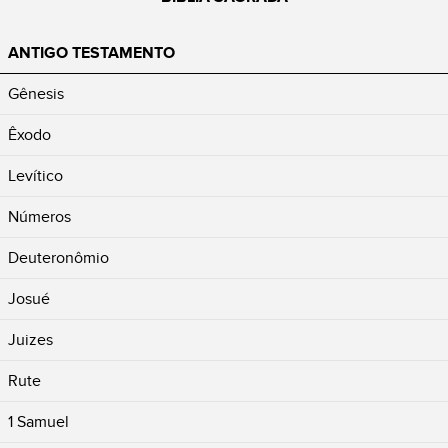
ANTIGO TESTAMENTO
Gênesis
Êxodo
Levítico
Números
Deuteronômio
Josué
Juizes
Rute
1 Samuel