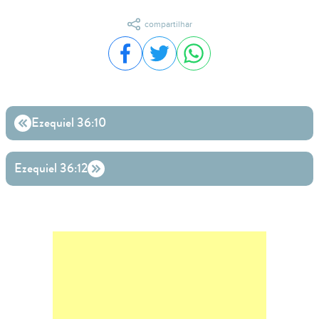
compartilhar
Compartilhar no Facebook
Compartilhar no Twitter
Compartilhar no WhatsA
Ezequiel 36:10
Ezequiel 36:12