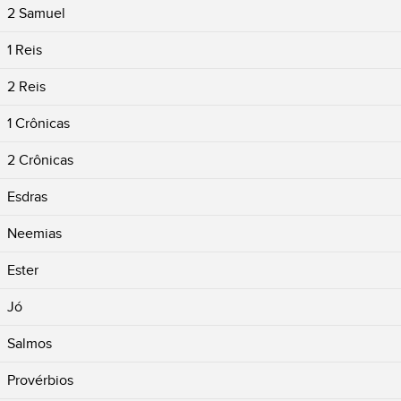
2 Samuel
1 Reis
2 Reis
1 Crônicas
2 Crônicas
Esdras
Neemias
Ester
Jó
Salmos
Provérbios