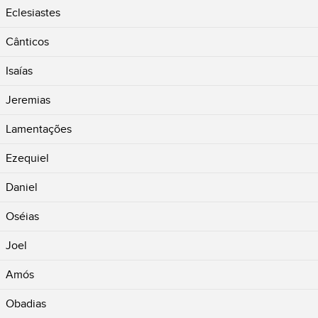
Eclesiastes
Cânticos
Isaías
Jeremias
Lamentações
Ezequiel
Daniel
Oséias
Joel
Amós
Obadias