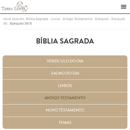
Ir para a página inicial
Você está em:
Bíblia Sagrada
.
Livros
.
Antigo Testamento
.
Ezequiel
.
Ezequiel
36
.
Ezequiel 36:11
BÍBLIA SAGRADA
VERSÍCULO DO DIA
SALMO DO DIA
LIVROS
ANTIGO TESTAMENTO
NOVO TESTAMENTO
TEMAS