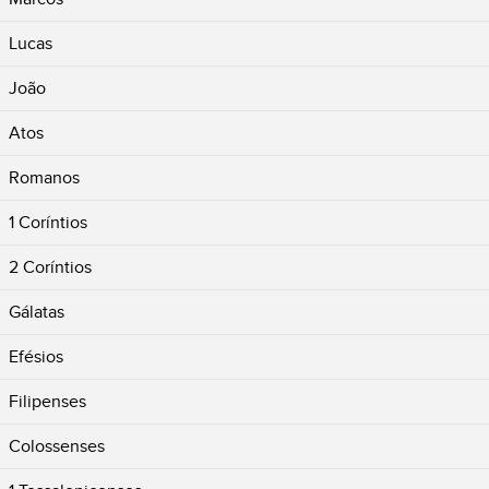
Lucas
João
Atos
Romanos
1 Coríntios
2 Coríntios
Gálatas
Efésios
Filipenses
Colossenses