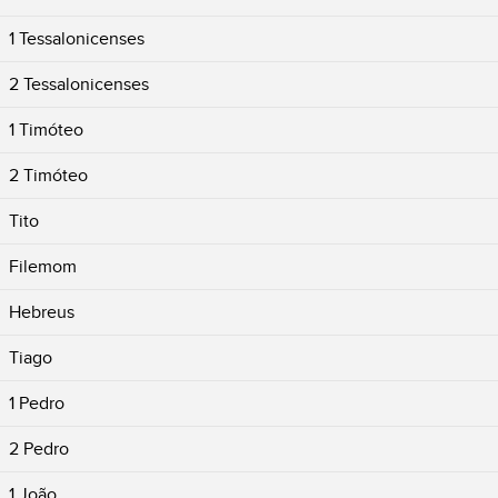
1 Tessalonicenses
2 Tessalonicenses
1 Timóteo
2 Timóteo
Tito
Filemom
Hebreus
Tiago
1 Pedro
2 Pedro
1 João