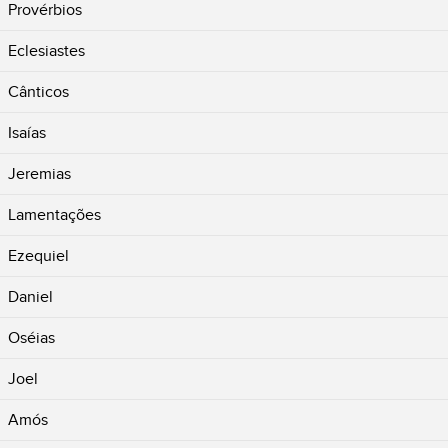
Provérbios
Eclesiastes
Cânticos
Isaías
Jeremias
Lamentações
Ezequiel
Daniel
Oséias
Joel
Amós