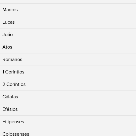
Marcos
Lucas
João
Atos
Romanos
1 Coríntios
2 Coríntios
Gálatas
Efésios
Filipenses
Colossenses