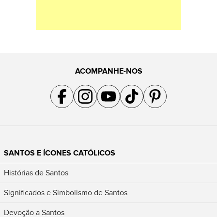
ACOMPANHE-NOS
Acompanhe a gente no Facebook
Acompanhe a gente no Instagram
Acompanhe a gente no YouTube
Acompanhe a gente no TikTok
Acompanhe a gente no Pin
SANTOS E ÍCONES CATÓLICOS
Histórias de Santos
Significados e Simbolismo de Santos
Devoção a Santos