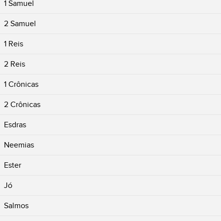
1 Samuel
2 Samuel
1 Reis
2 Reis
1 Crônicas
2 Crônicas
Esdras
Neemias
Ester
Jó
Salmos