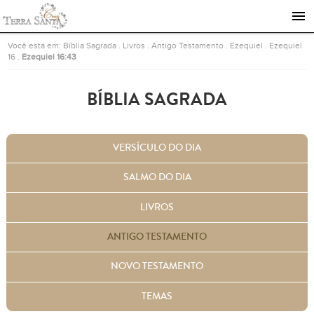
Ir para a página inicial
Você está em:
Bíblia Sagrada
.
Livros
.
Antigo Testamento
.
Ezequiel
.
Ezequiel
16
.
Ezequiel 16:43
BÍBLIA SAGRADA
VERSÍCULO DO DIA
SALMO DO DIA
LIVROS
ANTIGO TESTAMENTO
NOVO TESTAMENTO
TEMAS