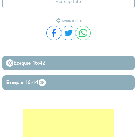
ver capítulo
compartilhar
Compartilhar no Facebook
Compartilhar no Twitter
Compartilhar no WhatsA
Ezequiel 16:42
Ezequiel 16:44