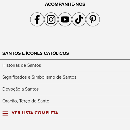
ACOMPANHE-NOS
Acompanhe a gente no Facebook
Acompanhe a gente no Instagram
Acompanhe a gente no YouTube
Acompanhe a gente no TikTok
Acompanhe a gente no Pin
SANTOS E ÍCONES CATÓLICOS
Histórias de Santos
Significados e Simbolismo de Santos
Devoção a Santos
Oração, Terço de Santo
VER LISTA COMPLETA