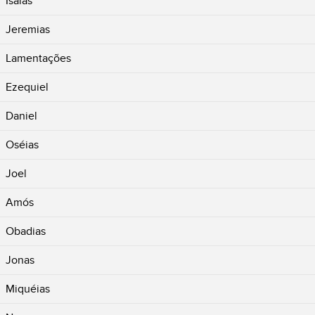
Isaías
Jeremias
Lamentações
Ezequiel
Daniel
Oséias
Joel
Amós
Obadias
Jonas
Miquéias