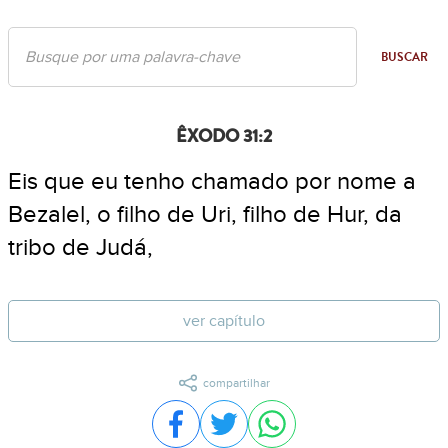
BUSCAR
ÊXODO 31:2
Eis que eu tenho chamado por nome a
Bezalel, o filho de Uri, filho de Hur, da
tribo de Judá,
ver capítulo
compartilhar
Compartilhar no Facebook
Compartilhar no Twitter
Compartilhar no WhatsA