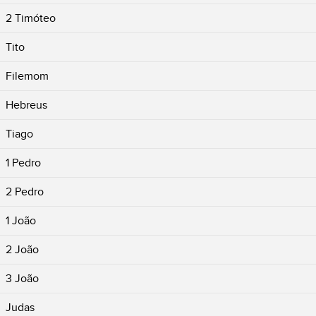
2 Timóteo
Tito
Filemom
Hebreus
Tiago
1 Pedro
2 Pedro
1 João
2 João
3 João
Judas