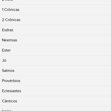
1 Crônicas
2 Crônicas
Esdras
Neemias
Ester
Jó
Salmos
Provérbios
Eclesiastes
Cânticos