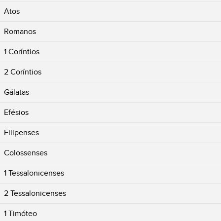
Atos
Romanos
1 Coríntios
2 Coríntios
Gálatas
Efésios
Filipenses
Colossenses
1 Tessalonicenses
2 Tessalonicenses
1 Timóteo