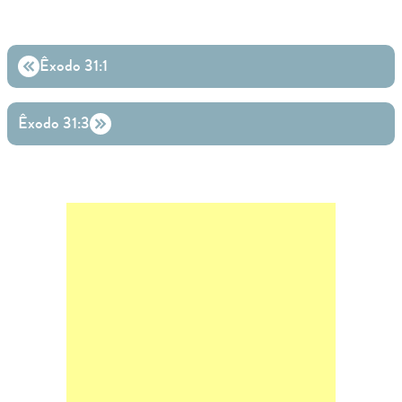
Êxodo 31:1
Êxodo 31:3