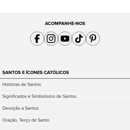
ACOMPANHE-NOS
Acompanhe a gente no Facebook
Acompanhe a gente no Instagram
Acompanhe a gente no YouTube
Acompanhe a gente no TikTok
Acompanhe a gente no Pin
SANTOS E ÍCONES CATÓLICOS
Histórias de Santos
Significados e Simbolismo de Santos
Devoção a Santos
Oração, Terço de Santo