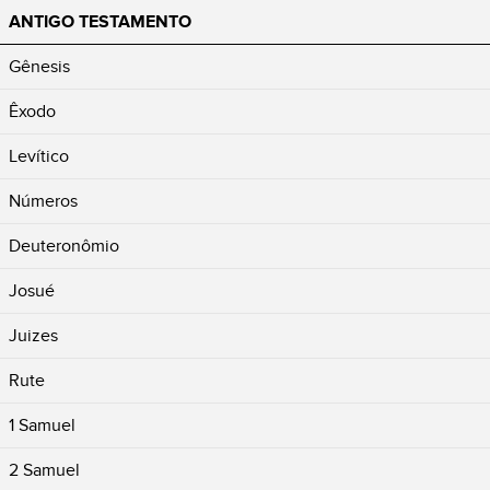
ANTIGO TESTAMENTO
Gênesis
Êxodo
Levítico
Números
Deuteronômio
Josué
Juizes
Rute
1 Samuel
2 Samuel