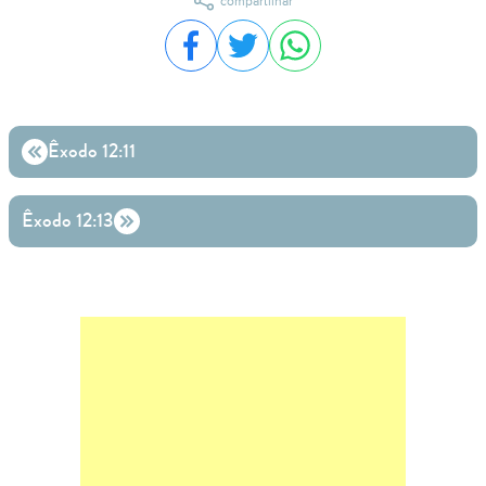
compartilhar
Compartilhar no Facebook
Compartilhar no Twitter
Compartilhar no WhatsA
Êxodo 12:11
Êxodo 12:13