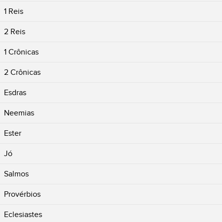
1 Reis
2 Reis
1 Crônicas
2 Crônicas
Esdras
Neemias
Ester
Jó
Salmos
Provérbios
Eclesiastes