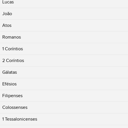
Lucas
João
Atos
Romanos
1 Coríntios
2 Coríntios
Gálatas
Efésios
Filipenses
Colossenses
1 Tessalonicenses