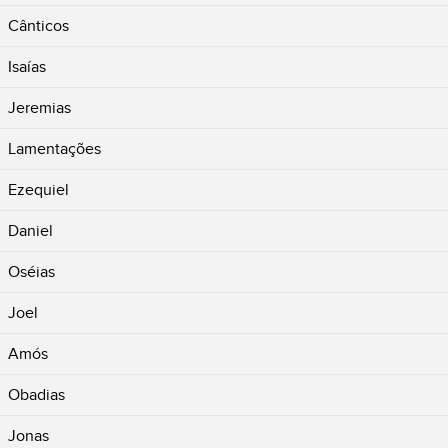
Cânticos
Isaías
Jeremias
Lamentações
Ezequiel
Daniel
Oséias
Joel
Amós
Obadias
Jonas