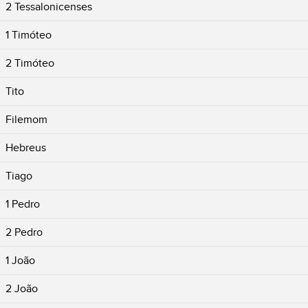
2 Tessalonicenses
1 Timóteo
2 Timóteo
Tito
Filemom
Hebreus
Tiago
1 Pedro
2 Pedro
1 João
2 João