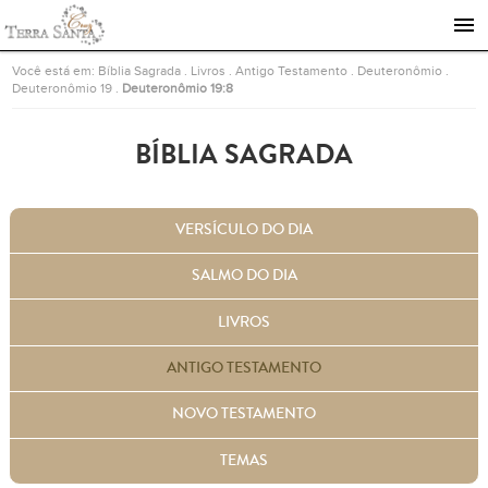
Ir para a página inicial
Você está em:
Bíblia Sagrada
.
Livros
.
Antigo Testamento
.
Deuteronômio
.
Deuteronômio 19
.
Deuteronômio 19:8
BÍBLIA SAGRADA
VERSÍCULO DO DIA
SALMO DO DIA
LIVROS
ANTIGO TESTAMENTO
NOVO TESTAMENTO
TEMAS