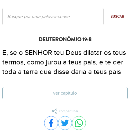
BUSCAR
DEUTERONÔMIO 19:8
E, se o SENHOR teu Deus dilatar os teus
termos, como jurou a teus pais, e te der
toda a terra que disse daria a teus pais
ver capítulo
compartilhar
Compartilhar no Facebook
Compartilhar no Twitter
Compartilhar no WhatsA