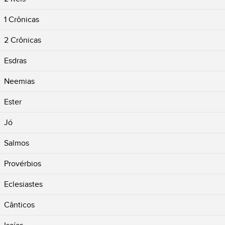
1 Crônicas
2 Crônicas
Esdras
Neemias
Ester
Jó
Salmos
Provérbios
Eclesiastes
Cânticos