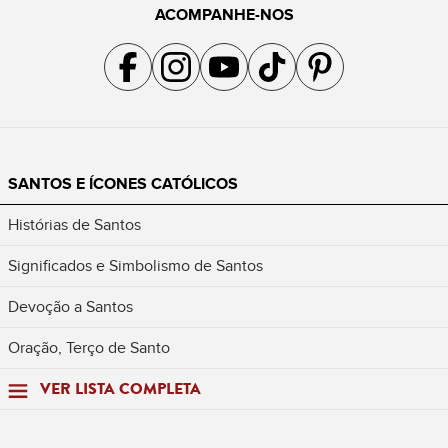
ACOMPANHE-NOS
Acompanhe a gente no Facebook
Acompanhe a gente no Instagram
Acompanhe a gente no YouTube
Acompanhe a gente no TikTok
Acompanhe a gente no Pin
SANTOS E ÍCONES CATÓLICOS
Histórias de Santos
Significados e Simbolismo de Santos
Devoção a Santos
Oração, Terço de Santo
VER LISTA COMPLETA