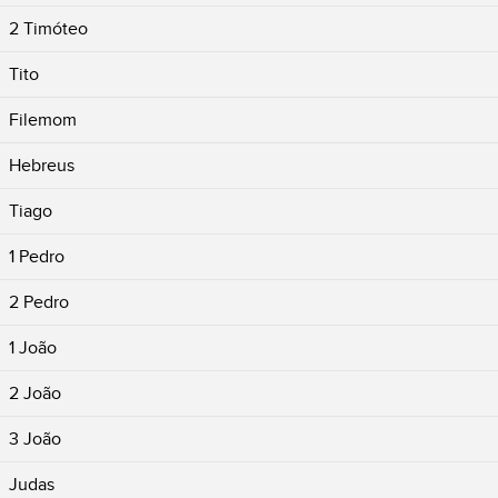
2 Timóteo
Tito
Filemom
Hebreus
Tiago
1 Pedro
2 Pedro
1 João
2 João
3 João
Judas