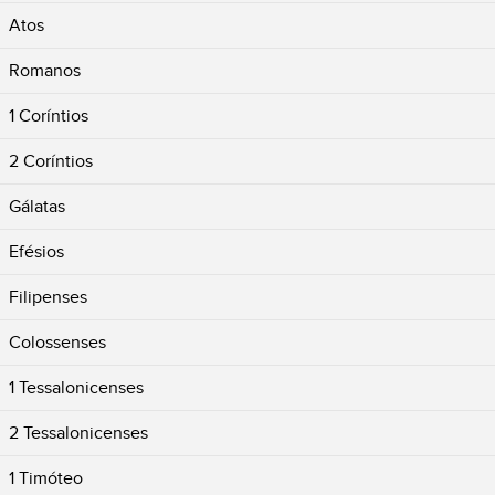
Atos
Romanos
1 Coríntios
2 Coríntios
Gálatas
Efésios
Filipenses
Colossenses
1 Tessalonicenses
2 Tessalonicenses
1 Timóteo