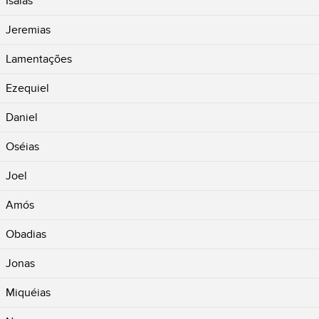
Isaías
Jeremias
Lamentações
Ezequiel
Daniel
Oséias
Joel
Amós
Obadias
Jonas
Miquéias