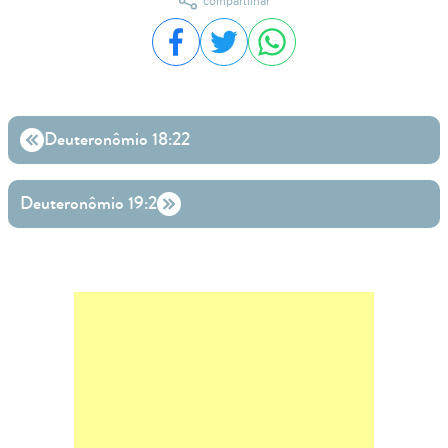
compartilhar
Compartilhar no Facebook
Compartilhar no Twitter
Compartilhar no WhatsA
Deuteronômio 18:22
Deuteronômio 19:2