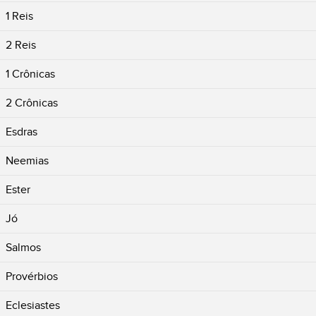
1 Reis
2 Reis
1 Crônicas
2 Crônicas
Esdras
Neemias
Ester
Jó
Salmos
Provérbios
Eclesiastes