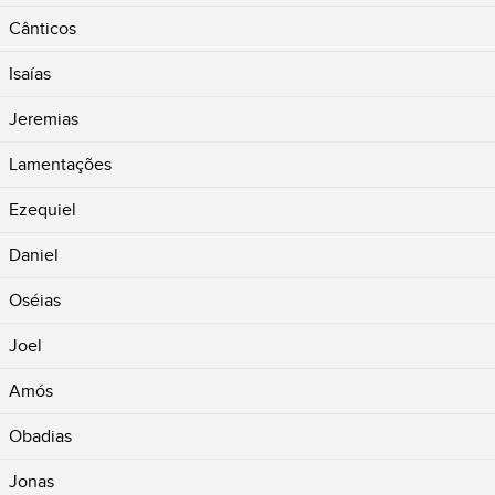
Cânticos
Isaías
Jeremias
Lamentações
Ezequiel
Daniel
Oséias
Joel
Amós
Obadias
Jonas