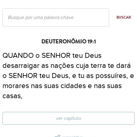
BUSCAR
DEUTERONÔMIO 19:1
QUANDO o SENHOR teu Deus
desarraigar as nações cuja terra te dará
o SENHOR teu Deus, e tu as possuíres, e
morares nas suas cidades e nas suas
casas,
ver capítulo