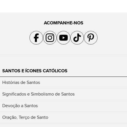
ACOMPANHE-NOS
Acompanhe a gente no Facebook
Acompanhe a gente no Instagram
Acompanhe a gente no YouTube
Acompanhe a gente no TikTok
Acompanhe a gente no Pin
SANTOS E ÍCONES CATÓLICOS
Histórias de Santos
Significados e Simbolismo de Santos
Devoção a Santos
Oração, Terço de Santo