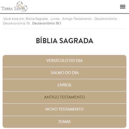
Ir para a página inicial
Você está em:
Bíblia Sagrada
.
Livros
.
Antigo Testamento
.
Deuteronômio
.
Deuteronômio 19
.
Deuteronômio 19:1
BÍBLIA SAGRADA
VERSÍCULO DO DIA
SALMO DO DIA
LIVROS
ANTIGO TESTAMENTO
NOVO TESTAMENTO
TEMAS