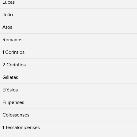
Lucas
João
Atos
Romanos
1 Coríntios
2 Coríntios
Gálatas
Efésios
Filipenses
Colossenses
1 Tessalonicenses