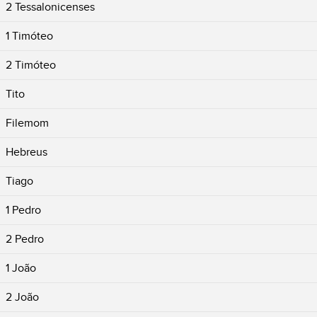
2 Tessalonicenses
1 Timóteo
2 Timóteo
Tito
Filemom
Hebreus
Tiago
1 Pedro
2 Pedro
1 João
2 João