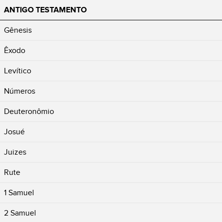
ANTIGO TESTAMENTO
Gênesis
Êxodo
Levítico
Números
Deuteronômio
Josué
Juizes
Rute
1 Samuel
2 Samuel