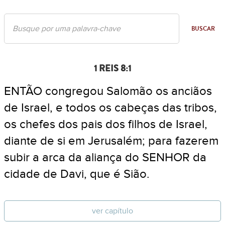
BUSCAR
1 REIS 8:1
ENTÃO congregou Salomão os anciãos
de Israel, e todos os cabeças das tribos,
os chefes dos pais dos filhos de Israel,
diante de si em Jerusalém; para fazerem
subir a arca da aliança do SENHOR da
cidade de Davi, que é Sião.
ver capítulo