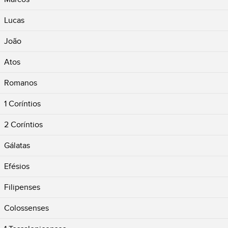
Lucas
João
Atos
Romanos
1 Coríntios
2 Coríntios
Gálatas
Efésios
Filipenses
Colossenses