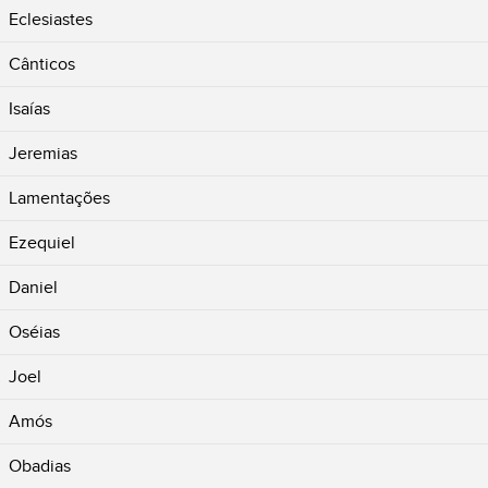
Eclesiastes
Cânticos
Isaías
Jeremias
Lamentações
Ezequiel
Daniel
Oséias
Joel
Amós
Obadias