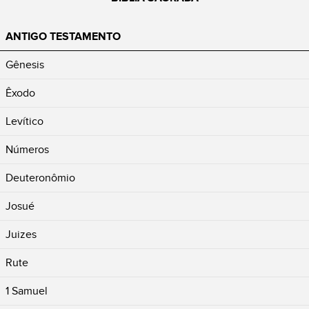
ANTIGO TESTAMENTO
Gênesis
Êxodo
Levítico
Números
Deuteronômio
Josué
Juizes
Rute
1 Samuel