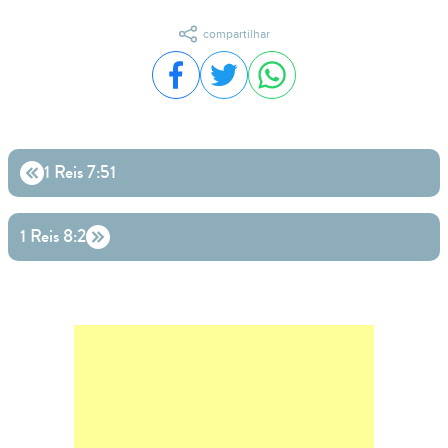
compartilhar
Compartilhar no Facebook
Compartilhar no Twitter
Compartilhar no WhatsA
1 Reis 7:51
1 Reis 8:2