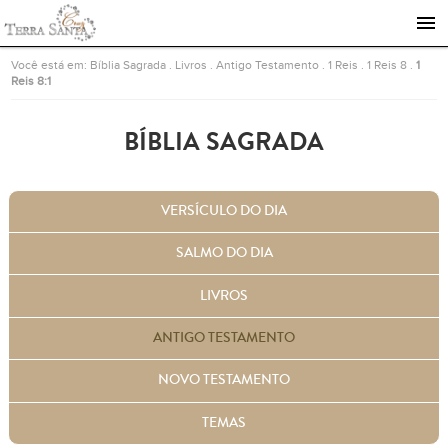
Ir para a página inicial
Você está em:
Bíblia Sagrada
.
Livros
.
Antigo Testamento
.
1 Reis
.
1 Reis 8
.
1
Reis 8:1
BÍBLIA SAGRADA
VERSÍCULO DO DIA
SALMO DO DIA
LIVROS
ANTIGO TESTAMENTO
NOVO TESTAMENTO
TEMAS