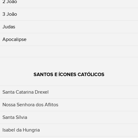
2 João
3 João
Judas
Apocalipse
SANTOS E ÍCONES CATÓLICOS
Santa Catarina Drexel
Nossa Senhora dos Aflitos
Santa Sílvia
Isabel da Hungria