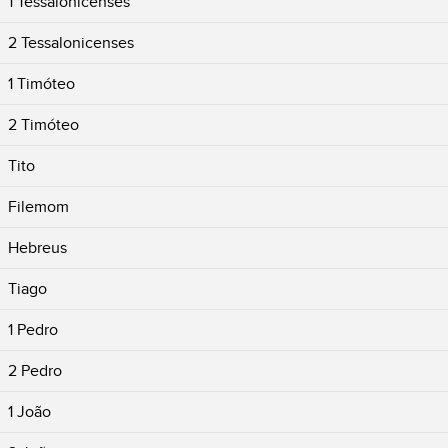
1 Tessalonicenses
2 Tessalonicenses
1 Timóteo
2 Timóteo
Tito
Filemom
Hebreus
Tiago
1 Pedro
2 Pedro
1 João