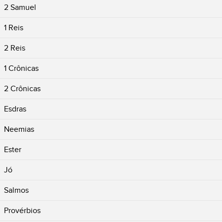
2 Samuel
1 Reis
2 Reis
1 Crônicas
2 Crônicas
Esdras
Neemias
Ester
Jó
Salmos
Provérbios