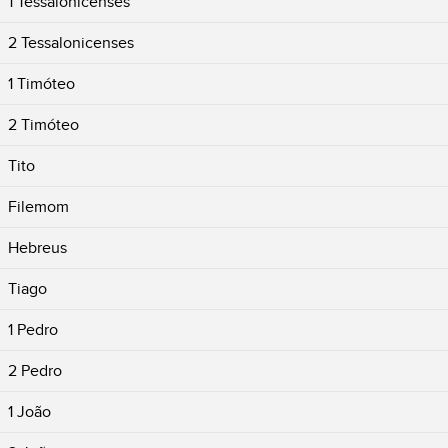
1 Tessalonicenses
2 Tessalonicenses
1 Timóteo
2 Timóteo
Tito
Filemom
Hebreus
Tiago
1 Pedro
2 Pedro
1 João