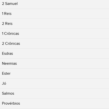
2 Samuel
1 Reis
2 Reis
1 Crônicas
2 Crônicas
Esdras
Neemias
Ester
Jó
Salmos
Provérbios