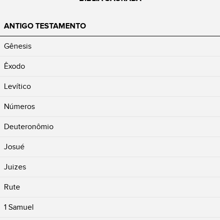
ANTIGO TESTAMENTO
Gênesis
Êxodo
Levítico
Números
Deuteronômio
Josué
Juizes
Rute
1 Samuel