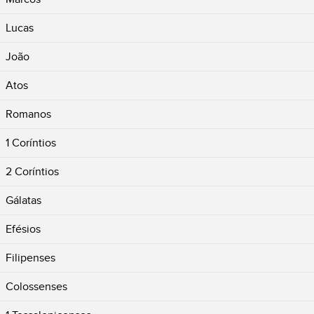
Lucas
João
Atos
Romanos
1 Coríntios
2 Coríntios
Gálatas
Efésios
Filipenses
Colossenses