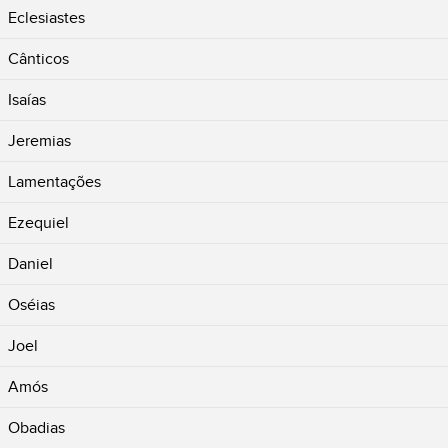
Eclesiastes
Cânticos
Isaías
Jeremias
Lamentações
Ezequiel
Daniel
Oséias
Joel
Amós
Obadias