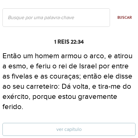
BUSCAR
1 REIS 22:34
Então um homem armou o arco, e atirou
a esmo, e feriu o rei de Israel por entre
as fivelas e as couraças; então ele disse
ao seu carreteiro: Dá volta, e tira-me do
exército, porque estou gravemente
ferido.
ver capítulo