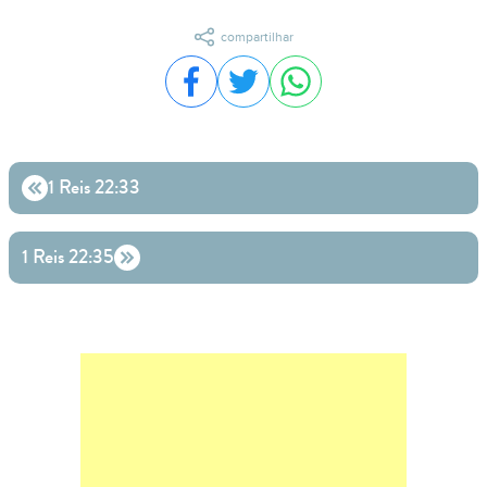
compartilhar
Compartilhar no Facebook
Compartilhar no Twitter
Compartilhar no WhatsA
1 Reis 22:33
1 Reis 22:35