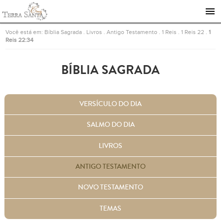
Ir para a página inicial
Você está em:
Bíblia Sagrada
.
Livros
.
Antigo Testamento
.
1 Reis
.
1 Reis 22
.
1
Reis 22:34
BÍBLIA SAGRADA
VERSÍCULO DO DIA
SALMO DO DIA
LIVROS
ANTIGO TESTAMENTO
NOVO TESTAMENTO
TEMAS