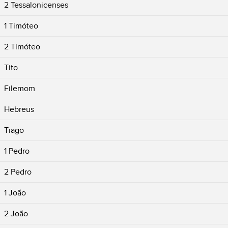
2 Tessalonicenses
1 Timóteo
2 Timóteo
Tito
Filemom
Hebreus
Tiago
1 Pedro
2 Pedro
1 João
2 João