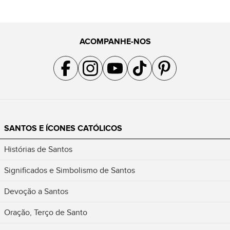
ACOMPANHE-NOS
Acompanhe a gente no Facebook
Acompanhe a gente no Instagram
Acompanhe a gente no YouTube
Acompanhe a gente no TikTok
Acompanhe a gente no Pin
SANTOS E ÍCONES CATÓLICOS
Histórias de Santos
Significados e Simbolismo de Santos
Devoção a Santos
Oração, Terço de Santo