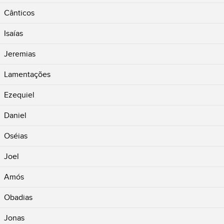
Cânticos
Isaías
Jeremias
Lamentações
Ezequiel
Daniel
Oséias
Joel
Amós
Obadias
Jonas