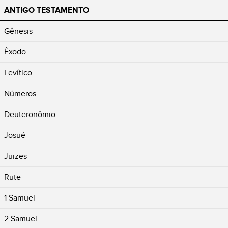
ANTIGO TESTAMENTO
Gênesis
Êxodo
Levítico
Números
Deuteronômio
Josué
Juizes
Rute
1 Samuel
2 Samuel