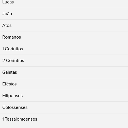
Lucas
João
Atos
Romanos
1 Coríntios
2 Coríntios
Gálatas
Efésios
Filipenses
Colossenses
1 Tessalonicenses