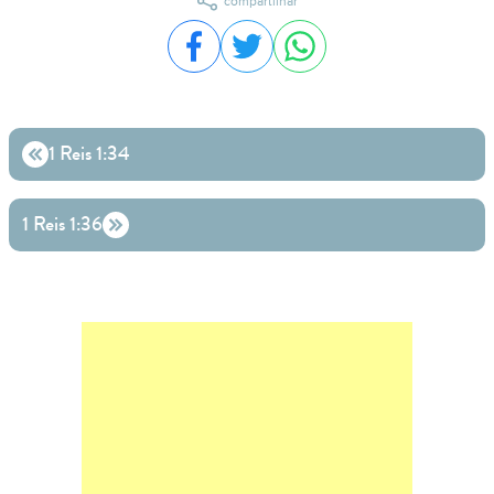
compartilhar
Compartilhar no Facebook
Compartilhar no Twitter
Compartilhar no WhatsA
1 Reis 1:34
1 Reis 1:36