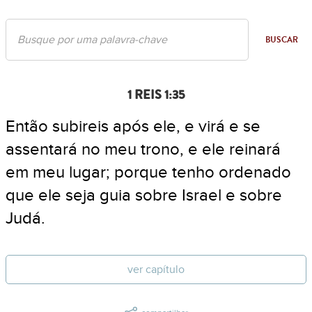
BUSCAR
1 REIS 1:35
Então subireis após ele, e virá e se
assentará no meu trono, e ele reinará
em meu lugar; porque tenho ordenado
que ele seja guia sobre Israel e sobre
Judá.
ver capítulo