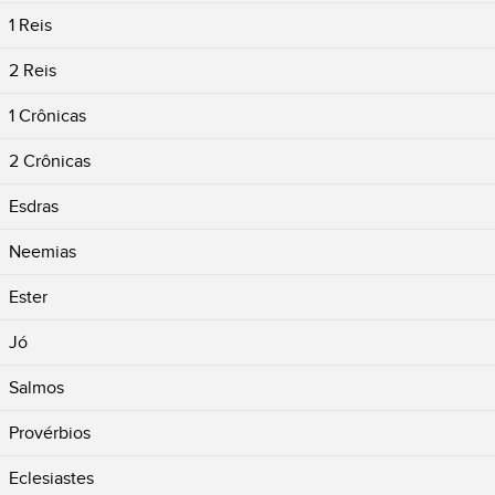
1 Reis
2 Reis
1 Crônicas
2 Crônicas
Esdras
Neemias
Ester
Jó
Salmos
Provérbios
Eclesiastes