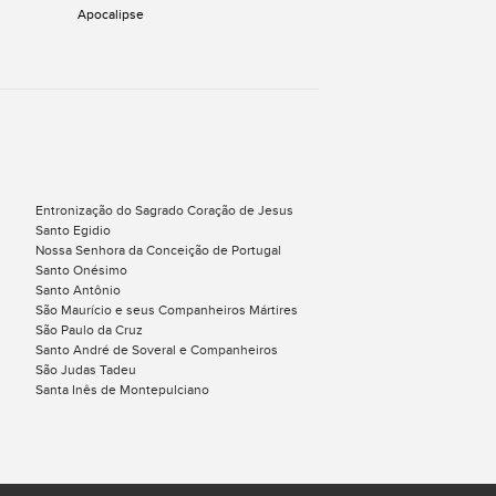
Apocalipse
Entronização do Sagrado Coração de Jesus
Santo Egidio
Nossa Senhora da Conceição de Portugal
Santo Onésimo
Santo Antônio
São Maurício e seus Companheiros Mártires
São Paulo da Cruz
Santo André de Soveral e Companheiros
São Judas Tadeu
Santa Inês de Montepulciano