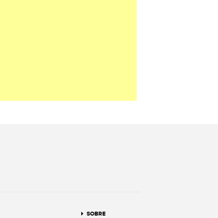
terest
SOBRE