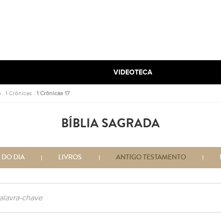
VIDEOTECA
o
.
1 Crônicas
.
1 Crônicas 17
BÍBLIA SAGRADA
 DO DIA
LIVROS
ANTIGO TESTAMENTO