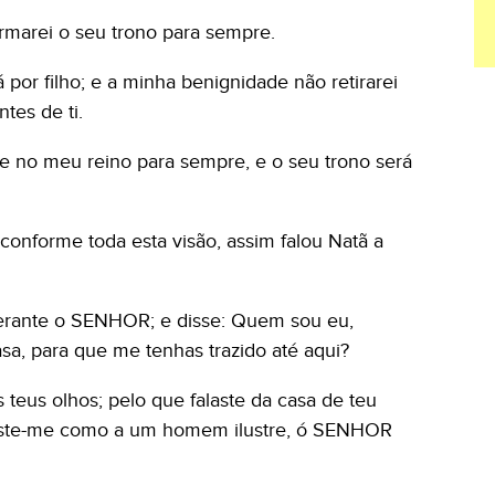
irmarei o seu trono para sempre.
á por filho; e a minha benignidade não retirarei
ntes de ti.
e no meu reino para sempre, e o seu trono será
conforme toda esta visão, assim falou Natã a
 perante o SENHOR; e disse: Quem sou eu,
a, para que me tenhas trazido até aqui?
s teus olhos; pelo que falaste da casa de teu
ataste-me como a um homem ilustre, ó SENHOR