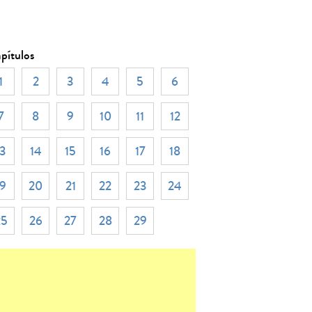
pítulos
1
2
3
4
5
6
7
8
9
10
11
12
13
14
15
16
17
18
19
20
21
22
23
24
25
26
27
28
29