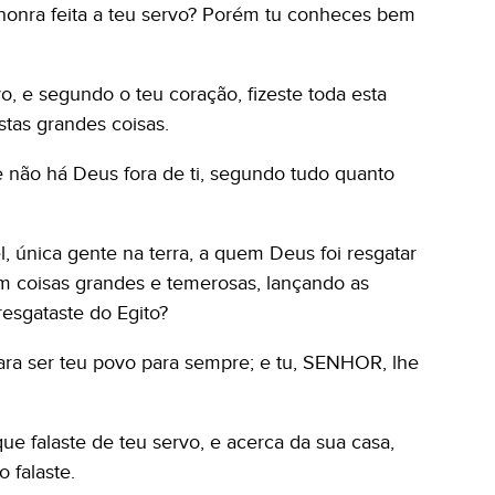
 honra feita a teu servo? Porém tu conheces bem
 e segundo o teu coração, fizeste toda esta
stas grandes coisas.
não há Deus fora de ti, segundo tudo quanto
, única gente na terra, a quem Deus foi resgatar
m coisas grandes e temerosas, lançando as
esgataste do Egito?
para ser teu povo para sempre; e tu, SENHOR, lhe
ue falaste de teu servo, e acerca da sua casa,
 falaste.