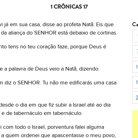
1 CRÔNICAS 17
Ca
já em sua casa, disse ao profeta Natã: Eis que
 da aliança do SENHOR está debaixo de cortinas.
nto tens no teu coração faze, porque Deus é
 a palavra de Deus veio a Natã, dizendo:
sim diz o SENHOR: Tu não me edificarás uma casa
de o dia em que fiz subir a Israel até ao dia
, e de tabernáculo em tabernáculo.
 com todo o Israel, porventura falei alguma
el, a quem ordenei que apascentasse o meu povo,