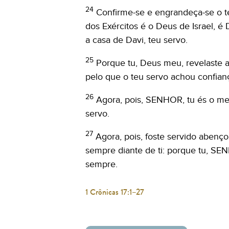
24
Confirme-se e engrandeça-se o 
dos Exércitos é o Deus de Israel, é 
a casa de Davi, teu servo.
25
Porque tu, Deus meu, revelaste a
pelo que o teu servo achou confian
26
Agora, pois, SENHOR, tu és o me
servo.
27
Agora, pois, foste servido abenç
sempre diante de ti: porque tu, SE
sempre.
1 Crônicas 17:1–27