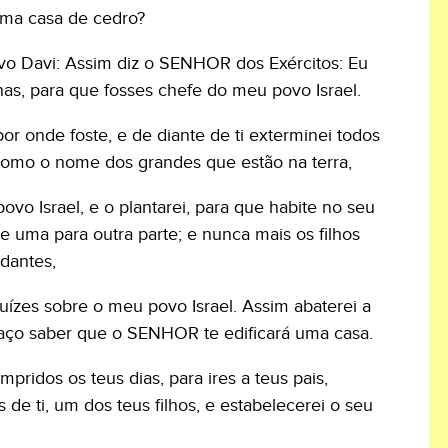
uma casa de cedro?
rvo Davi: Assim diz o SENHOR dos Exércitos: Eu
elhas, para que fosses chefe do meu povo Israel.
por onde foste, e de diante de ti exterminei todos
 como o nome dos grandes que estão na terra,
vo Israel, e o plantarei, para que habite no seu
e uma para outra parte; e nunca mais os filhos
dantes,
uízes sobre o meu povo Israel. Assim abaterei a
faço saber que o SENHOR te edificará uma casa.
ridos os teus dias, para ires a teus pais,
 de ti, um dos teus filhos, e estabelecerei o seu