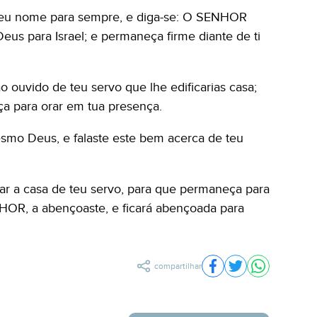
teu nome para sempre, e diga-se: O SENHOR
Deus para Israel; e permaneça firme diante de ti
o ouvido de teu servo que lhe edificarias casa;
ça para orar em tua presença.
smo Deus, e falaste este bem acerca de teu
oar a casa de teu servo, para que permaneça para
NHOR, a abençoaste, e ficará abençoada para
compartilhar
Compartilhar no Fac
Compartilhar no 
Compartilh