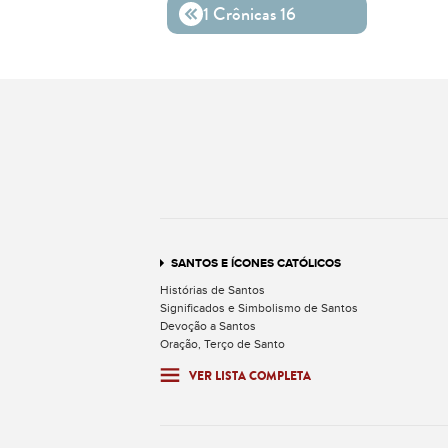
1 Crônicas 16
SANTOS E ÍCONES CATÓLICOS
Histórias de Santos
Significados e Simbolismo de Santos
Devoção a Santos
Oração, Terço de Santo
VER LISTA COMPLETA