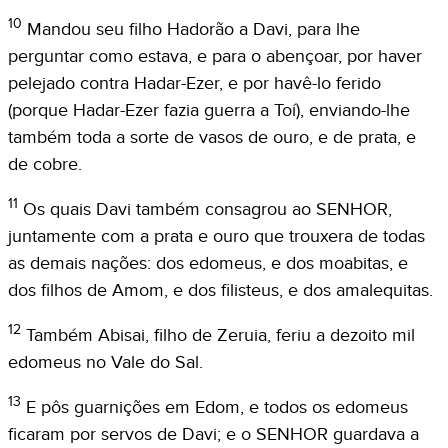
10
Mandou seu filho Hadorão a Davi, para lhe
perguntar como estava, e para o abençoar, por haver
pelejado contra Hadar-Ezer, e por havê-lo ferido
(porque Hadar-Ezer fazia guerra a Toí), enviando-lhe
também toda a sorte de vasos de ouro, e de prata, e
de cobre.
11
Os quais Davi também consagrou ao SENHOR,
juntamente com a prata e ouro que trouxera de todas
as demais nações: dos edomeus, e dos moabitas, e
dos filhos de Amom, e dos filisteus, e dos amalequitas.
12
Também Abisai, filho de Zeruia, feriu a dezoito mil
edomeus no Vale do Sal.
13
E pôs guarnições em Edom, e todos os edomeus
ficaram por servos de Davi; e o SENHOR guardava a