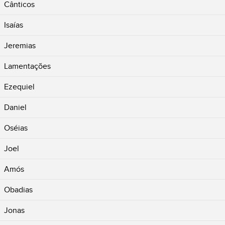
Cânticos
Isaías
Jeremias
Lamentações
Ezequiel
Daniel
Oséias
Joel
Amós
Obadias
Jonas