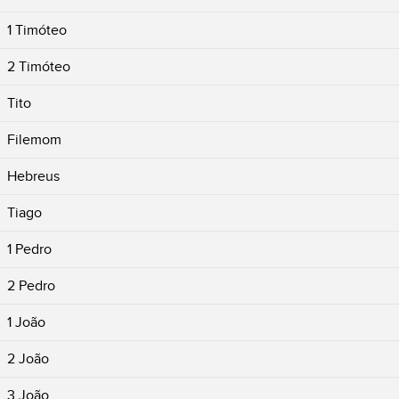
1 Timóteo
2 Timóteo
Tito
Filemom
Hebreus
Tiago
1 Pedro
2 Pedro
1 João
2 João
3 João