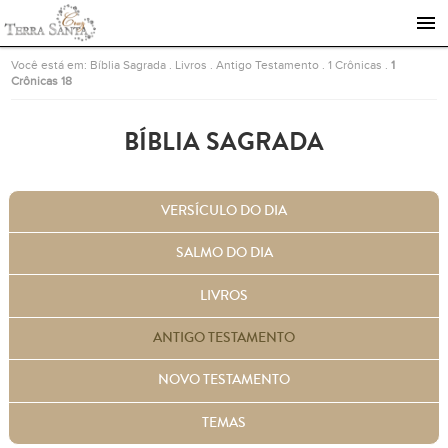
Ir para a página inicial
Você está em:
Bíblia Sagrada
.
Livros
.
Antigo Testamento
.
1 Crônicas
.
1
Crônicas 18
BÍBLIA SAGRADA
VERSÍCULO DO DIA
SALMO DO DIA
LIVROS
ANTIGO TESTAMENTO
NOVO TESTAMENTO
TEMAS