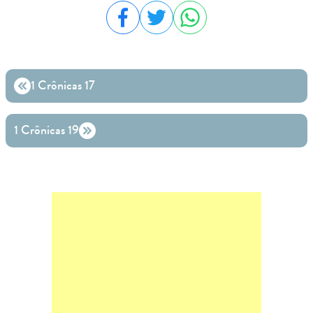
Compartilhar no Facebook
Compartilhar no Twitter
Compartilhar no WhatsA
1 Crônicas 17
1 Crônicas 19