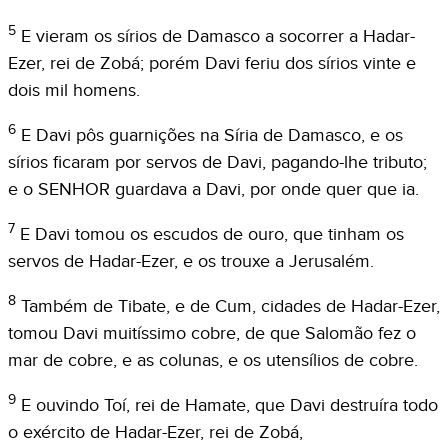
5
E vieram os sírios de Damasco a socorrer a Hadar-
Ezer, rei de Zobá; porém Davi feriu dos sírios vinte e
dois mil homens.
6
E Davi pôs guarnições na Síria de Damasco, e os
sírios ficaram por servos de Davi, pagando-lhe tributo;
e o SENHOR guardava a Davi, por onde quer que ia.
7
E Davi tomou os escudos de ouro, que tinham os
servos de Hadar-Ezer, e os trouxe a Jerusalém.
8
Também de Tibate, e de Cum, cidades de Hadar-Ezer,
tomou Davi muitíssimo cobre, de que Salomão fez o
mar de cobre, e as colunas, e os utensílios de cobre.
9
E ouvindo Toí, rei de Hamate, que Davi destruíra todo
o exército de Hadar-Ezer, rei de Zobá,