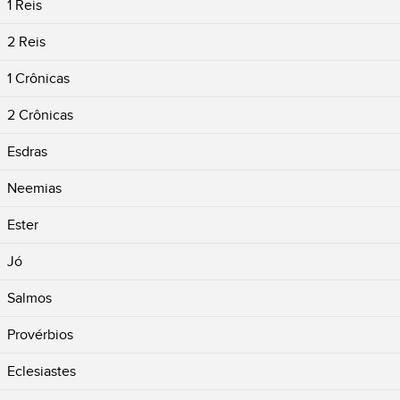
1 Reis
2 Reis
1 Crônicas
2 Crônicas
Esdras
Neemias
Ester
Jó
Salmos
Provérbios
Eclesiastes