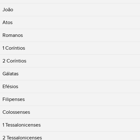
João
Atos
Romanos
1 Coríntios
2 Coríntios
Gálatas
Efésios
Filipenses
Colossenses
1 Tessalonicenses
2 Tessalonicenses