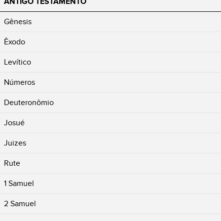
ANTIGO TESTAMENTO
Gênesis
Êxodo
Levítico
Números
Deuteronômio
Josué
Juizes
Rute
1 Samuel
2 Samuel