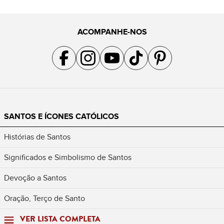
ACOMPANHE-NOS
Acompanhe a gente no Facebook
Acompanhe a gente no Instagram
Acompanhe a gente no YouTube
Acompanhe a gente no TikTok
Acompanhe a gente no Pin
SANTOS E ÍCONES CATÓLICOS
Histórias de Santos
Significados e Simbolismo de Santos
Devoção a Santos
Oração, Terço de Santo
VER LISTA COMPLETA