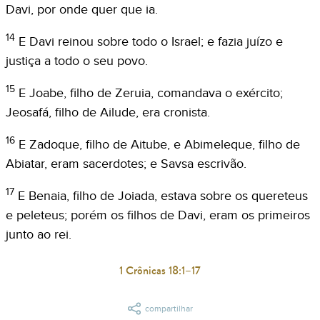
Davi, por onde quer que ia.
14
E Davi reinou sobre todo o Israel; e fazia juízo e
justiça a todo o seu povo.
15
E Joabe, filho de Zeruia, comandava o exército;
Jeosafá, filho de Ailude, era cronista.
16
E Zadoque, filho de Aitube, e Abimeleque, filho de
Abiatar, eram sacerdotes; e Savsa escrivão.
17
E Benaia, filho de Joiada, estava sobre os quereteus
e peleteus; porém os filhos de Davi, eram os primeiros
junto ao rei.
1 Crônicas 18:1–17
compartilhar