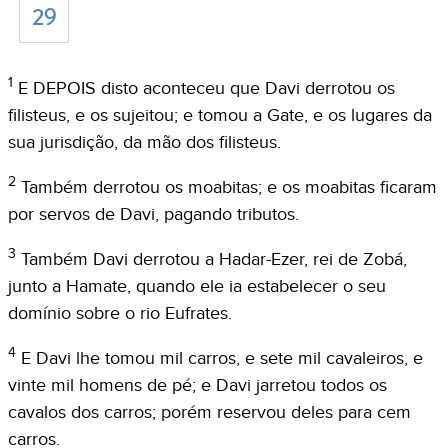
29
1
E DEPOIS disto aconteceu que Davi derrotou os
filisteus, e os sujeitou; e tomou a Gate, e os lugares da
sua jurisdição, da mão dos filisteus.
2
Também derrotou os moabitas; e os moabitas ficaram
por servos de Davi, pagando tributos.
3
Também Davi derrotou a Hadar-Ezer, rei de Zobá,
junto a Hamate, quando ele ia estabelecer o seu
domínio sobre o rio Eufrates.
4
E Davi lhe tomou mil carros, e sete mil cavaleiros, e
vinte mil homens de pé; e Davi jarretou todos os
cavalos dos carros; porém reservou deles para cem
carros.