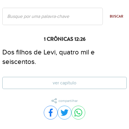
BUSCAR
1 CRÔNICAS 12:26
Dos filhos de Levi, quatro mil e
seiscentos.
ver capítulo
compartilhar
Compartilhar no Facebook
Compartilhar no Twitter
Compartilhar no WhatsA