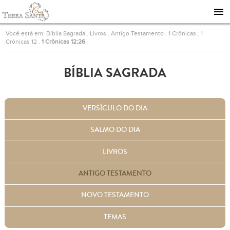
Ir para a página inicial
Você está em:
Bíblia Sagrada
.
Livros
.
Antigo Testamento
.
1 Crônicas
.
1
Crônicas 12
.
1 Crônicas 12:26
BÍBLIA SAGRADA
VERSÍCULO DO DIA
SALMO DO DIA
LIVROS
ANTIGO TESTAMENTO
NOVO TESTAMENTO
TEMAS