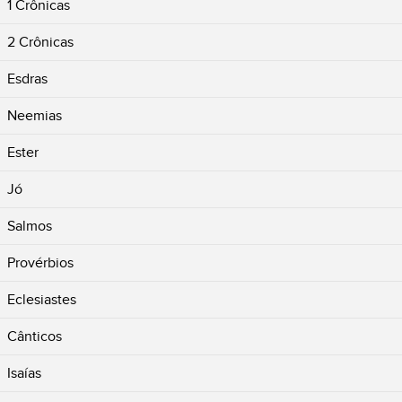
1 Crônicas
2 Crônicas
Esdras
Neemias
Ester
Jó
Salmos
Provérbios
Eclesiastes
Cânticos
Isaías