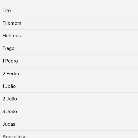
Tito
Filemom
Hebreus
Tiago
1 Pedro
2 Pedro
1 João
2 João
3 João
Judas
Apocalipse