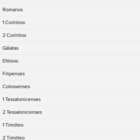
Romanos
1 Coríntios
2 Coríntios
Gálatas
Efésios
Filipenses
Colossenses
1 Tessalonicenses
2 Tessalonicenses
1 Timóteo
2 Timóteo