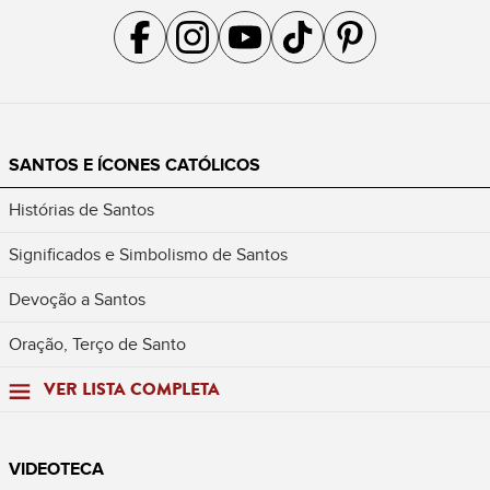
Acompanhe a gente no Facebook
Acompanhe a gente no Instagram
Acompanhe a gente no YouTube
Acompanhe a gente no TikTok
Acompanhe a gente no Pin
SANTOS E ÍCONES CATÓLICOS
Histórias de Santos
Significados e Simbolismo de Santos
Devoção a Santos
Oração, Terço de Santo
VER LISTA COMPLETA
VIDEOTECA