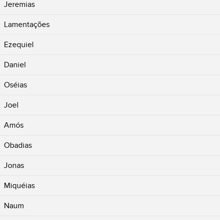
Jeremias
Lamentações
Ezequiel
Daniel
Oséias
Joel
Amós
Obadias
Jonas
Miquéias
Naum