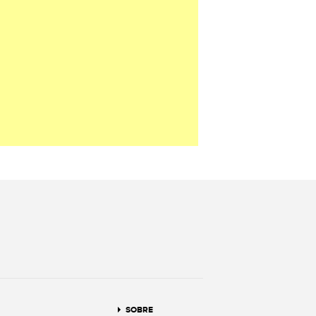
terest
SOBRE