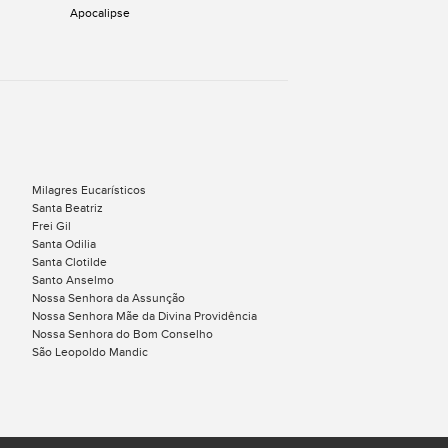
Apocalipse
Milagres Eucarísticos
Santa Beatriz
Frei Gil
Santa Odilia
Santa Clotilde
Santo Anselmo
Nossa Senhora da Assunção
Nossa Senhora Mãe da Divina Providência
s
Nossa Senhora do Bom Conselho
São Leopoldo Mandic