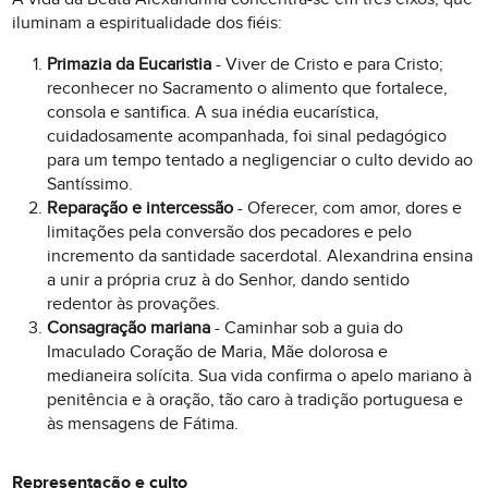
iluminam a espiritualidade dos fiéis:
Primazia da Eucaristia
- Viver de Cristo e para Cristo;
reconhecer no Sacramento o alimento que fortalece,
consola e santifica. A sua inédia eucarística,
cuidadosamente acompanhada, foi sinal pedagógico
para um tempo tentado a negligenciar o culto devido ao
Santíssimo.
Reparação e intercessão
- Oferecer, com amor, dores e
limitações pela conversão dos pecadores e pelo
incremento da santidade sacerdotal. Alexandrina ensina
a unir a própria cruz à do Senhor, dando sentido
redentor às provações.
Consagração mariana
- Caminhar sob a guia do
Imaculado Coração de Maria, Mãe dolorosa e
medianeira solícita. Sua vida confirma o apelo mariano à
penitência e à oração, tão caro à tradição portuguesa e
às mensagens de Fátima.
Representação e culto