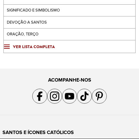
SIGNIFICADO E SIMBOLISMO
DEVOÇÃO A SANTOS
ORAÇÃO, TERÇO
VER LISTA COMPLETA
ACOMPANHE-NOS
Acompanhe a gente no Facebook
Acompanhe a gente no Instagram
Acompanhe a gente no YouTube
Acompanhe a gente no TikTok
Acompanhe a gente no Pin
SANTOS E ÍCONES CATÓLICOS