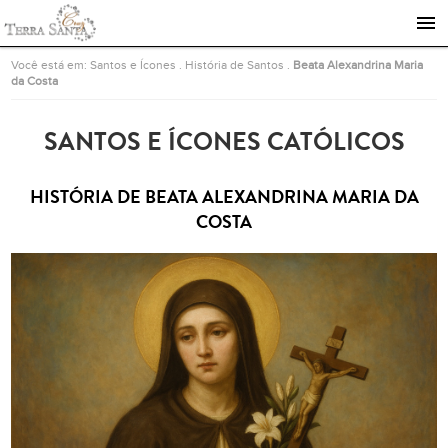
Ir para a página inicial
Você está em:
Santos e Ícones
.
História de Santos
.
Beata Alexandrina Maria
da Costa
SANTOS E ÍCONES CATÓLICOS
HISTÓRIA DE BEATA ALEXANDRINA MARIA DA
COSTA