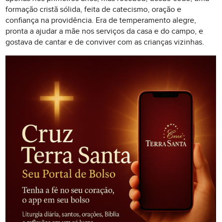
formação cristã sólida, feita de catecismo, oração e
confiança na providência. Era de temperamento alegre,
pronta a ajudar a mãe nos serviços da casa e do campo, e
gostava de cantar e de conviver com as crianças vizinhas.