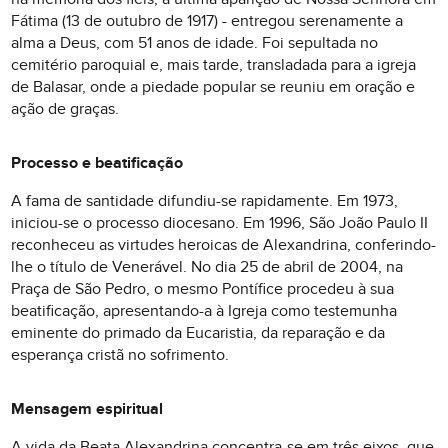
Fátima (13 de outubro de 1917) - entregou serenamente a
alma a Deus, com 51 anos de idade. Foi sepultada no
cemitério paroquial e, mais tarde, transladada para a igreja
de Balasar, onde a piedade popular se reuniu em oração e
ação de graças.
Processo e beatificação
A fama de santidade difundiu-se rapidamente. Em 1973,
iniciou-se o processo diocesano. Em 1996, São João Paulo II
reconheceu as virtudes heroicas de Alexandrina, conferindo-
lhe o título de Venerável. No dia 25 de abril de 2004, na
Praça de São Pedro, o mesmo Pontífice procedeu à sua
beatificação, apresentando-a à Igreja como testemunha
eminente do primado da Eucaristia, da reparação e da
esperança cristã no sofrimento.
Mensagem espiritual
A vida da Beata Alexandrina concentra-se em três eixos, que