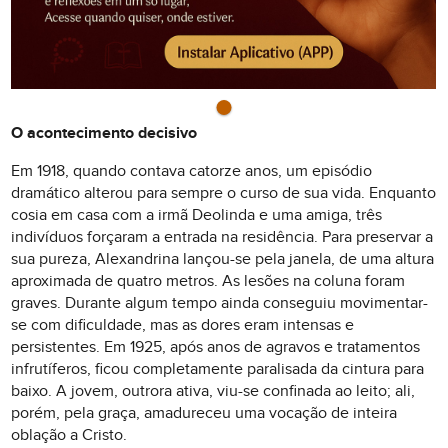
O acontecimento decisivo
Em 1918, quando contava catorze anos, um episódio
dramático alterou para sempre o curso de sua vida. Enquanto
cosia em casa com a irmã Deolinda e uma amiga, três
indivíduos forçaram a entrada na residência. Para preservar a
sua pureza, Alexandrina lançou-se pela janela, de uma altura
aproximada de quatro metros. As lesões na coluna foram
graves. Durante algum tempo ainda conseguiu movimentar-
se com dificuldade, mas as dores eram intensas e
persistentes. Em 1925, após anos de agravos e tratamentos
infrutíferos, ficou completamente paralisada da cintura para
baixo. A jovem, outrora ativa, viu-se confinada ao leito; ali,
porém, pela graça, amadureceu uma vocação de inteira
oblação a Cristo.