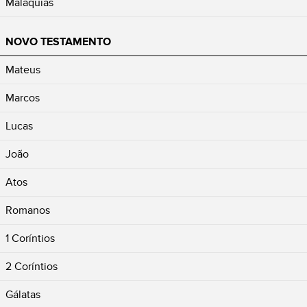
Malaquias
NOVO TESTAMENTO
Mateus
Marcos
Lucas
João
Atos
Romanos
1 Coríntios
2 Coríntios
Gálatas