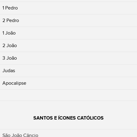
1 Pedro
2 Pedro
1 João
2 João
3 João
Judas
Apocalipse
SANTOS E ÍCONES CATÓLICOS
São João Câncio