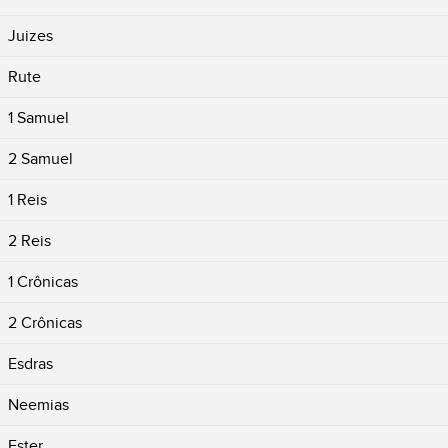
Juizes
Rute
1 Samuel
2 Samuel
1 Reis
2 Reis
1 Crônicas
2 Crônicas
Esdras
Neemias
Ester