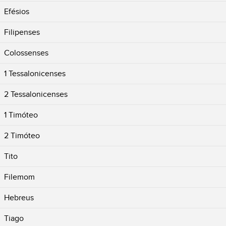
Efésios
Filipenses
Colossenses
1 Tessalonicenses
2 Tessalonicenses
1 Timóteo
2 Timóteo
Tito
Filemom
Hebreus
Tiago