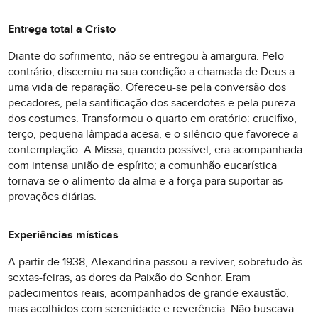
Entrega total a Cristo
Diante do sofrimento, não se entregou à amargura. Pelo
contrário, discerniu na sua condição a chamada de Deus a
uma vida de reparação. Ofereceu-se pela conversão dos
pecadores, pela santificação dos sacerdotes e pela pureza
dos costumes. Transformou o quarto em oratório: crucifixo,
terço, pequena lâmpada acesa, e o silêncio que favorece a
contemplação. A Missa, quando possível, era acompanhada
com intensa união de espírito; a comunhão eucarística
tornava-se o alimento da alma e a força para suportar as
provações diárias.
Experiências místicas
A partir de 1938, Alexandrina passou a reviver, sobretudo às
sextas-feiras, as dores da Paixão do Senhor. Eram
padecimentos reais, acompanhados de grande exaustão,
mas acolhidos com serenidade e reverência. Não buscava