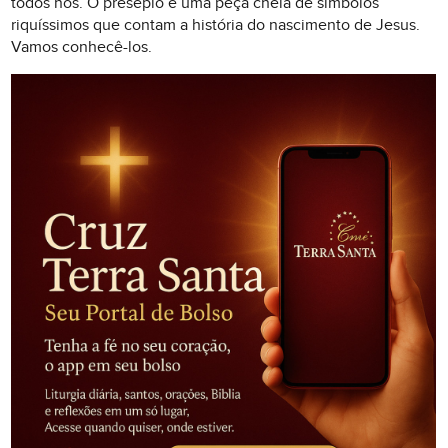
todos nós. O presépio é uma peça cheia de símbolos
riquíssimos que contam a história do nascimento de Jesus.
Vamos conhecê-los.