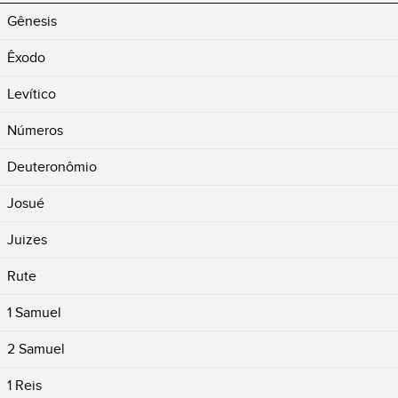
Gênesis
Êxodo
Levítico
Números
Deuteronômio
Josué
Juizes
Rute
1 Samuel
2 Samuel
1 Reis