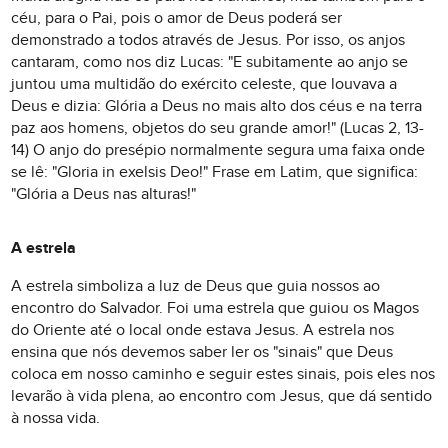
céu, para o Pai, pois o amor de Deus poderá ser
demonstrado a todos através de Jesus. Por isso, os anjos
cantaram, como nos diz Lucas: "E subitamente ao anjo se
juntou uma multidão do exército celeste, que louvava a
Deus e dizia: Glória a Deus no mais alto dos céus e na terra
paz aos homens, objetos do seu grande amor!" (Lucas 2, 13-
14) O anjo do presépio normalmente segura uma faixa onde
se lê: "Gloria in exelsis Deo!" Frase em Latim, que significa:
"Glória a Deus nas alturas!"
A estrela
A estrela simboliza a luz de Deus que guia nossos ao
encontro do Salvador. Foi uma estrela que guiou os Magos
do Oriente até o local onde estava Jesus. A estrela nos
ensina que nós devemos saber ler os "sinais" que Deus
coloca em nosso caminho e seguir estes sinais, pois eles nos
levarão à vida plena, ao encontro com Jesus, que dá sentido
à nossa vida.