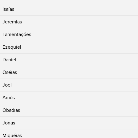
Isaías
Jeremias
Lamentações
Ezequiel
Daniel
Oséias
Joel
Amós
Obadias
Jonas
Miquéias