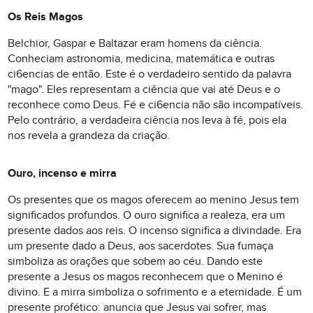
Os Reis Magos
Belchior, Gaspar e Baltazar eram homens da ciência.
Conheciam astronomia, medicina, matemática e outras
ci6encias de então. Este é o verdadeiro sentido da palavra
"mago". Eles representam a ciência que vai até Deus e o
reconhece como Deus. Fé e ci6encia não são incompatíveis.
Pelo contrário, a verdadeira ciência nos leva à fé, pois ela
nos revela a grandeza da criação.
Ouro, incenso e mirra
Os presentes que os magos oferecem ao menino Jesus tem
significados profundos. O ouro significa a realeza, era um
presente dados aos reis. O incenso significa a divindade. Era
um presente dado a Deus, aos sacerdotes. Sua fumaça
simboliza as orações que sobem ao céu. Dando este
presente a Jesus os magos reconhecem que o Menino é
divino. E a mirra simboliza o sofrimento e a eternidade. É um
presente profético: anuncia que Jesus vai sofrer, mas