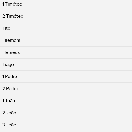
1 Timóteo
2 Timóteo
Tito
Filemom
Hebreus
Tiago
1 Pedro
2 Pedro
1 João
2 João
3 João