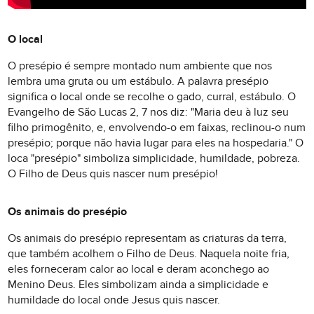
O local
O presépio é sempre montado num ambiente que nos
lembra uma gruta ou um estábulo. A palavra presépio
significa o local onde se recolhe o gado, curral, estábulo. O
Evangelho de São Lucas 2, 7 nos diz: "Maria deu à luz seu
filho primogênito, e, envolvendo-o em faixas, reclinou-o num
presépio; porque não havia lugar para eles na hospedaria." O
loca "presépio" simboliza simplicidade, humildade, pobreza.
O Filho de Deus quis nascer num presépio!
Os animais do presépio
Os animais do presépio representam as criaturas da terra,
que também acolhem o Filho de Deus. Naquela noite fria,
eles forneceram calor ao local e deram aconchego ao
Menino Deus. Eles simbolizam ainda a simplicidade e
humildade do local onde Jesus quis nascer.