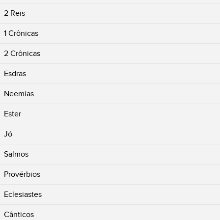
2 Reis
1 Crônicas
2 Crônicas
Esdras
Neemias
Ester
Jó
Salmos
Provérbios
Eclesiastes
Cânticos