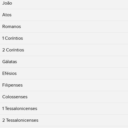
João
Atos
Romanos
1 Coríntios
2 Coríntios
Gálatas
Efésios
Filipenses
Colossenses
1 Tessalonicenses
2 Tessalonicenses