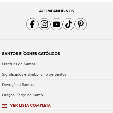
ACOMPANHE-NOS
Acompanhe a gente no Facebook
Acompanhe a gente no Instagram
Acompanhe a gente no YouTube
Acompanhe a gente no TikTok
Acompanhe a gente no Pin
SANTOS E ÍCONES CATÓLICOS
Histórias de Santos
Significados e Simbolismo de Santos
Devoção a Santos
Oração, Terço de Santo
VER LISTA COMPLETA