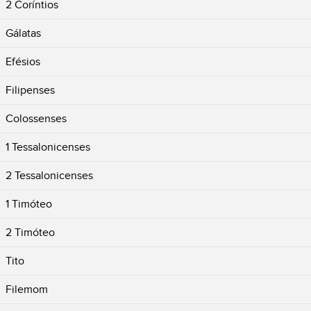
2 Coríntios
Gálatas
Efésios
Filipenses
Colossenses
1 Tessalonicenses
2 Tessalonicenses
1 Timóteo
2 Timóteo
Tito
Filemom