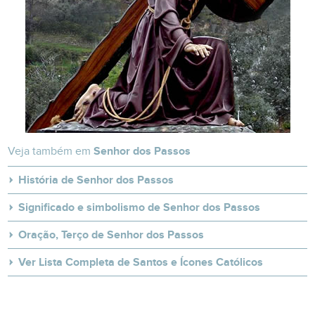
Veja também em
Senhor dos Passos
História de Senhor dos Passos
Significado e simbolismo de Senhor dos Passos
Oração, Terço de Senhor dos Passos
Ver Lista Completa de Santos e Ícones Católicos