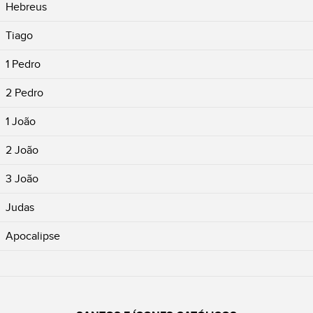
Hebreus
Tiago
1 Pedro
2 Pedro
1 João
2 João
3 João
Judas
Apocalipse