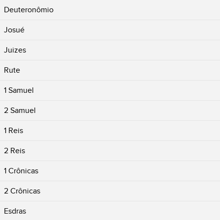
Deuteronômio
Josué
Juizes
Rute
1 Samuel
2 Samuel
1 Reis
2 Reis
1 Crônicas
2 Crônicas
Esdras