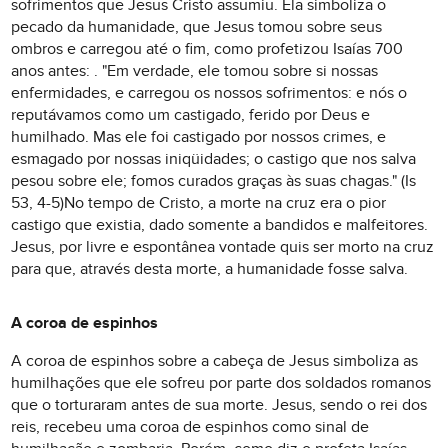
sofrimentos que Jesus Cristo assumiu. Ela simboliza o
pecado da humanidade, que Jesus tomou sobre seus
ombros e carregou até o fim, como profetizou Isaías 700
anos antes: . "Em verdade, ele tomou sobre si nossas
enfermidades, e carregou os nossos sofrimentos: e nós o
reputávamos como um castigado, ferido por Deus e
humilhado. Mas ele foi castigado por nossos crimes, e
esmagado por nossas iniqüidades; o castigo que nos salva
pesou sobre ele; fomos curados graças às suas chagas." (Is
53, 4-5)No tempo de Cristo, a morte na cruz era o pior
castigo que existia, dado somente a bandidos e malfeitores.
Jesus, por livre e espontânea vontade quis ser morto na cruz
para que, através desta morte, a humanidade fosse salva.
A coroa de espinhos
A coroa de espinhos sobre a cabeça de Jesus simboliza as
humilhações que ele sofreu por parte dos soldados romanos
que o torturaram antes de sua morte. Jesus, sendo o rei dos
reis, recebeu uma coroa de espinhos como sinal de