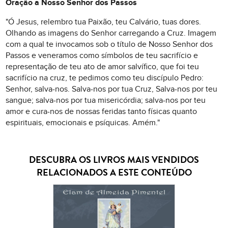
Oração a Nosso Senhor dos Passos
"Ó Jesus, relembro tua Paixão, teu Calvário, tuas dores.
Olhando as imagens do Senhor carregando a Cruz. Imagem
com a qual te invocamos sob o título de Nosso Senhor dos
Passos e veneramos como símbolos de teu sacrifício e
representação de teu ato de amor salvífico, que foi teu
sacrifício na cruz, te pedimos como teu discípulo Pedro:
Senhor, salva-nos. Salva-nos por tua Cruz, Salva-nos por teu
sangue; salva-nos por tua misericórdia; salva-nos por teu
amor e cura-nos de nossas feridas tanto físicas quanto
espirituais, emocionais e psíquicas. Amém."
DESCUBRA OS LIVROS MAIS VENDIDOS
RELACIONADOS A ESTE CONTEÚDO