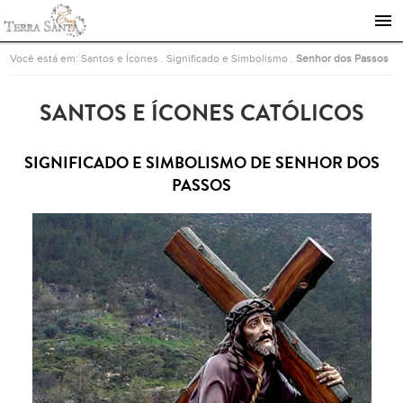
Ir para a página inicial
Você está em:
Santos e Ícones
.
Significado e Simbolismo
.
Senhor dos Passos
SANTOS E ÍCONES CATÓLICOS
SIGNIFICADO E SIMBOLISMO DE SENHOR DOS
PASSOS