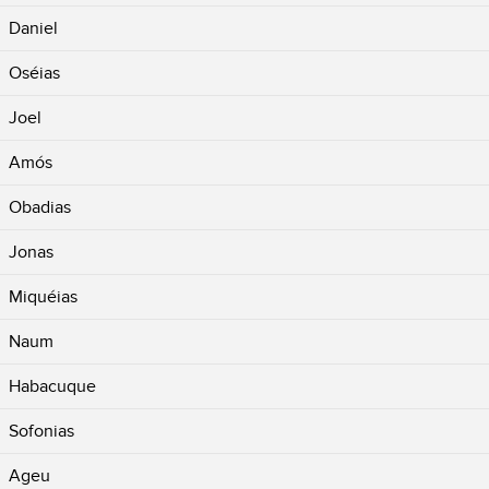
Daniel
Oséias
Joel
Amós
Obadias
Jonas
Miquéias
Naum
Habacuque
Sofonias
Ageu