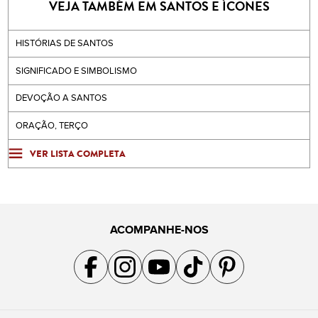
VEJA TAMBÉM EM SANTOS E ÍCONES
HISTÓRIAS DE SANTOS
SIGNIFICADO E SIMBOLISMO
DEVOÇÃO A SANTOS
ORAÇÃO, TERÇO
VER LISTA COMPLETA
ACOMPANHE-NOS
Acompanhe a gente no Facebook
Acompanhe a gente no Instagram
Acompanhe a gente no YouTube
Acompanhe a gente no TikTok
Acompanhe a gente no Pin