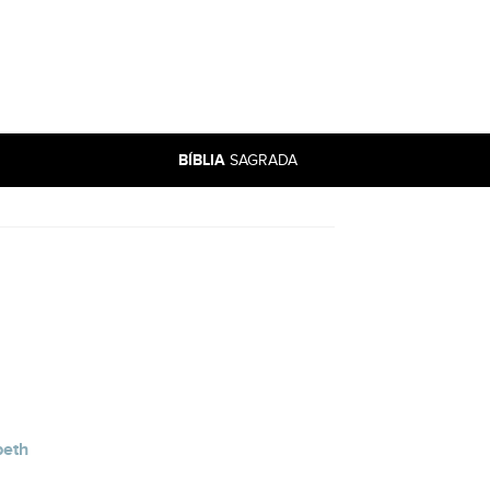
BÍBLIA
SAGRADA
beth