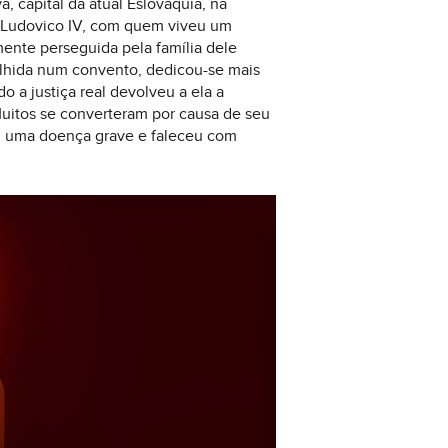
, capital da atual Eslováquia, na
ei Ludovico IV, com quem viveu um
mente perseguida pela família dele
colhida num convento, dedicou-se mais
 a justiça real devolveu a ela a
 Muitos se converteram por causa de seu
iu uma doença grave e faleceu com