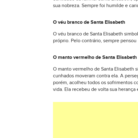
sua nobreza. Sempre foi humilde e cari
O véu branco de Santa Elisabeth
O véu branco de Santa Elisabeth simbol
próprio. Pelo contrário, sempre pensou 
O manto vermelho de Santa Elisabeth
O manto vermelho de Santa Elisabeth si
cunhados moveram contra ela. A persegu
porém, acolheu todos os sofrimentos c
vida. Ela recebeu de volta sua herança 