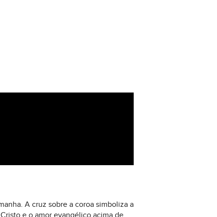
manha. A cruz sobre a coroa simboliza a
e Cristo e o amor evangélico acima de