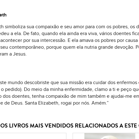
eth
eth simboliza sua compaixão e seu amor para com os pobres, os 
 a ela. De fato, quando ela ainda era viva, vários doentes fica
 acontecer por sua intercessão. E ela amava os pobres por causa
 seu contemporâneo, porque quem ela nutria grande devoção. P
ram a Jesus.
este mundo descobriste que sua missão era cuidar dos enfermos 
er o pedido). Do meio da minha enfermidade, clamo a ti e peço qu
ão dos doentes, tenha compaixão de mim também e ajudai-me em
e de Deus. Santa Elizabeth, rogai por nós. Amém.”
OS LIVROS MAIS VENDIDOS RELACIONADOS A EST