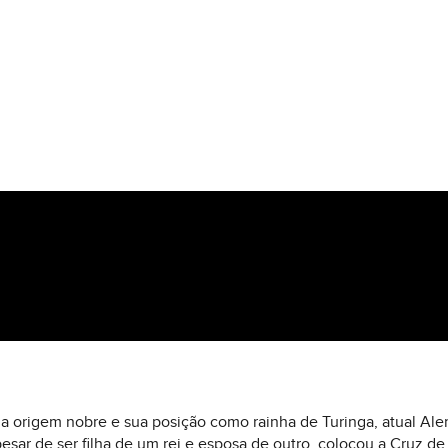
ua origem nobre e sua posição como rainha de Turinga, atual Ale
pesar de ser filha de um rei e esposa de outro, colocou a Cruz d