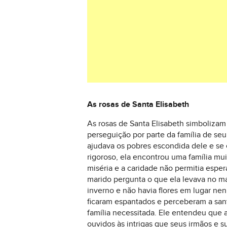
As rosas de Santa Elisabeth
As rosas de Santa Elisabeth simboliza
perseguição por parte da família de se
ajudava os pobres escondida dele e se 
rigoroso, ela encontrou uma família mu
miséria e a caridade não permitia esp
marido pergunta o que ela levava no ma
inverno e não havia flores em lugar nen
ficaram espantados e perceberam a sant
família necessitada. Ele entendeu que 
ouvidos às intrigas que seus irmãos e s