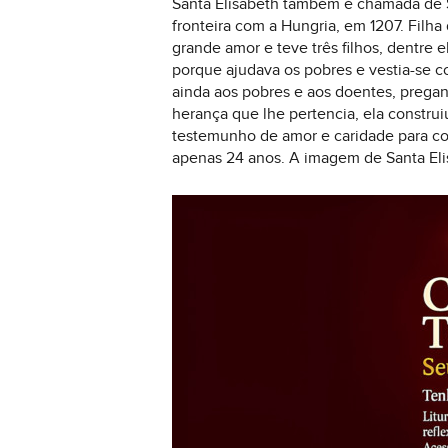
Santa Elisabeth também é chamada de San
fronteira com a Hungria, em 1207. Filh
grande amor e teve três filhos, dentre 
porque ajudava os pobres e vestia-se c
ainda aos pobres e aos doentes, pregan
herança que lhe pertencia, ela constru
testemunho de amor e caridade para co
apenas 24 anos. A imagem de Santa Eli