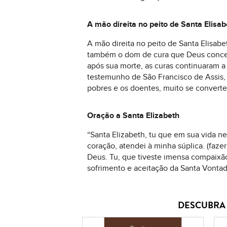
A mão direita no peito de Santa Elisab
A mão direita no peito de Santa Elisab
também o dom de cura que Deus concedeu
após sua morte, as curas continuaram a
testemunho de São Francisco de Assis,
pobres e os doentes, muito se converte
Oração a Santa Elizabeth
“Santa Elizabeth, tu que em sua vida n
coração, atendei à minha súplica. (faz
Deus. Tu, que tiveste imensa compaix
sofrimento e aceitação da Santa Vontad
DESCUBRA 