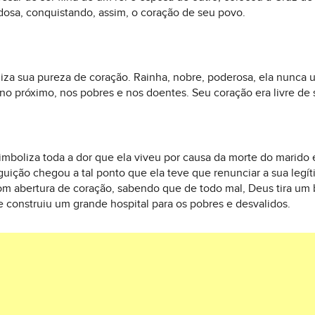
dosa, conquistando, assim, o coração de seu povo.
iza sua pureza de coração. Rainha, nobre, poderosa, ela nunca 
no próximo, nos pobres e nos doentes. Seu coração era livre de 
mboliza toda a dor que ela viveu por causa da morte do marido 
ição chegou a tal ponto que ela teve que renunciar a sua legíti
om abertura de coração, sabendo que de todo mal, Deus tira um
e construiu um grande hospital para os pobres e desvalidos.