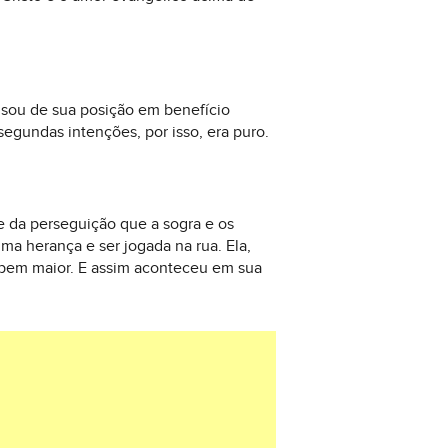
usou de sua posição em benefício
segundas intenções, por isso, era puro.
e da perseguição que a sogra e os
ma herança e ser jogada na rua. Ela,
 bem maior. E assim aconteceu em sua