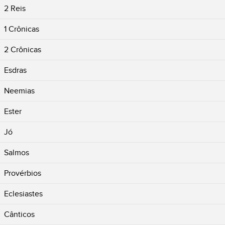
2 Reis
1 Crônicas
2 Crônicas
Esdras
Neemias
Ester
Jó
Salmos
Provérbios
Eclesiastes
Cânticos