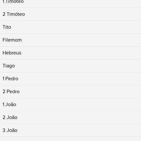
1 Timóteo
2 Timóteo
Tito
Filemom
Hebreus
Tiago
1 Pedro
2 Pedro
1 João
2 João
3 João