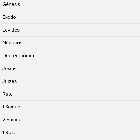
Gênesis
Êxodo
Levítico
Números
Deuteronômio
Josué
Juizes
Rute
1 Samuel
2 Samuel
1 Reis