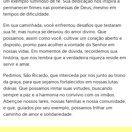
um exemplo luminoso de fé. Sua dedicação nos inspira a
permanecer firmes nas promessas de Deus, mesmo em
tempos de dificuldade.
Em sua caminhada, você enfrentou desafios que testaram
sua fé, mas nunca se desviou do amor divino. Que
possamos, assim como você, cultivar um coração aberto e
disposto, pronto para acolher a vontade do Senhor em
nossas vidas. Em momentos de dúvida, recordemos sua
história, que nos lembra que a verdadeira riqueza reside em
servir e amar.
Pedimos, São Ricardo, que interceda por nós junto ao trono
da graça, para que sejamos fortalecidos em nossas lutas
diárias. Que possamos imitar suas virtudes, buscando
sempre a paz e a harmonia no convívio com os irmãos.
Abençoe nossos lares, nossas famílias e nossa comunidade,
e que, guiados por seu exemplo, possamos trilhar um
caminho de amor e solidariedade.