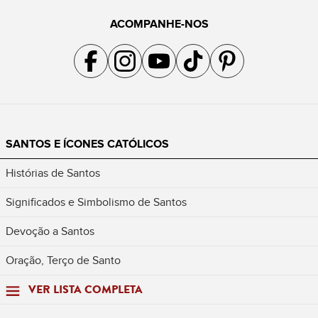
ACOMPANHE-NOS
Acompanhe a gente no Facebook
Acompanhe a gente no Instagram
Acompanhe a gente no YouTube
Acompanhe a gente no TikTok
Acompanhe a gente no Pin
SANTOS E ÍCONES CATÓLICOS
Histórias de Santos
Significados e Simbolismo de Santos
Devoção a Santos
Oração, Terço de Santo
VER LISTA COMPLETA