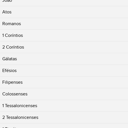
João
Atos
Romanos
1 Coríntios
2 Coríntios
Gálatas
Efésios
Filipenses
Colossenses
1 Tessalonicenses
2 Tessalonicenses