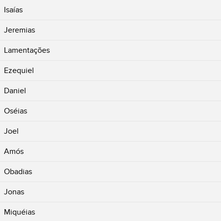
Isaías
Jeremias
Lamentações
Ezequiel
Daniel
Oséias
Joel
Amós
Obadias
Jonas
Miquéias