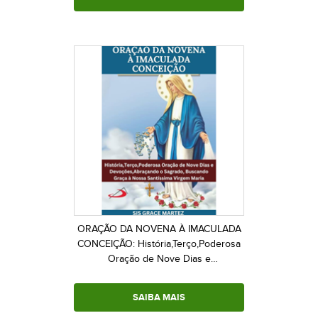
ORAÇÃO DA NOVENA À IMACULADA
CONCEIÇÃO: História,Terço,Poderosa
Oração de Nove Dias e
Devoções,Abraçando o Sagrado,
Buscando Graça à Nossa Santíssima
SAIBA MAIS
Virgem Maria