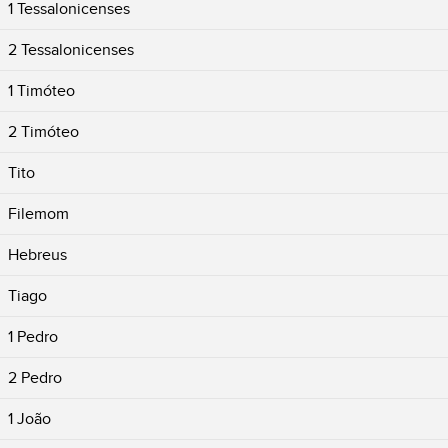
1 Tessalonicenses
2 Tessalonicenses
1 Timóteo
2 Timóteo
Tito
Filemom
Hebreus
Tiago
1 Pedro
2 Pedro
1 João