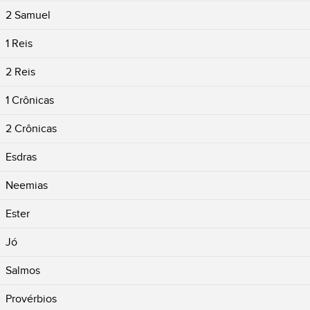
2 Samuel
1 Reis
2 Reis
1 Crônicas
2 Crônicas
Esdras
Neemias
Ester
Jó
Salmos
Provérbios