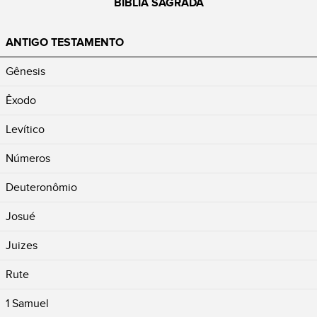
BÍBLIA SAGRADA
ANTIGO TESTAMENTO
Gênesis
Êxodo
Levítico
Números
Deuteronômio
Josué
Juizes
Rute
1 Samuel