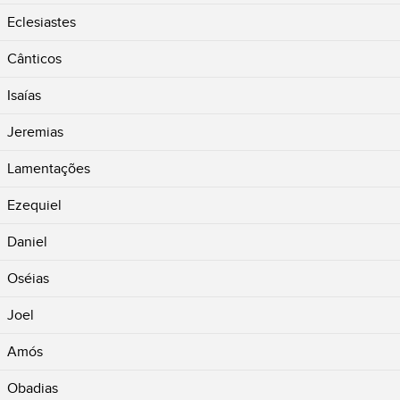
Eclesiastes
Cânticos
Isaías
Jeremias
Lamentações
Ezequiel
Daniel
Oséias
Joel
Amós
Obadias