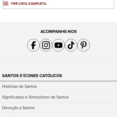
VER LISTA COMPLETA
ACOMPANHE-NOS
Acompanhe a gente no Facebook
Acompanhe a gente no Instagram
Acompanhe a gente no YouTube
Acompanhe a gente no TikTok
Acompanhe a gente no Pin
SANTOS E ÍCONES CATÓLICOS
Histórias de Santos
Significados e Simbolismo de Santos
Devoção a Santos