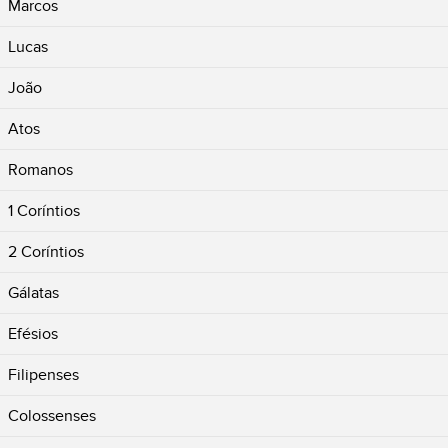
Marcos
Lucas
João
Atos
Romanos
1 Coríntios
2 Coríntios
Gálatas
Efésios
Filipenses
Colossenses