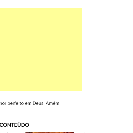
amor perfeito em Deus. Amém.
E CONTEÚDO