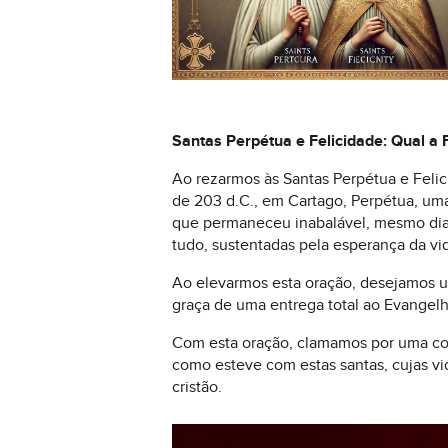
Santas Perpétua e Felicidade: Qual a
Ao rezarmos às Santas Perpétua e Felic
de 203 d.C., em Cartago, Perpétua, uma
que permaneceu inabalável, mesmo dian
tudo, sustentadas pela esperança da vi
Ao elevarmos esta oração, desejamos um
graça de uma entrega total ao Evangelh
Com esta oração, clamamos por uma con
como esteve com estas santas, cujas 
cristão.