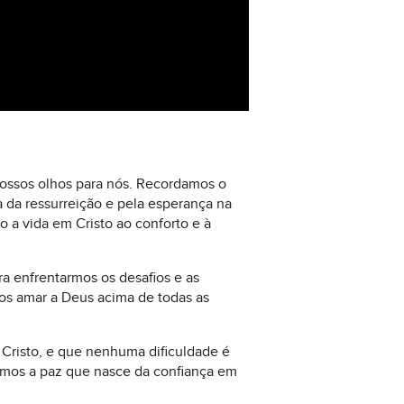
 vossos olhos para nós. Recordamos o
a da ressurreição e pela esperança na
o a vida em Cristo ao conforto e à
a enfrentarmos os desafios e as
os amar a Deus acima de todas as
 Cristo, e que nenhuma dificuldade é
remos a paz que nasce da confiança em