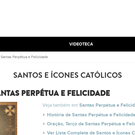
VIDEOTECA
.
Santas Perpétua e Felicidade
SANTOS E ÍCONES CATÓLICOS
NTAS PERPÉTUA E FELICIDADE
Veja também em
Santas Perpétua e Felici
História de Santas Perpétua e Felicidad
Oração, Terço de Santas Perpétua e Feli
Ver Lista Completa de Santos e Ícones C