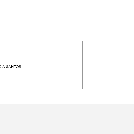
 A SANTOS
terest