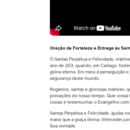
Oração de Fortaleza e Entrega às San
Ó Santas Perpétua e Felicidade, mártir
ano de 203, quando, em Cartago, fostes
glória eterna. Em meio à perseguição e 
segurança deste mundo.
Rogamos, santas e gloriosas mártires, 
provações do nosso tempo. Que vossa f
coisas e testemunhar o Evangelho com
Santas Perpétua e Felicidade, ajudai-n
maior que a graça divina. Intercedei j
Sua vontade.