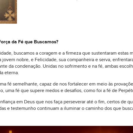
 Força da Fé que Buscamos?
idade, buscamos a coragem e a firmeza que sustentaram estas m
 jovem nobre, e Felicidade, sua companheira e serva, enfrentar
te da condenação. Unidas no sofrimento e na fé, ambas escolh
da eterna.
a fé semelhante, capaz de nos fortalecer em meio às provações.
o, uma fé que supere medos e desafios, como foi a fé de Perpét
fiança em Deus que nos faça perseverar até o fim, certos de q
vidas e testemunho continuam a iluminar o caminho dos que bu