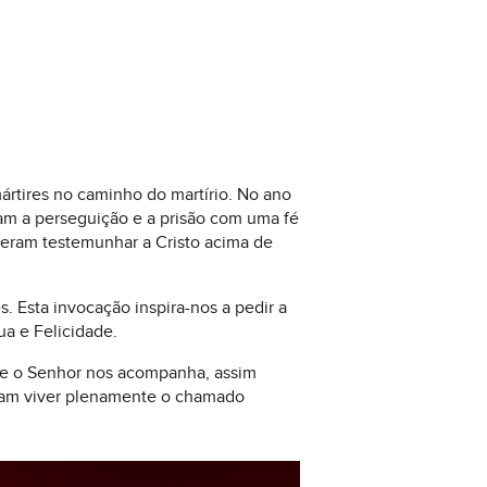
ártires no caminho do martírio. No ano
am a perseguição e a prisão com uma fé
eram testemunhar a Cristo acima de
 Esta invocação inspira-nos a pedir a
ua e Felicidade.
ue o Senhor nos acompanha, assim
scam viver plenamente o chamado