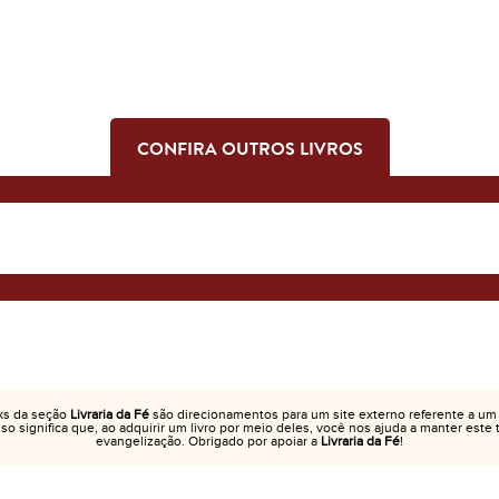
CONFIRA OUTROS LIVROS
ks da seção
Livraria da Fé
são direcionamentos para um site externo referente a um
Isso significa que, ao adquirir um livro por meio deles, você nos ajuda a manter este
evangelização. Obrigado por apoiar a
Livraria da Fé
!