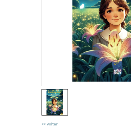
voltar