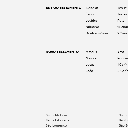
ANTIGO TESTAMENTO
Gênesis
Josué
Êxodo
Juizes
Levítico
Rute
Números
1 Samu
Deuteronômio
2 Sam
NOVO TESTAMENTO
Mateus
Atos
Marcos
Roman
Lucas
1 Corín
João
2 Corí
Santa Melissa
Santa
Santa Filomena
São F
São Lourenço
São S