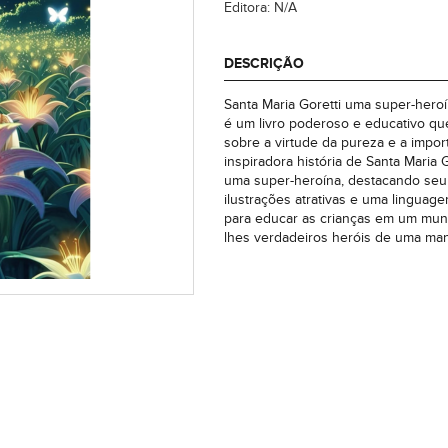
Editora: N/A
DESCRIÇÃO
Santa Maria Goretti uma super-hero
é um livro poderoso e educativo que
sobre a virtude da pureza e a impor
inspiradora história de Santa Maria 
uma super-heroína, destacando seu 
ilustrações atrativas e uma linguag
para educar as crianças em um mund
lhes verdadeiros heróis de uma mane