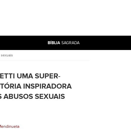
BÍBLIA
SAGRADA
s sexuais
ETTI UMA SUPER-
STÓRIA INSPIRADORA
S ABUSOS SEXUAIS
 Mendinueta