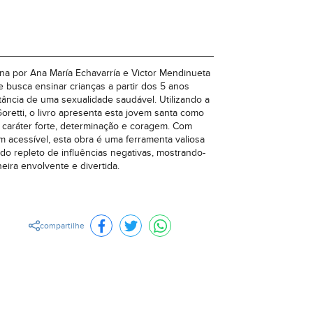
ína por Ana María Echavarría e Victor Mendinueta
 busca ensinar crianças a partir dos 5 anos
tância de uma sexualidade saudável. Utilizando a
Goretti, o livro apresenta esta jovem santa como
caráter forte, determinação e coragem. Com
em acessível, esta obra é uma ferramenta valiosa
o repleto de influências negativas, mostrando-
ira envolvente e divertida.
compartilhe