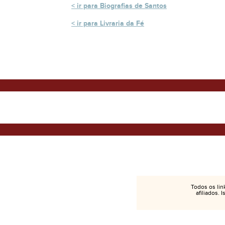
ir para Biografias de Santos
ir para Livraria da Fé
Todos os lin
afiliados. 