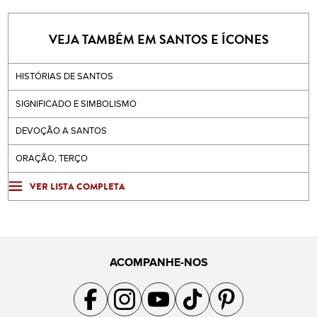
VEJA TAMBÉM EM SANTOS E ÍCONES
HISTÓRIAS DE SANTOS
SIGNIFICADO E SIMBOLISMO
DEVOÇÃO A SANTOS
ORAÇÃO, TERÇO
VER LISTA COMPLETA
ACOMPANHE-NOS
Acompanhe a gente no Facebook
Acompanhe a gente no Instagram
Acompanhe a gente no YouTube
Acompanhe a gente no TikTok
Acompanhe a gente no Pin