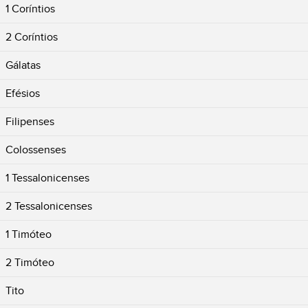
1 Coríntios
2 Coríntios
Gálatas
Efésios
Filipenses
Colossenses
1 Tessalonicenses
2 Tessalonicenses
1 Timóteo
2 Timóteo
Tito