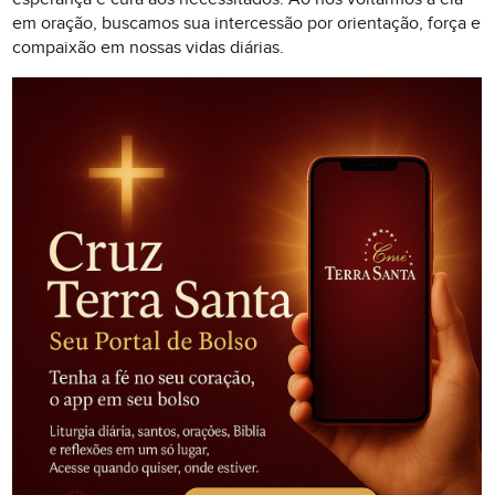
em oração, buscamos sua intercessão por orientação, força e
compaixão em nossas vidas diárias.