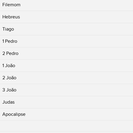
Filemom
Hebreus
Tiago
1 Pedro
2 Pedro
1 João
2 João
3 João
Judas
Apocalipse