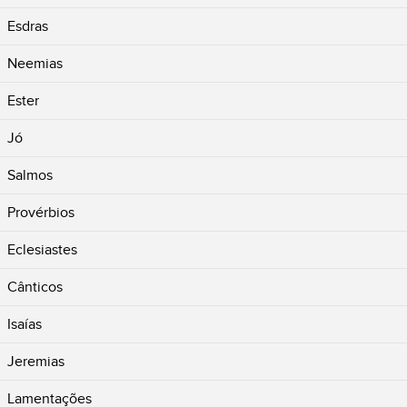
Esdras
Neemias
Ester
Jó
Salmos
Provérbios
Eclesiastes
Cânticos
Isaías
Jeremias
Lamentações