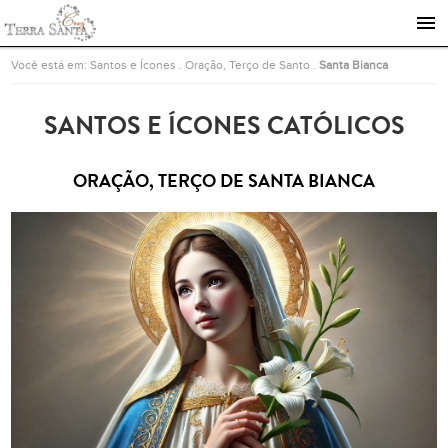
Ir para a página inicial
Você está em:
Santos e Ícones
.
Oração, Terço de Santo
.
Santa Bianca
SANTOS E ÍCONES CATÓLICOS
ORAÇÃO, TERÇO DE SANTA BIANCA