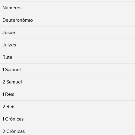
Números
Deuteronômio
Josué
Juizes
Rute
1 Samuel
2 Samuel
1 Reis
2 Reis
1 Crônicas
2 Crônicas