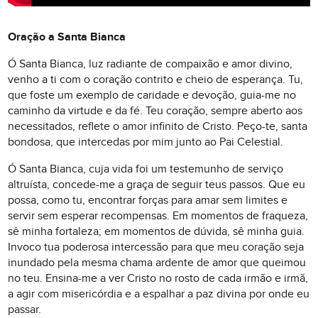
Oração a Santa Bianca
Ó Santa Bianca, luz radiante de compaixão e amor divino,
venho a ti com o coração contrito e cheio de esperança. Tu,
que foste um exemplo de caridade e devoção, guia-me no
caminho da virtude e da fé. Teu coração, sempre aberto aos
necessitados, reflete o amor infinito de Cristo. Peço-te, santa
bondosa, que intercedas por mim junto ao Pai Celestial.
Ó Santa Bianca, cuja vida foi um testemunho de serviço
altruísta, concede-me a graça de seguir teus passos. Que eu
possa, como tu, encontrar forças para amar sem limites e
servir sem esperar recompensas. Em momentos de fraqueza,
sê minha fortaleza; em momentos de dúvida, sê minha guia.
Invoco tua poderosa intercessão para que meu coração seja
inundado pela mesma chama ardente de amor que queimou
no teu. Ensina-me a ver Cristo no rosto de cada irmão e irmã,
a agir com misericórdia e a espalhar a paz divina por onde eu
passar.