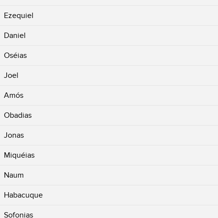
Ezequiel
Daniel
Oséias
Joel
Amós
Obadias
Jonas
Miquéias
Naum
Habacuque
Sofonias