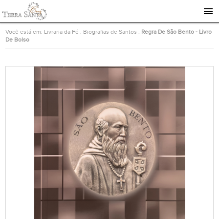
Ir para a página inicial
Você está em:
Livraria da Fé
.
Biografias de Santos
.
Regra De São Bento - Livro
De Bolso