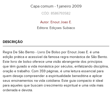
Capa comum - 1 janeiro 2009
CÓD: 8586793582
Autor: Enout Joao E.
Editora: Ediçoes Subiaco
DESCRIÇÃO
Regra De São Bento - Livro De Bolso por Enout Joao E. é uma
edição prática e acessível da famosa regra monástica de São Bento.
Este livro de bolso oferece uma visão abrangente dos princípios
que têm guiado a vida monástica por séculos, enfatizando disciplina,
oração e trabalho. Com 359 páginas, é uma leitura essencial para
quem deseja compreender a espiritualidade beneditina e aplicar
seus ensinamentos na vida cotidiana. Este guia compacto é ideal
para aqueles que buscam crescimento espiritual e uma vida mais
ordenada e devota.