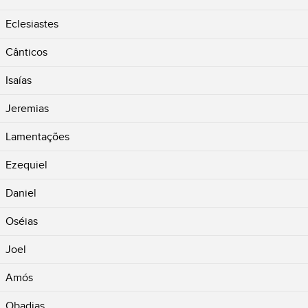
Eclesiastes
Cânticos
Isaías
Jeremias
Lamentações
Ezequiel
Daniel
Oséias
Joel
Amós
Obadias