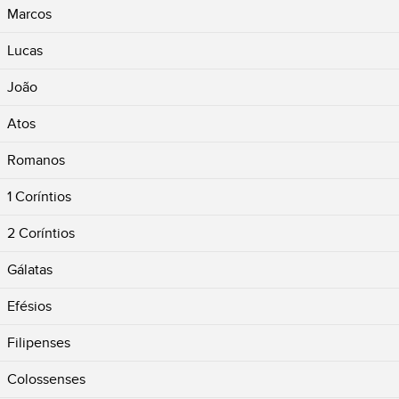
Marcos
Lucas
João
Atos
Romanos
1 Coríntios
2 Coríntios
Gálatas
Efésios
Filipenses
Colossenses