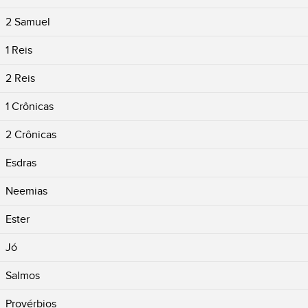
2 Samuel
1 Reis
2 Reis
1 Crônicas
2 Crônicas
Esdras
Neemias
Ester
Jó
Salmos
Provérbios