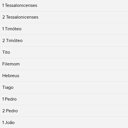
1 Tessalonicenses
2 Tessalonicenses
1 Timóteo
2 Timóteo
Tito
Filemom
Hebreus
Tiago
1 Pedro
2 Pedro
1 João