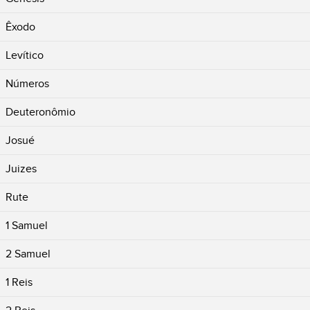
Êxodo
Levítico
Números
Deuteronômio
Josué
Juizes
Rute
1 Samuel
2 Samuel
1 Reis