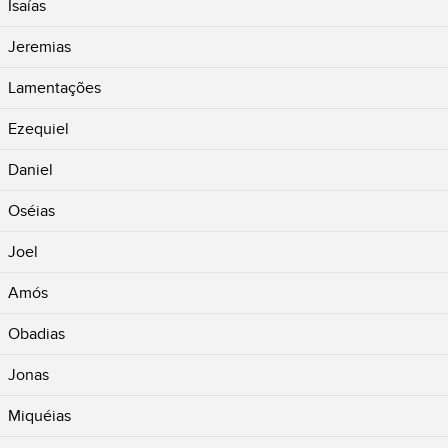
Isaías
Jeremias
Lamentações
Ezequiel
Daniel
Oséias
Joel
Amós
Obadias
Jonas
Miquéias