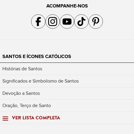
ACOMPANHE-NOS
Acompanhe a gente no Facebook
Acompanhe a gente no Instagram
Acompanhe a gente no YouTube
Acompanhe a gente no TikTok
Acompanhe a gente no Pin
SANTOS E ÍCONES CATÓLICOS
Histórias de Santos
Significados e Simbolismo de Santos
Devoção a Santos
Oração, Terço de Santo
VER LISTA COMPLETA