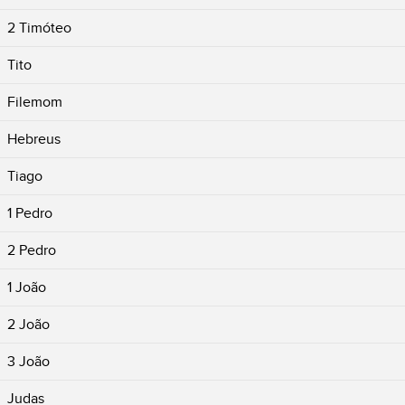
2 Timóteo
Tito
Filemom
Hebreus
Tiago
1 Pedro
2 Pedro
1 João
2 João
3 João
Judas