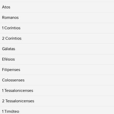
Atos
Romanos
1 Coríntios
2 Coríntios
Gálatas
Efésios
Filipenses
Colossenses
1 Tessalonicenses
2 Tessalonicenses
1 Timóteo