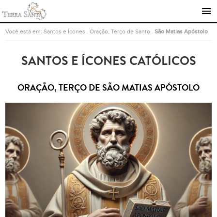
Ir para a página inicial
Você está em:
Santos e Ícones
.
Oração, Terço de Santo
.
São Matias Apóstolo
SANTOS E ÍCONES CATÓLICOS
ORAÇÃO, TERÇO DE SÃO MATIAS APÓSTOLO