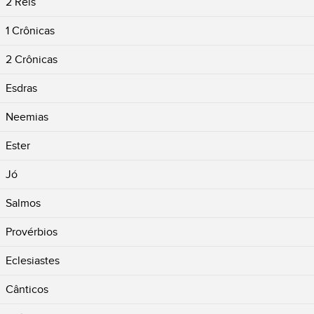
2 Reis
1 Crônicas
2 Crônicas
Esdras
Neemias
Ester
Jó
Salmos
Provérbios
Eclesiastes
Cânticos