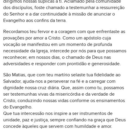
dirigimos nossas súplicas a ti. Aclamado pela comunidade
dos discípulos, foste chamado a testemunhar a ressurreição
do Senhor e a dar continuidade à missão de anunciar o
Evangelho aos confins da terra.
Recordamos teu fervor e a coragem com que enfrentaste as
provações por amor a Cristo. Como um apóstolo cuja
vocação se manifestou em um momento de profunda
necessidade da Igreja, intercede por nós para que possamos
reconhecer, em nossos dias, o chamado de Deus nas
adversidades e responder com prontidão e generosidade.
São Matias, que com teu martírio selaste tua fidelidade ao
Salvador, ajuda-nos a perseverar na fé e a carregar com
dignidade nossa cruz diária. Que, assim como tu, possamos
ser testemunhas vivas da misericórdia e da verdade de
Cristo, conduzindo nossas vidas conforme os ensinamentos
do Evangelho.
Que tua intercessão nos inspire a ser instrumentos de
unidade, paz e justiça, sempre confiando na graça que Deus
concede àqueles que servem com humildade e amor.