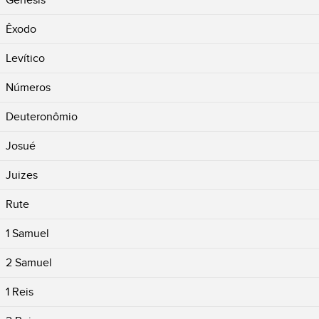
Gênesis
Êxodo
Levítico
Números
Deuteronômio
Josué
Juizes
Rute
1 Samuel
2 Samuel
1 Reis