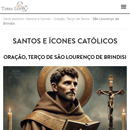
Ir para a página inicial
Você está em:
Santos e Ícones
.
Oração, Terço de Santo
.
São Lourenço de
Brindisi
SANTOS E ÍCONES CATÓLICOS
ORAÇÃO, TERÇO DE SÃO LOURENÇO DE BRINDISI