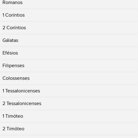
Romanos
1 Coríntios
2 Coríntios
Gálatas
Efésios
Filipenses
Colossenses
1 Tessalonicenses
2 Tessalonicenses
1 Timóteo
2 Timóteo