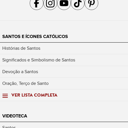
Acompanhe a gente no Facebook
Acompanhe a gente no Instagram
Acompanhe a gente no YouTube
Acompanhe a gente no TikTok
Acompanhe a gente no Pin
SANTOS E ÍCONES CATÓLICOS
Histórias de Santos
Significados e Simbolismo de Santos
Devoção a Santos
Oração, Terço de Santo
VER LISTA COMPLETA
VIDEOTECA
Santos