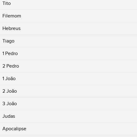
Tito
Filemom
Hebreus
Tiago
1 Pedro
2 Pedro
1 João
2 João
3 João
Judas
Apocalipse