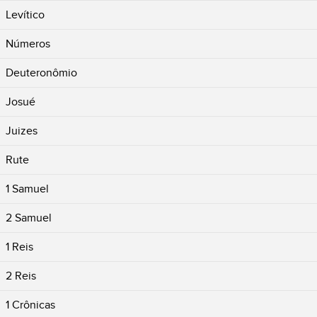
Levítico
Números
Deuteronômio
Josué
Juizes
Rute
1 Samuel
2 Samuel
1 Reis
2 Reis
1 Crônicas