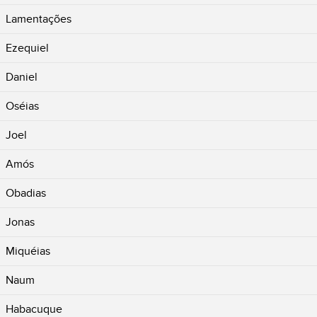
Lamentações
Ezequiel
Daniel
Oséias
Joel
Amós
Obadias
Jonas
Miquéias
Naum
Habacuque