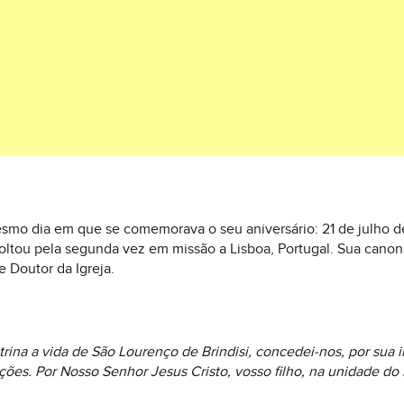
smo dia em que se comemorava o seu aniversário: 21 de julho de 
voltou pela segunda vez em missão a Lisboa, Portugal. Sua canon
e Doutor da Igreja.
rina a vida de São Lourenço de Brindisi, concedei-nos, por sua 
ões. Por Nosso Senhor Jesus Cristo, vosso filho, na unidade do