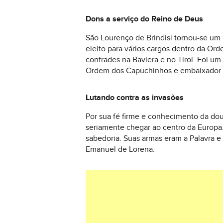
Dons a serviço do Reino de Deus
São Lourenço de Brindisi tornou-se um g
eleito para vários cargos dentro da Ord
confrades na Baviera e no Tirol. Foi um
Ordem dos Capuchinhos e embaixador do
Lutando contra as invasões
Por sua fé firme e conhecimento da dou
seriamente chegar ao centro da Europa
sabedoria. Suas armas eram a Palavra e
Emanuel de Lorena.