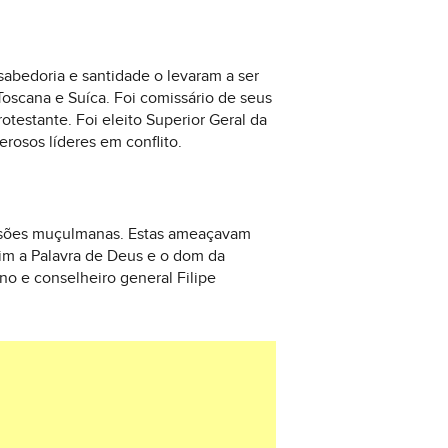
sabedoria e santidade o levaram a ser
Toscana e Suíca. Foi comissário de seus
otestante. Foi eleito Superior Geral da
osos líderes em conflito.
nvasões muçulmanas. Estas ameaçavam
im a Palavra de Deus e o dom da
no e conselheiro general Filipe