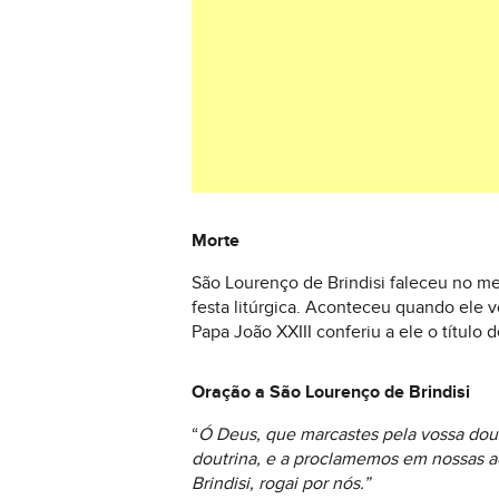
Morte
São Lourenço de Brindisi faleceu no me
festa litúrgica. Aconteceu quando ele 
Papa João XXIII conferiu a ele o título d
Oração a São Lourenço de Brindisi
“
Ó Deus, que marcastes pela vossa dout
doutrina, e a proclamemos em nossas aç
Brindisi, rogai por nós.”