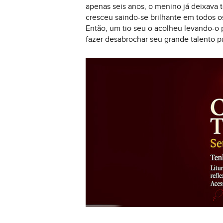
apenas seis anos, o menino já deixava
cresceu saindo-se brilhante em todos os
Então, um tio seu o acolheu levando-o 
fazer desabrochar seu grande talento p