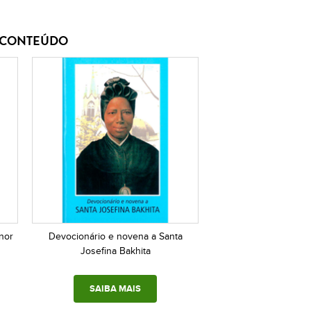
E CONTEÚDO
nor
Devocionário e novena a Santa
Josefina Bakhita
SAIBA MAIS