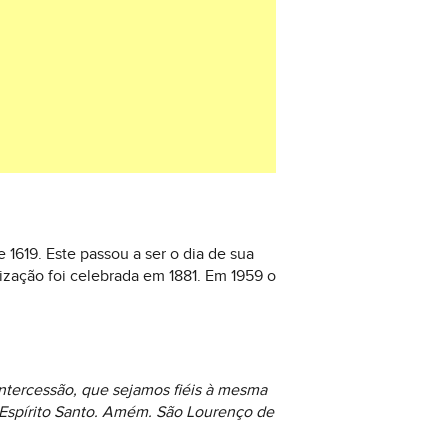
1619. Este passou a ser o dia de sua
ização foi celebrada em 1881. Em 1959 o
intercessão, que sejamos fiéis à mesma
 Espírito Santo. Amém. São Lourenço de