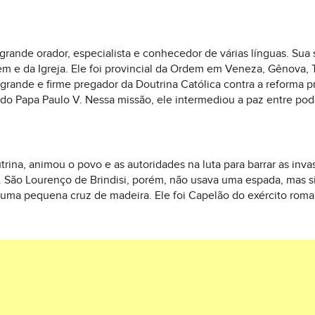
rande orador, especialista e conhecedor de várias línguas. Sua 
em e da Igreja. Ele foi provincial da Ordem em Veneza, Gênova, 
 grande e firme pregador da Doutrina Católica contra a reforma pr
 Papa Paulo V. Nessa missão, ele intermediou a paz entre poder
trina, animou o povo e as autoridades na luta para barrar as i
. São Lourenço de Brindisi, porém, não usava uma espada, mas s
 uma pequena cruz de madeira. Ele foi Capelão do exército roma