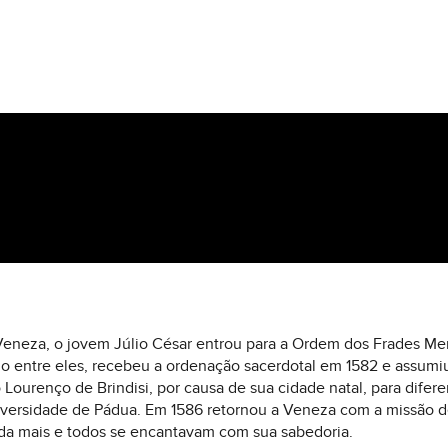
Veneza, o jovem Júlio César entrou para a Ordem dos Frades Me
o entre eles, recebeu a ordenação sacerdotal em 1582 e assumi
ourenço de Brindisi, por causa de sua cidade natal, para difere
versidade de Pádua. Em 1586 retornou a Veneza com a missão d
nda mais e todos se encantavam com sua sabedoria.