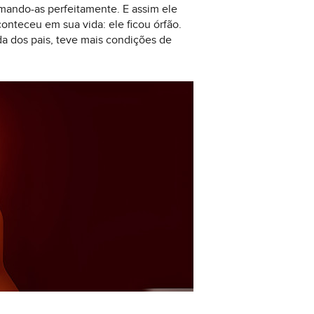
mando-as perfeitamente. E assim ele
onteceu em sua vida: ele ficou órfão.
da dos pais, teve mais condições de