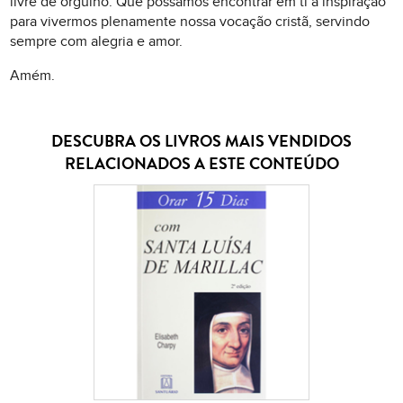
livre de orgulho. Que possamos encontrar em ti a inspiração
para vivermos plenamente nossa vocação cristã, servindo
sempre com alegria e amor.
Amém.
DESCUBRA OS LIVROS MAIS VENDIDOS
RELACIONADOS A ESTE CONTEÚDO