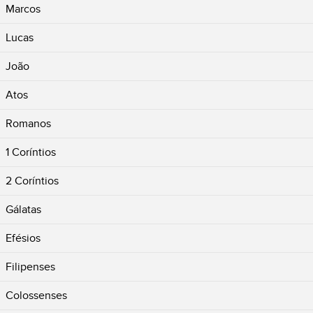
Marcos
Lucas
João
Atos
Romanos
1 Coríntios
2 Coríntios
Gálatas
Efésios
Filipenses
Colossenses