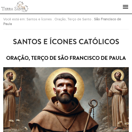
Ir para a página inicial
Você está em:
Santos e Ícones
.
Oração, Terço de Santo
.
São Francisco de
Paula
SANTOS E ÍCONES CATÓLICOS
ORAÇÃO, TERÇO DE SÃO FRANCISCO DE PAULA