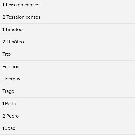
1 Tessalonicenses
2 Tessalonicenses
1 Timóteo
2 Timóteo
Tito
Filemom
Hebreus
Tiago
1 Pedro
2 Pedro
1 João