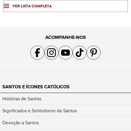
VER LISTA COMPLETA
ACOMPANHE-NOS
Acompanhe a gente no Facebook
Acompanhe a gente no Instagram
Acompanhe a gente no YouTube
Acompanhe a gente no TikTok
Acompanhe a gente no Pin
SANTOS E ÍCONES CATÓLICOS
Histórias de Santos
Significados e Simbolismo de Santos
Devoção a Santos