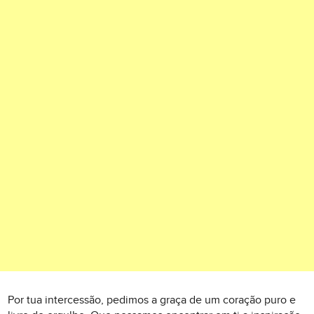
Por tua intercessão, pedimos a graça de um coração puro e