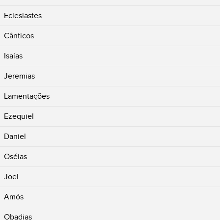
Eclesiastes
Cânticos
Isaías
Jeremias
Lamentações
Ezequiel
Daniel
Oséias
Joel
Amós
Obadias