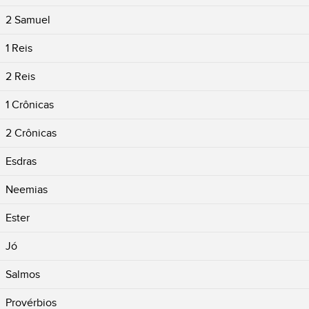
2 Samuel
1 Reis
2 Reis
1 Crônicas
2 Crônicas
Esdras
Neemias
Ester
Jó
Salmos
Provérbios