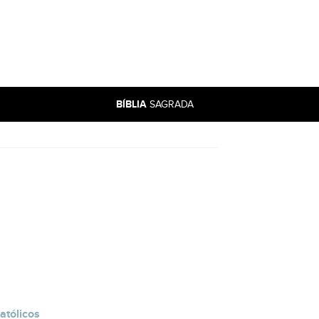
BÍBLIA
SAGRADA
atólicos