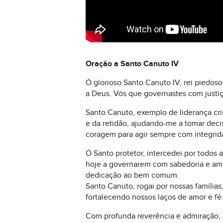
Oração a Santo Canuto IV
Ó glorioso Santo Canuto IV, rei piedos
a Deus. Vós que governastes com justi
Santo Canuto, exemplo de liderança cri
e da retidão, ajudando-me a tomar decis
coragem para agir sempre com integri
Ó Santo protetor, intercedei por todos a
hoje a governarem com sabedoria e amo
dedicação ao bem comum.
Santo Canuto, rogai por nossas família
fortalecendo nossos laços de amor e fé.
Com profunda reverência e admiração, 