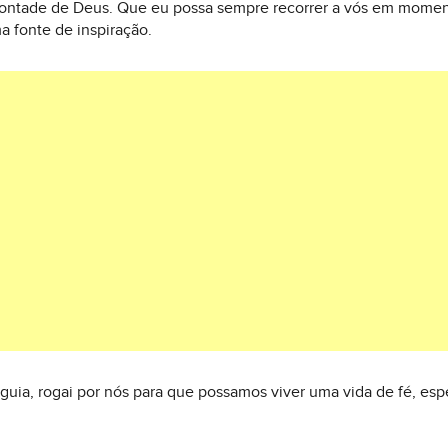
vontade de Deus. Que eu possa sempre recorrer a vós em momen
 fonte de inspiração.
guia, rogai por nós para que possamos viver uma vida de fé, espe