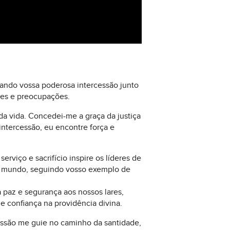
cando vossa poderosa intercessão junto
des e preocupações.
da vida. Concedei-me a graça da justiça
intercessão, eu encontre força e
rviço e sacrifício inspire os líderes de
so mundo, seguindo vosso exemplo de
 paz e segurança aos nossos lares,
e confiança na providência divina.
essão me guie no caminho da santidade,