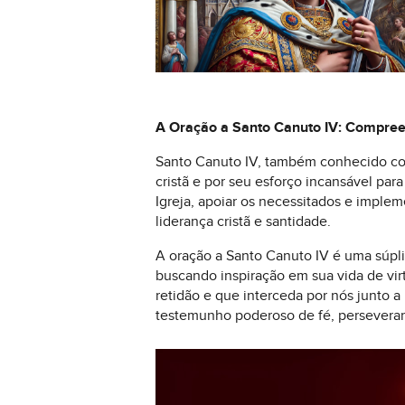
A Oração a Santo Canuto IV: Compree
Santo Canuto IV, também conhecido com
cristã e por seu esforço incansável par
Igreja, apoiar os necessitados e imple
liderança cristã e santidade.
A oração a Santo Canuto IV é uma súplic
buscando inspiração em sua vida de vi
retidão e que interceda por nós junto 
testemunho poderoso de fé, perseveranç