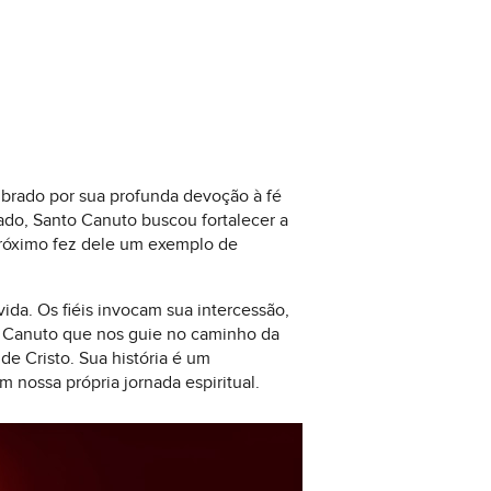
mbrado por sua profunda devoção à fé
nado, Santo Canuto buscou fortalecer a
 próximo fez dele um exemplo de
ida. Os fiéis invocam sua intercessão,
o Canuto que nos guie no caminho da
e Cristo. Sua história é um
nossa própria jornada espiritual.