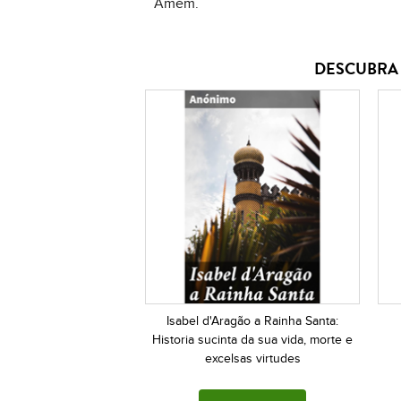
Amém.
DESCUBRA 
Isabel d'Aragão a Rainha Santa:
Historia sucinta da sua vida, morte e
excelsas virtudes