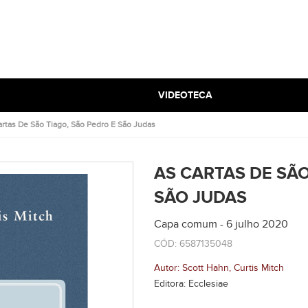
VIDEOTECA
artas De São Tiago, São Pedro E São Judas
AS CARTAS DE SÃO
SÃO JUDAS
Capa comum - 6 julho 2020
CÓD: 6587135048
Autor: Scott Hahn, Curtis Mitch
Editora: Ecclesiae