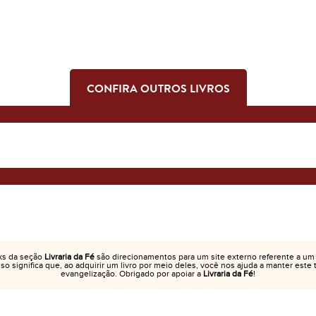
CONFIRA OUTROS LIVROS
ks da seção
Livraria da Fé
são direcionamentos para um site externo referente a um
Isso significa que, ao adquirir um livro por meio deles, você nos ajuda a manter este
evangelização. Obrigado por apoiar a
Livraria da Fé
!