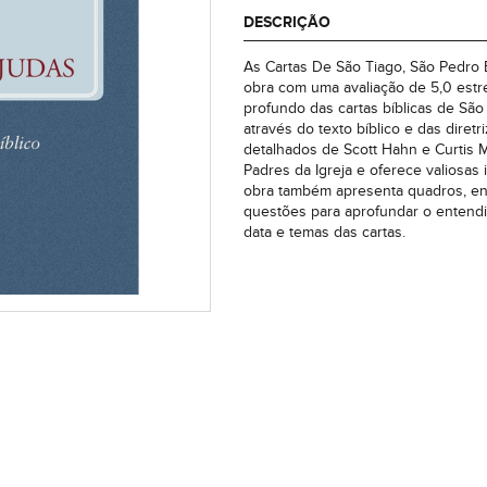
DESCRIÇÃO
As Cartas De São Tiago, São Pedro 
obra com uma avaliação de 5,0 estre
profundo das cartas bíblicas de São
através do texto bíblico e das diret
detalhados de Scott Hahn e Curtis M
Padres da Igreja e oferece valiosas i
obra também apresenta quadros, ens
questões para aprofundar o entendim
data e temas das cartas.