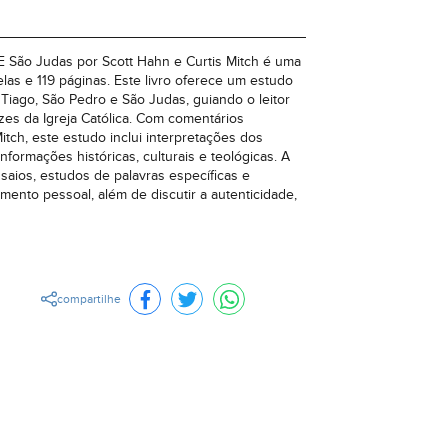
E São Judas por Scott Hahn e Curtis Mitch é uma
las e 119 páginas. Este livro oferece um estudo
 Tiago, São Pedro e São Judas, guiando o leitor
rizes da Igreja Católica. Com comentários
itch, este estudo inclui interpretações dos
nformações históricas, culturais e teológicas. A
aios, estudos de palavras específicas e
ento pessoal, além de discutir a autenticidade,
compartilhe