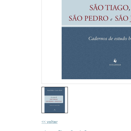
voltar