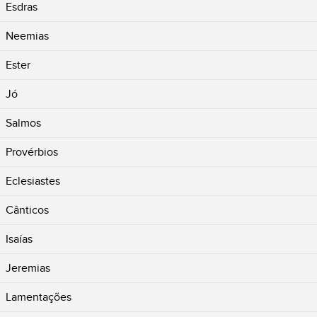
Esdras
Neemias
Ester
Jó
Salmos
Provérbios
Eclesiastes
Cânticos
Isaías
Jeremias
Lamentações