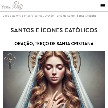
Ir para a página inicial
Você está em:
Santos e Ícones
.
Oração, Terço de Santo
.
Santa Cristiana
SANTOS E ÍCONES CATÓLICOS
ORAÇÃO, TERÇO DE SANTA CRISTIANA