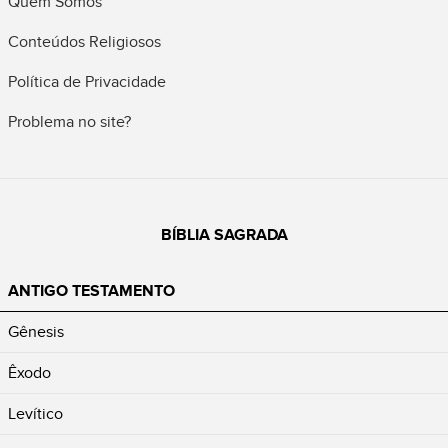
Quem Somos
Conteúdos Religiosos
Política de Privacidade
Problema no site?
BÍBLIA SAGRADA
ANTIGO TESTAMENTO
Gênesis
Êxodo
Levítico