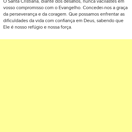
Ó Santa Cristiana, diante dos desafios, nunca vacilastes em
vosso compromisso com o Evangelho. Concedei-nos a graça
da perseverança e da coragem. Que possamos enfrentar as
dificuldades da vida com confiança em Deus, sabendo que
Ele é nosso refúgio e nossa força.