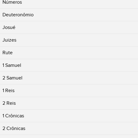
Números
Deuteronômio
Josué
Juizes
Rute
1 Samuel
2 Samuel
1 Reis
2 Reis
1 Crônicas
2 Crônicas