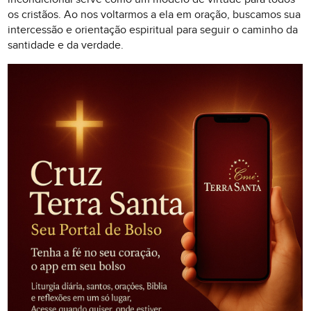
os cristãos. Ao nos voltarmos a ela em oração, buscamos sua
intercessão e orientação espiritual para seguir o caminho da
santidade e da verdade.