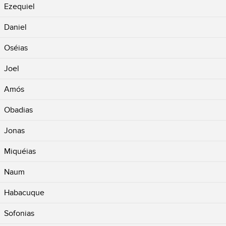
Ezequiel
Daniel
Oséias
Joel
Amós
Obadias
Jonas
Miquéias
Naum
Habacuque
Sofonias