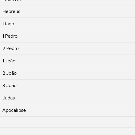
Hebreus
Tiago
1 Pedro
2 Pedro
1 João
2 João
3 João
Judas
Apocalipse