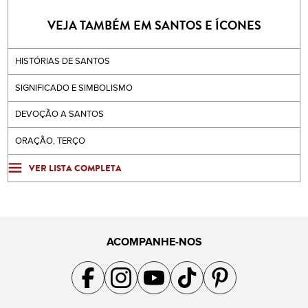
VEJA TAMBÉM EM SANTOS E ÍCONES
HISTÓRIAS DE SANTOS
SIGNIFICADO E SIMBOLISMO
DEVOÇÃO A SANTOS
ORAÇÃO, TERÇO
VER LISTA COMPLETA
ACOMPANHE-NOS
Acompanhe a gente no Facebook
Acompanhe a gente no Instagram
Acompanhe a gente no YouTube
Acompanhe a gente no TikTok
Acompanhe a gente no Pin