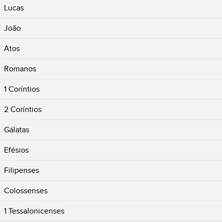
Lucas
João
Atos
Romanos
1 Coríntios
2 Coríntios
Gálatas
Efésios
Filipenses
Colossenses
1 Tessalonicenses