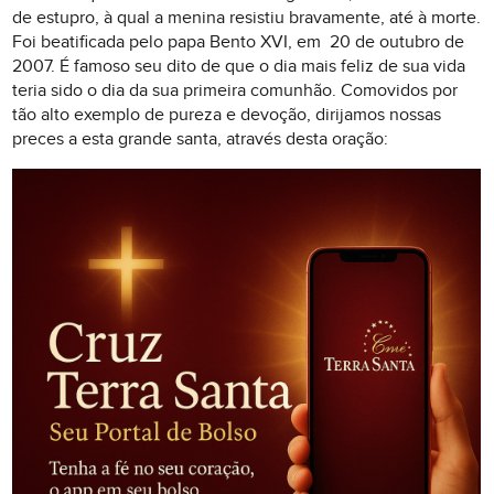
de estupro, à qual a menina resistiu bravamente, até à morte.
Foi beatificada pelo papa Bento XVI, em 20 de outubro de
2007. É famoso seu dito de que o dia mais feliz de sua vida
teria sido o dia da sua primeira comunhão. Comovidos por
tão alto exemplo de pureza e devoção, dirijamos nossas
preces a esta grande santa, através desta oração: