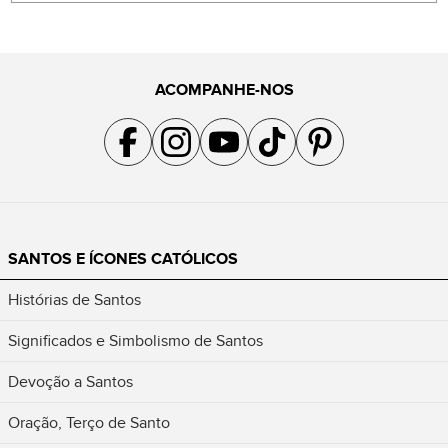
ACOMPANHE-NOS
Acompanhe a gente no Facebook
Acompanhe a gente no Instagram
Acompanhe a gente no YouTube
Acompanhe a gente no TikTok
Acompanhe a gente no Pin
SANTOS E ÍCONES CATÓLICOS
Histórias de Santos
Significados e Simbolismo de Santos
Devoção a Santos
Oração, Terço de Santo