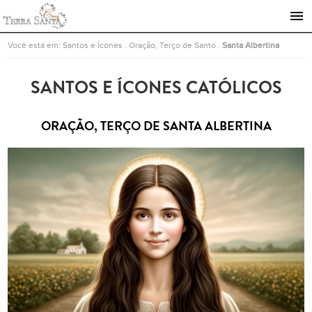
Ir para a página inicial
Você está em:
Santos e Ícones
.
Oração, Terço de Santo
.
Santa Albertina
SANTOS E ÍCONES CATÓLICOS
ORAÇÃO, TERÇO DE SANTA ALBERTINA