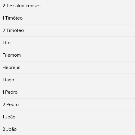
2 Tessalonicenses
1 Timóteo
2 Timóteo
Tito
Filemom
Hebreus
Tiago
1 Pedro
2 Pedro
1 João
2 João