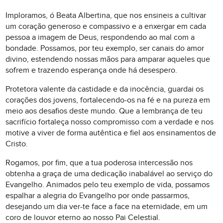
Imploramos, ó Beata Albertina, que nos ensineis a cultivar
um coração generoso e compassivo e a enxergar em cada
pessoa a imagem de Deus, respondendo ao mal com a
bondade. Possamos, por teu exemplo, ser canais do amor
divino, estendendo nossas mãos para amparar aqueles que
sofrem e trazendo esperança onde há desespero.
Protetora valente da castidade e da inocência, guardai os
corações dos jovens, fortalecendo-os na fé e na pureza em
meio aos desafios deste mundo. Que a lembrança de teu
sacrifício fortaleça nosso compromisso com a verdade e nos
motive a viver de forma autêntica e fiel aos ensinamentos de
Cristo.
Rogamos, por fim, que a tua poderosa intercessão nos
obtenha a graça de uma dedicação inabalável ao serviço do
Evangelho. Animados pelo teu exemplo de vida, possamos
espalhar a alegria do Evangelho por onde passarmos,
desejando um dia ver-te face a face na eternidade, em um
coro de louvor eterno ao nosso Pai Celestial.