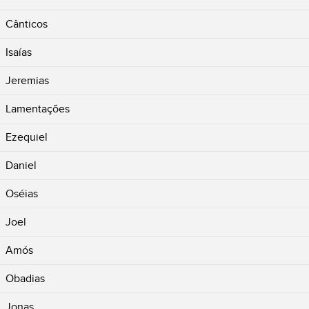
Cânticos
Isaías
Jeremias
Lamentações
Ezequiel
Daniel
Oséias
Joel
Amós
Obadias
Jonas