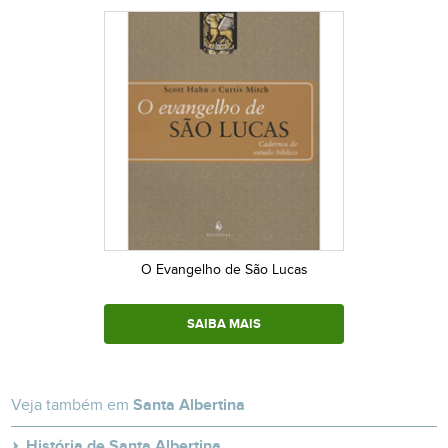
O Evangelho de São Lucas
SAIBA MAIS
Veja também em
Santa Albertina
História de Santa Albertina