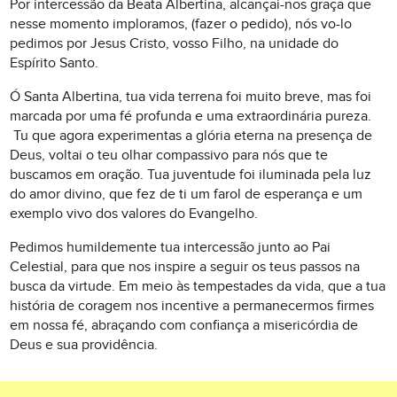
Por intercessão da Beata Albertina, alcançai-nos graça que
nesse momento imploramos, (fazer o pedido), nós vo-lo
pedimos por Jesus Cristo, vosso Filho, na unidade do
Espírito Santo.
Ó Santa Albertina, tua vida terrena foi muito breve, mas foi
marcada por uma fé profunda e uma extraordinária pureza.
Tu que agora experimentas a glória eterna na presença de
Deus, voltai o teu olhar compassivo para nós que te
buscamos em oração. Tua juventude foi iluminada pela luz
do amor divino, que fez de ti um farol de esperança e um
exemplo vivo dos valores do Evangelho.
Pedimos humildemente tua intercessão junto ao Pai
Celestial, para que nos inspire a seguir os teus passos na
busca da virtude. Em meio às tempestades da vida, que a tua
história de coragem nos incentive a permanecermos firmes
em nossa fé, abraçando com confiança a misericórdia de
Deus e sua providência.