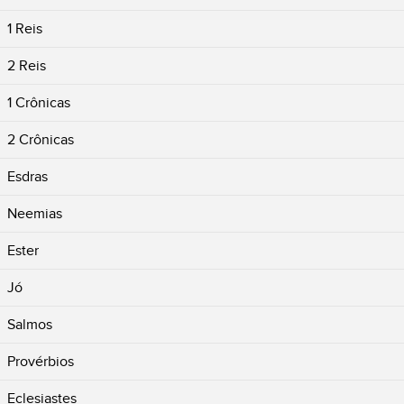
1 Reis
2 Reis
1 Crônicas
2 Crônicas
Esdras
Neemias
Ester
Jó
Salmos
Provérbios
Eclesiastes