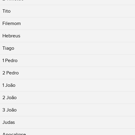
Tito
Filemom
Hebreus
Tiago
1 Pedro
2 Pedro
1 João
2 João
3 João
Judas
Apocalipse