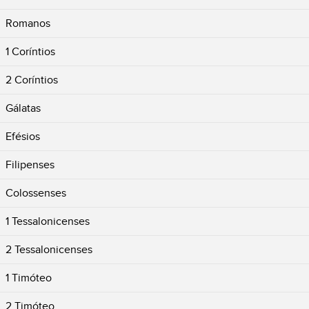
Romanos
1 Coríntios
2 Coríntios
Gálatas
Efésios
Filipenses
Colossenses
1 Tessalonicenses
2 Tessalonicenses
1 Timóteo
2 Timóteo