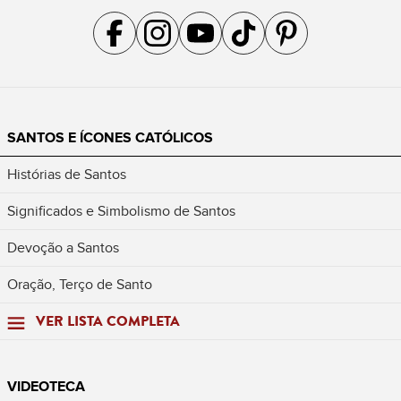
Acompanhe a gente no Facebook
Acompanhe a gente no Instagram
Acompanhe a gente no YouTube
Acompanhe a gente no TikTok
Acompanhe a gente no Pin
SANTOS E ÍCONES CATÓLICOS
Histórias de Santos
Significados e Simbolismo de Santos
Devoção a Santos
Oração, Terço de Santo
VER LISTA COMPLETA
VIDEOTECA