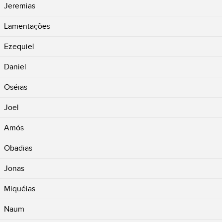
Jeremias
Lamentações
Ezequiel
Daniel
Oséias
Joel
Amós
Obadias
Jonas
Miquéias
Naum