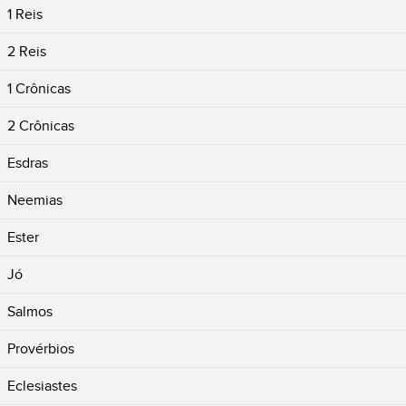
1 Reis
2 Reis
1 Crônicas
2 Crônicas
Esdras
Neemias
Ester
Jó
Salmos
Provérbios
Eclesiastes