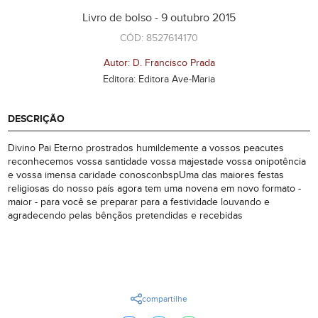
Livro de bolso - 9 outubro 2015
CÓD: 8527614170
Autor: D. Francisco Prada
Editora: Editora Ave-Maria
DESCRIÇÃO
Divino Pai Eterno prostrados humildemente a vossos peacutes
reconhecemos vossa santidade vossa majestade vossa onipotência
e vossa imensa caridade conosconbspUma das maiores festas
religiosas do nosso país agora tem uma novena em novo formato -
maior - para você se preparar para a festividade louvando e
agradecendo pelas bênçãos pretendidas e recebidas
compartilhe