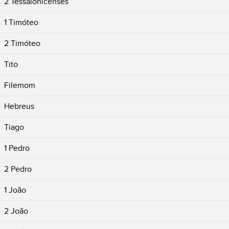
2 Tessalonicenses
1 Timóteo
2 Timóteo
Tito
Filemom
Hebreus
Tiago
1 Pedro
2 Pedro
1 João
2 João