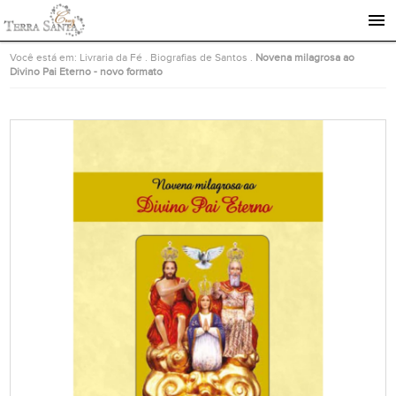
Ir para a página inicial
Você está em:
Livraria da Fé
.
Biografias de Santos
.
Novena milagrosa ao
Divino Pai Eterno - novo formato