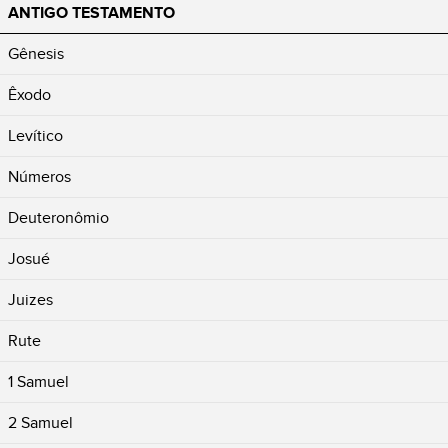
ANTIGO TESTAMENTO
Gênesis
Êxodo
Levítico
Números
Deuteronômio
Josué
Juizes
Rute
1 Samuel
2 Samuel