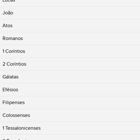
Lucas
João
Atos
Romanos
1 Coríntios
2 Coríntios
Gálatas
Efésios
Filipenses
Colossenses
1 Tessalonicenses