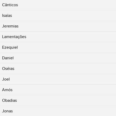
Cânticos
Isaías
Jeremias
Lamentações
Ezequiel
Daniel
Oséias
Joel
Amós
Obadias
Jonas