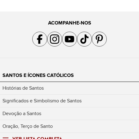
ACOMPANHE-NOS
Acompanhe a gente no Facebook
Acompanhe a gente no Instagram
Acompanhe a gente no YouTube
Acompanhe a gente no TikTok
Acompanhe a gente no Pin
SANTOS E ÍCONES CATÓLICOS
Histórias de Santos
Significados e Simbolismo de Santos
Devoção a Santos
Oração, Terço de Santo