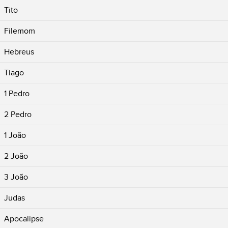
Tito
Filemom
Hebreus
Tiago
1 Pedro
2 Pedro
1 João
2 João
3 João
Judas
Apocalipse