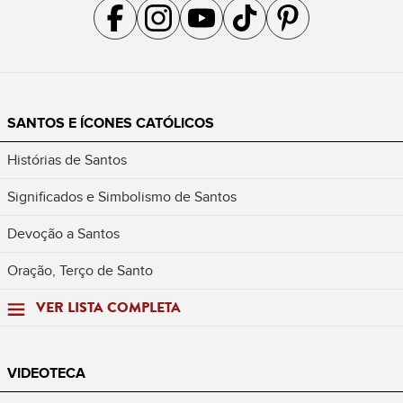
Acompanhe a gente no Facebook
Acompanhe a gente no Instagram
Acompanhe a gente no YouTube
Acompanhe a gente no TikTok
Acompanhe a gente no Pin
SANTOS E ÍCONES CATÓLICOS
Histórias de Santos
Significados e Simbolismo de Santos
Devoção a Santos
Oração, Terço de Santo
VER LISTA COMPLETA
VIDEOTECA