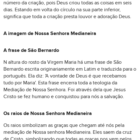
número da criação, pois Deus criou todas as coisas em seis
dias. Estando em volta do círculo na sua parte inferior,
significa que toda a criação presta louvor e adoração Deus.
A imagem de Nossa Senhora Medianeira
A frase de São Bernardo
N altura do rosto da Virgem Maria há uma frase de São
Bernardo escrita originariamente em Latim e traduzida para o
português. Ela diz: 'A vontade de Deus é que recebamos
tudo por Maria'. Esta frase encerra toda a teologia da
Mediação de Nossa Senhora. Foi através dela que Jesus
Cristo se fez humano e conquistou para nós a salvação.
Os raios de Nossa Senhora Medianeira
Os raios simbolizam as graças que chegam até nós pela
mediação de Nossa senhora Medianeira. Eles saem da cruz
de Cristo, simbolizando que todas as graças nos vem pelos