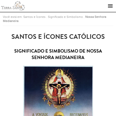
Ir para a página inicial
Você está em:
Santos e Ícones
.
Significado e Simbolismo
.
Nossa Senhora
Medianeira
SANTOS E ÍCONES CATÓLICOS
SIGNIFICADO E SIMBOLISMO DE NOSSA
SENHORA MEDIANEIRA