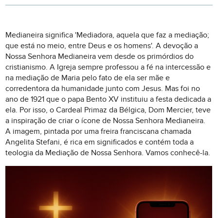
Medianeira significa 'Mediadora, aquela que faz a mediação;
que está no meio, entre Deus e os homens'. A devoção a
Nossa Senhora Medianeira vem desde os primórdios do
cristianismo. A Igreja sempre professou a fé na intercessão e
na mediação de Maria pelo fato de ela ser mãe e
corredentora da humanidade junto com Jesus. Mas foi no
ano de 1921 que o papa Bento XV instituiu a festa dedicada a
ela. Por isso, o Cardeal Primaz da Bélgica, Dom Mercier, teve
a inspiração de criar o ícone de Nossa Senhora Medianeira.
A imagem, pintada por uma freira franciscana chamada
Angelita Stefani, é rica em significados e contém toda a
teologia da Mediação de Nossa Senhora. Vamos conhecê-la.