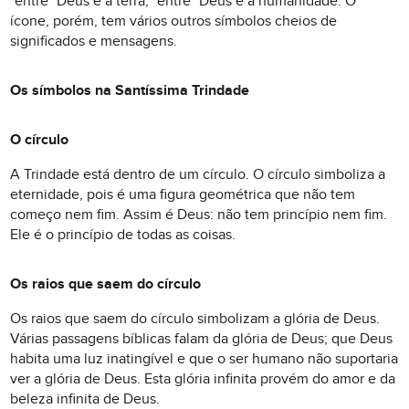
"entre" Deus e a terra, "entre" Deus e a humanidade. O
ícone, porém, tem vários outros símbolos cheios de
significados e mensagens.
Os símbolos na Santíssima Trindade
O círculo
A Trindade está dentro de um círculo. O círculo simboliza a
eternidade, pois é uma figura geométrica que não tem
começo nem fim. Assim é Deus: não tem princípio nem fim.
Ele é o princípio de todas as coisas.
Os raios que saem do círculo
Os raios que saem do círculo simbolizam a glória de Deus.
Várias passagens bíblicas falam da glória de Deus; que Deus
habita uma luz inatingível e que o ser humano não suportaria
ver a glória de Deus. Esta glória infinita provém do amor e da
beleza infinita de Deus.