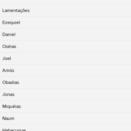
Lamentações
Ezequiel
Daniel
Oséias
Joel
Amós
Obadias
Jonas
Miquéias
Naum
Habacuque