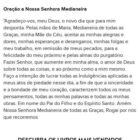
Oração a Nossa Senhora Medianeira
"Agradeço-vos, meu Deus, o novo dia que para mim
desponta. Pelas mãos de Maria, Medianeira de todas as
Graças, minha Mãe do Céu, aceitai as minhas alegrias e
dores, minhas esperanças e desenganos, minhas folgas e
meu trabalho, em remissão de meus pecados, para a
felicidade do meu próximo e pelas almas do purgatório.
Fazei Senhor, que aumente em minha alma, o amor de Deus
sobre todas as coisas, e ao próximo como a mim mesmo.
Faço a intenção de lucrar todas as Indulgências aplicadas a
meus atos de piedade nesse dia, a fim de que a sinceridade
e a bondade de meu coração, caracterizem todos os meus
pensamentos, todas as minhas palavras e todas as minhas
obras. Em nome do Pai do Filho e do Espírito Santo. Amém.
Nossa Senhora Medianeira de todas as Graças, Rogai por nós
que recorremos
DESCUBRA OS LIVROS MAIS VENDIDOS