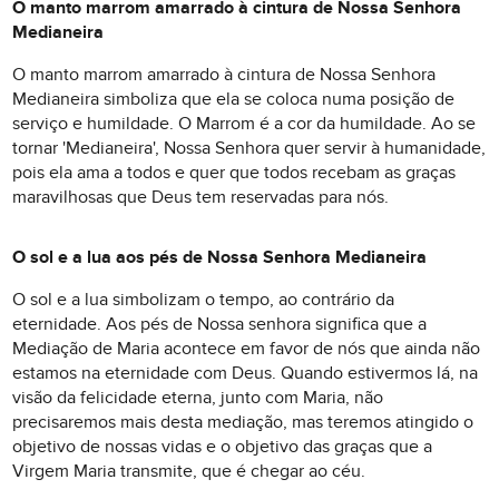
O manto marrom amarrado à cintura de Nossa Senhora
Medianeira
O manto marrom amarrado à cintura de Nossa Senhora
Medianeira simboliza que ela se coloca numa posição de
serviço e humildade. O Marrom é a cor da humildade. Ao se
tornar 'Medianeira', Nossa Senhora quer servir à humanidade,
pois ela ama a todos e quer que todos recebam as graças
maravilhosas que Deus tem reservadas para nós.
O sol e a lua aos pés de Nossa Senhora Medianeira
O sol e a lua simbolizam o tempo, ao contrário da
eternidade. Aos pés de Nossa senhora significa que a
Mediação de Maria acontece em favor de nós que ainda não
estamos na eternidade com Deus. Quando estivermos lá, na
visão da felicidade eterna, junto com Maria, não
precisaremos mais desta mediação, mas teremos atingido o
objetivo de nossas vidas e o objetivo das graças que a
Virgem Maria transmite, que é chegar ao céu.