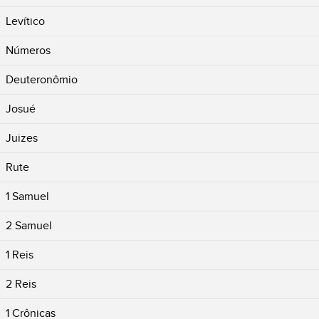
Levítico
Números
Deuteronômio
Josué
Juizes
Rute
1 Samuel
2 Samuel
1 Reis
2 Reis
1 Crônicas