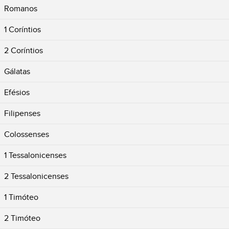
Romanos
1 Coríntios
2 Coríntios
Gálatas
Efésios
Filipenses
Colossenses
1 Tessalonicenses
2 Tessalonicenses
1 Timóteo
2 Timóteo