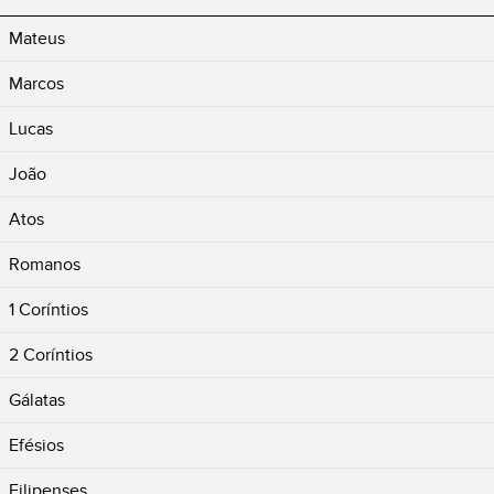
Mateus
Marcos
Lucas
João
Atos
Romanos
1 Coríntios
2 Coríntios
Gálatas
Efésios
Filipenses