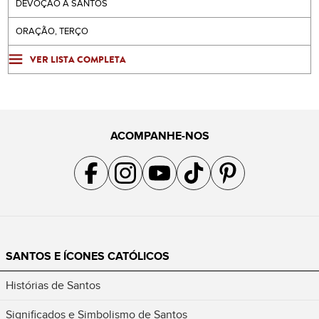
DEVOÇÃO A SANTOS
ORAÇÃO, TERÇO
VER LISTA COMPLETA
ACOMPANHE-NOS
Acompanhe a gente no Facebook
Acompanhe a gente no Instagram
Acompanhe a gente no YouTube
Acompanhe a gente no TikTok
Acompanhe a gente no Pin
SANTOS E ÍCONES CATÓLICOS
Histórias de Santos
Significados e Simbolismo de Santos