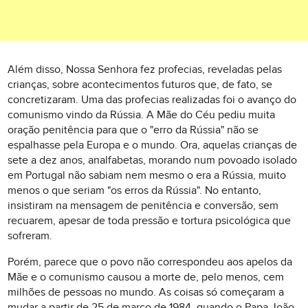
Além disso, Nossa Senhora fez profecias, reveladas pelas
crianças, sobre acontecimentos futuros que, de fato, se
concretizaram. Uma das profecias realizadas foi o avanço do
comunismo vindo da Rússia. A Mãe do Céu pediu muita
oração penitência para que o "erro da Rússia" não se
espalhasse pela Europa e o mundo. Ora, aquelas crianças de
sete a dez anos, analfabetas, morando num povoado isolado
em Portugal não sabiam nem mesmo o era a Rússia, muito
menos o que seriam "os erros da Rússia". No entanto,
insistiram na mensagem de penitência e conversão, sem
recuarem, apesar de toda pressão e tortura psicológica que
sofreram.
Porém, parece que o povo não correspondeu aos apelos da
Mãe e o comunismo causou a morte de, pelo menos, cem
milhões de pessoas no mundo. As coisas só começaram a
mudar a partir de 25 de março de 1984, quando o Papa João