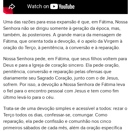
Uma das razões para essa expansão é que, em Fátima, Nossa
Senhora não se dirigiu somente à geração da época, mas,
também, às posteriores. A grande marca da mensagem de
Fátima, que orienta toda a devoção, é o apelo da Virgem à
oração do Terço, à penitência, à conversão e à reparação.
Nossa Senhora pede, em Fátima, que seus filhos voltem para
Deus e para a Igreja de coração sincero. Ela pede oração,
penitência, conversão e reparação pelas ofensas que
diariamente seu Sagrado Coração, junto com o de Jesus,
sofrem. Por isso, a devoção a Nossa Senhora de Fátima leva
o fiel para o encontro pessoal com Jesus e tem como fim
último levá-lo para o céu.
Trata-se de uma devoção simples e acessível a todos: rezar o
Terço todos os dias, confessar-se, comungar. Como
reparação, ela pede confissão e comunhão nos cinco
primeiros sábados de cada mês, além da oração específica