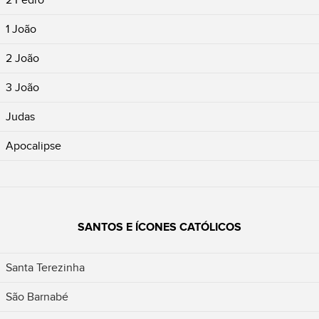
2 Pedro
1 João
2 João
3 João
Judas
Apocalipse
SANTOS E ÍCONES CATÓLICOS
Santa Terezinha
São Barnabé