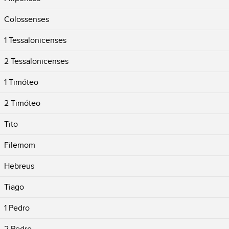
Colossenses
1 Tessalonicenses
2 Tessalonicenses
1 Timóteo
2 Timóteo
Tito
Filemom
Hebreus
Tiago
1 Pedro