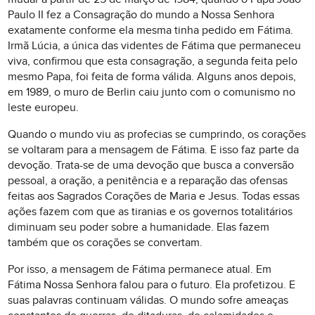
Paulo II fez a Consagração do mundo a Nossa Senhora
exatamente conforme ela mesma tinha pedido em Fátima.
Irmã Lúcia, a única das videntes de Fátima que permaneceu
viva, confirmou que esta consagração, a segunda feita pelo
mesmo Papa, foi feita de forma válida. Alguns anos depois,
em 1989, o muro de Berlin caiu junto com o comunismo no
leste europeu.
Quando o mundo viu as profecias se cumprindo, os corações
se voltaram para a mensagem de Fátima. E isso faz parte da
devoção. Trata-se de uma devoção que busca a conversão
pessoal, a oração, a penitência e a reparação das ofensas
feitas aos Sagrados Corações de Maria e Jesus. Todas essas
ações fazem com que as tiranias e os governos totalitários
diminuam seu poder sobre a humanidade. Elas fazem
também que os corações se convertam.
Por isso, a mensagem de Fátima permanece atual. Em
Fátima Nossa Senhora falou para o futuro. Ela profetizou. E
suas palavras continuam válidas. O mundo sofre ameaças