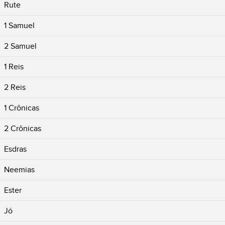
Rute
1 Samuel
2 Samuel
1 Reis
2 Reis
1 Crônicas
2 Crônicas
Esdras
Neemias
Ester
Jó