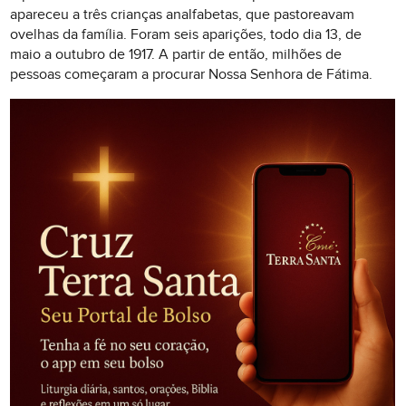
apareceu a três crianças analfabetas, que pastoreavam
ovelhas da família. Foram seis aparições, todo dia 13, de
maio a outubro de 1917. A partir de então, milhões de
pessoas começaram a procurar Nossa Senhora de Fátima.