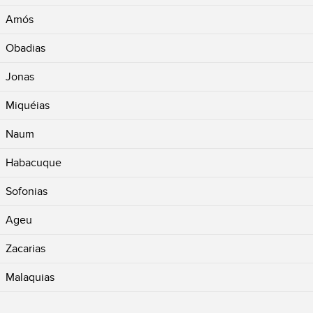
Amós
Obadias
Jonas
Miquéias
Naum
Habacuque
Sofonias
Ageu
Zacarias
Malaquias