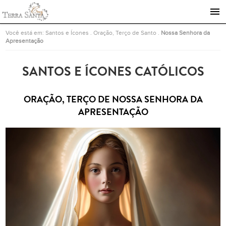
Ir para a página inicial
Você está em:
Santos e Ícones
.
Oração, Terço de Santo
.
Nossa Senhora da
Apresentação
SANTOS E ÍCONES CATÓLICOS
ORAÇÃO, TERÇO DE NOSSA SENHORA DA
APRESENTAÇÃO