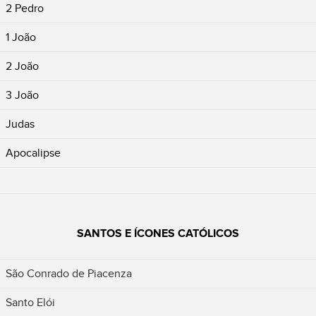
2 Pedro
1 João
2 João
3 João
Judas
Apocalipse
SANTOS E ÍCONES CATÓLICOS
São Conrado de Piacenza
Santo Elói