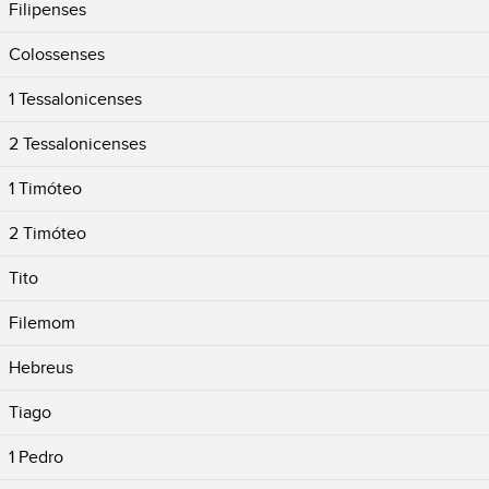
Filipenses
Colossenses
1 Tessalonicenses
2 Tessalonicenses
1 Timóteo
2 Timóteo
Tito
Filemom
Hebreus
Tiago
1 Pedro