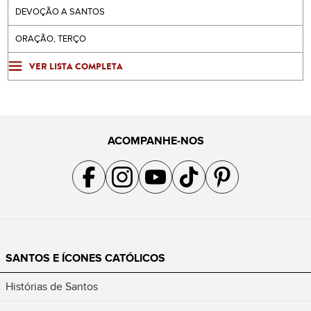
DEVOÇÃO A SANTOS
ORAÇÃO, TERÇO
VER LISTA COMPLETA
ACOMPANHE-NOS
Acompanhe a gente no Facebook
Acompanhe a gente no Instagram
Acompanhe a gente no YouTube
Acompanhe a gente no TikTok
Acompanhe a gente no Pin
SANTOS E ÍCONES CATÓLICOS
Histórias de Santos