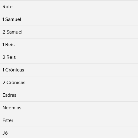
Rute
1 Samuel
2 Samuel
1 Reis
2 Reis
1 Crônicas
2 Crônicas
Esdras
Neemias
Ester
Jó