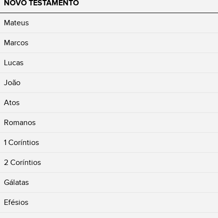
NOVO TESTAMENTO
Mateus
Marcos
Lucas
João
Atos
Romanos
1 Coríntios
2 Coríntios
Gálatas
Efésios