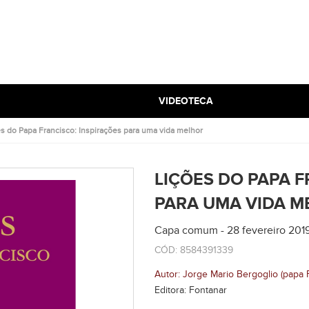
VIDEOTECA
s do Papa Francisco: Inspirações para uma vida melhor
LIÇÕES DO PAPA F
PARA UMA VIDA M
Capa comum - 28 fevereiro 201
CÓD: 8584391339
Autor: Jorge Mario Bergoglio (papa 
Editora: Fontanar