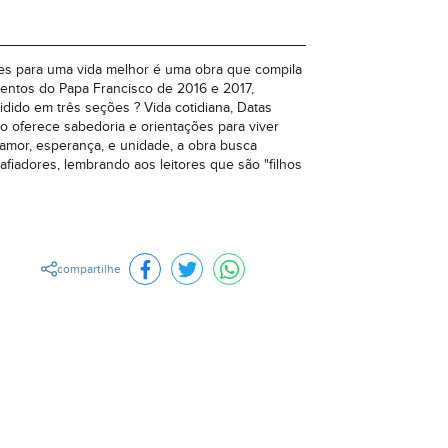
ões para uma vida melhor é uma obra que compila
mentos do Papa Francisco de 2016 e 2017,
idido em três seções ? Vida cotidiana, Datas
ro oferece sabedoria e orientações para viver
 amor, esperança, e unidade, a obra busca
fiadores, lembrando aos leitores que são "filhos
compartilhe