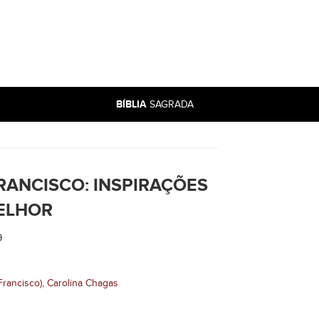
BÍBLIA
SAGRADA
RANCISCO: INSPIRAÇÕES
ELHOR
9
Francisco), Carolina Chagas