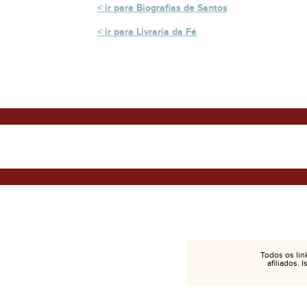
ir para Biografias de Santos
ir para Livraria da Fé
Todos os lin
afiliados. 