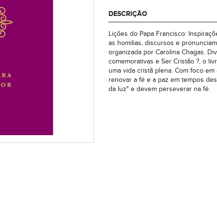
DESCRIÇÃO
Lições do Papa Francisco: Inspiraç
as homilias, discursos e pronuncia
organizada por Carolina Chagas. Div
comemorativas e Ser Cristão ?, o liv
uma vida cristã plena. Com foco em
renovar a fé e a paz em tempos desa
da luz" e devem perseverar na fé.