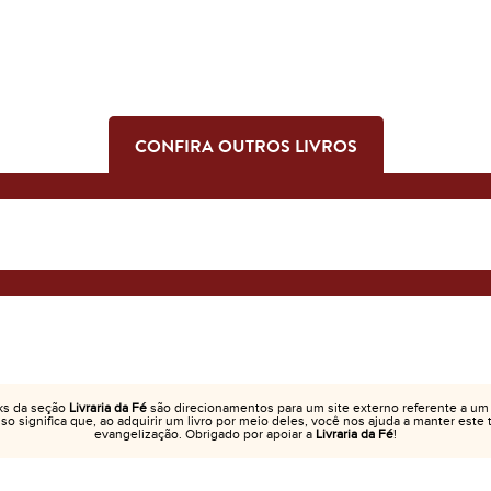
CONFIRA OUTROS LIVROS
ks da seção
Livraria da Fé
são direcionamentos para um site externo referente a um
Isso significa que, ao adquirir um livro por meio deles, você nos ajuda a manter este
evangelização. Obrigado por apoiar a
Livraria da Fé
!