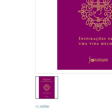
voltar