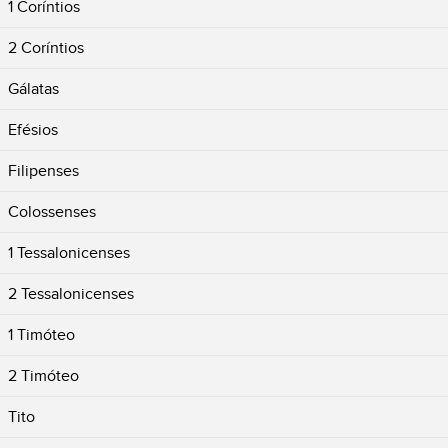
1 Coríntios
2 Coríntios
Gálatas
Efésios
Filipenses
Colossenses
1 Tessalonicenses
2 Tessalonicenses
1 Timóteo
2 Timóteo
Tito