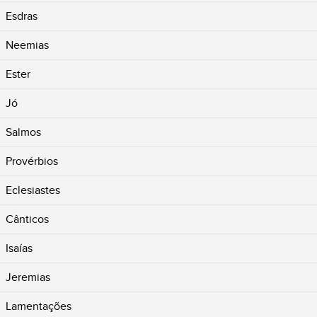
Esdras
Neemias
Ester
Jó
Salmos
Provérbios
Eclesiastes
Cânticos
Isaías
Jeremias
Lamentações