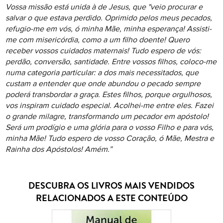
Vossa missão está unida à de Jesus, que "veio procurar e
salvar o que estava perdido. Oprimido pelos meus pecados,
refugio-me em vós, ó minha Mãe, minha esperança! Assisti-
me com misericórdia, como a um filho doente! Quero
receber vossos cuidados maternais! Tudo espero de vós:
perdão, conversão, santidade. Entre vossos filhos, coloco-me
numa categoria particular: a dos mais necessitados, que
custam a entender que onde abundou o pecado sempre
poderá transbordar a graça. Estes filhos, porque orgulhosos,
vos inspiram cuidado especial. Acolhei-me entre eles. Fazei
o grande milagre, transformando um pecador em apóstolo!
Será um prodígio e uma glória para o vosso Filho e para vós,
minha Mãe! Tudo espero de vosso Coração, ó Mãe, Mestra e
Rainha dos Apóstolos! Amém.”
DESCUBRA OS LIVROS MAIS VENDIDOS
RELACIONADOS A ESTE CONTEÚDO