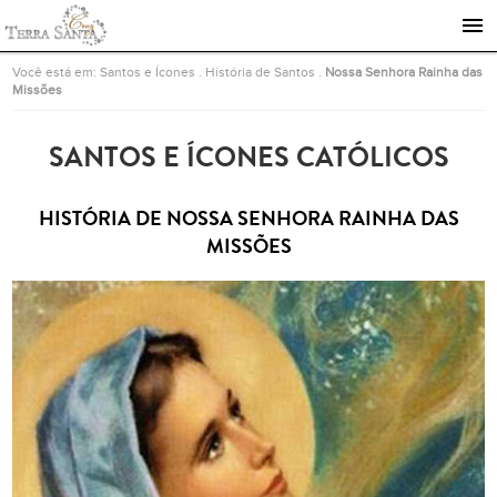
Ir para a página inicial
Você está em:
Santos e Ícones
.
História de Santos
.
Nossa Senhora Rainha das
Missões
SANTOS E ÍCONES CATÓLICOS
HISTÓRIA DE NOSSA SENHORA RAINHA DAS
MISSÕES