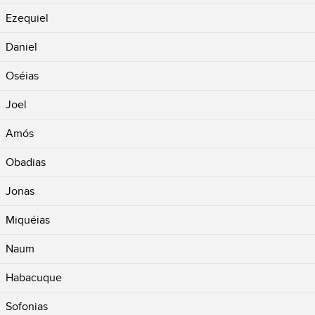
Ezequiel
Daniel
Oséias
Joel
Amós
Obadias
Jonas
Miquéias
Naum
Habacuque
Sofonias