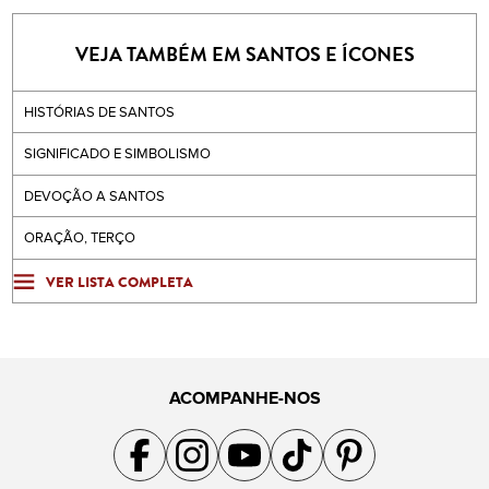
VEJA TAMBÉM EM SANTOS E ÍCONES
HISTÓRIAS DE SANTOS
SIGNIFICADO E SIMBOLISMO
DEVOÇÃO A SANTOS
ORAÇÃO, TERÇO
VER LISTA COMPLETA
ACOMPANHE-NOS
Acompanhe a gente no Facebook
Acompanhe a gente no Instagram
Acompanhe a gente no YouTube
Acompanhe a gente no TikTok
Acompanhe a gente no Pin