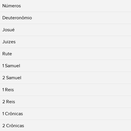
Números
Deuteronômio
Josué
Juizes
Rute
1 Samuel
2 Samuel
1 Reis
2 Reis
1 Crônicas
2 Crônicas