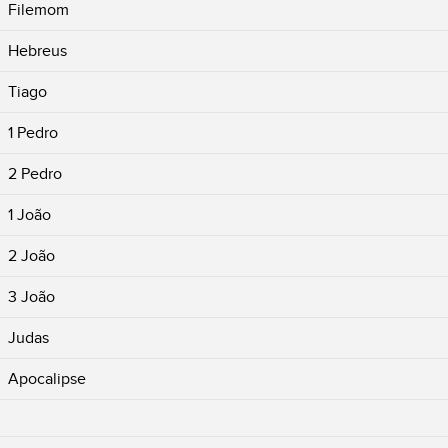
Filemom
Hebreus
Tiago
1 Pedro
2 Pedro
1 João
2 João
3 João
Judas
Apocalipse