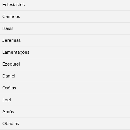
Eclesiastes
Cânticos
Isaías
Jeremias
Lamentações
Ezequiel
Daniel
Oséias
Joel
Amós
Obadias