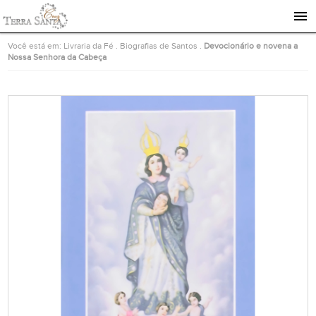
Ir para a página inicial
Você está em:
Livraria da Fé
.
Biografias de Santos
.
Devocionário e novena a
Nossa Senhora da Cabeça