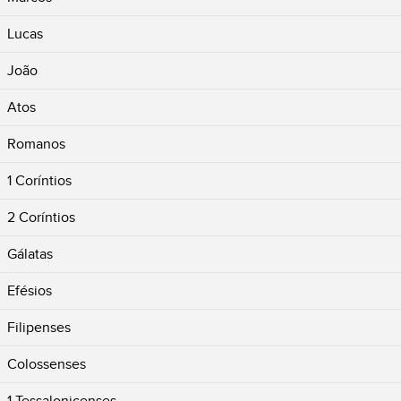
Lucas
João
Atos
Romanos
1 Coríntios
2 Coríntios
Gálatas
Efésios
Filipenses
Colossenses