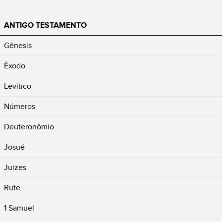
ANTIGO TESTAMENTO
Gênesis
Êxodo
Levítico
Números
Deuteronômio
Josué
Juizes
Rute
1 Samuel