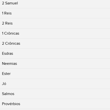
2 Samuel
1 Reis
2 Reis
1 Crônicas
2 Crônicas
Esdras
Neemias
Ester
Jó
Salmos
Provérbios