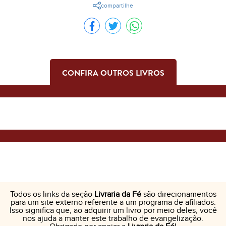
compartilhe
CONFIRA OUTROS LIVROS
Todos os links da seção
Livraria da Fé
são direcionamentos
para um site externo referente a um programa de afiliados.
Isso significa que, ao adquirir um livro por meio deles, você
nos ajuda a manter este trabalho de evangelização.