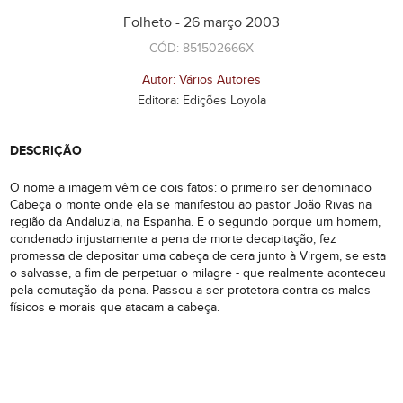
Folheto - 26 março 2003
CÓD: 851502666X
Autor: Vários Autores
Editora: Edições Loyola
DESCRIÇÃO
O nome a imagem vêm de dois fatos: o primeiro ser denominado
Cabeça o monte onde ela se manifestou ao pastor João Rivas na
região da Andaluzia, na Espanha. E o segundo porque um homem,
condenado injustamente a pena de morte decapitação, fez
promessa de depositar uma cabeça de cera junto à Virgem, se esta
o salvasse, a fim de perpetuar o milagre - que realmente aconteceu
pela comutação da pena. Passou a ser protetora contra os males
físicos e morais que atacam a cabeça.