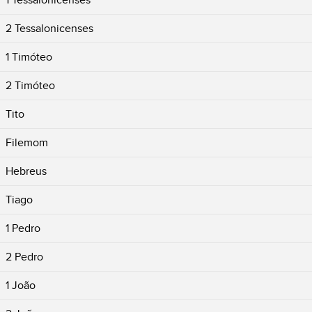
1 Tessalonicenses
2 Tessalonicenses
1 Timóteo
2 Timóteo
Tito
Filemom
Hebreus
Tiago
1 Pedro
2 Pedro
1 João