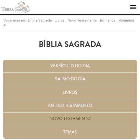
Ir para a página inicial
Você está em:
Bíblia Sagrada
.
Livros
.
Novo Testamento
.
Romanos
.
Romanos
4
BÍBLIA SAGRADA
VERSÍCULO DO DIA
SALMO DO DIA
LIVROS
ANTIGO TESTAMENTO
NOVO TESTAMENTO
TEMAS