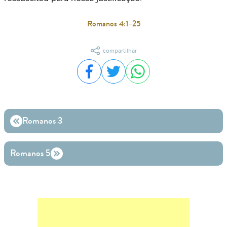
Romanos 4:1–25
compartilhar
Compartilhar no Facebook
Compartilhar no Twitter
Compartilhar no WhatsA
Romanos 3
Romanos 5