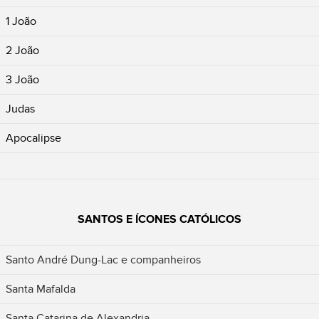
1 João
2 João
3 João
Judas
Apocalipse
SANTOS E ÍCONES CATÓLICOS
Santo André Dung-Lac e companheiros
Santa Mafalda
Santa Catarina de Alexandria