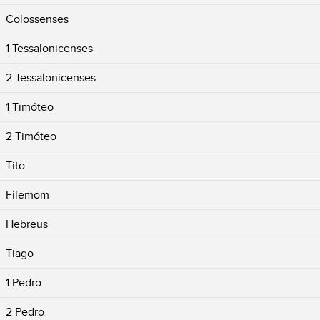
Colossenses
1 Tessalonicenses
2 Tessalonicenses
1 Timóteo
2 Timóteo
Tito
Filemom
Hebreus
Tiago
1 Pedro
2 Pedro