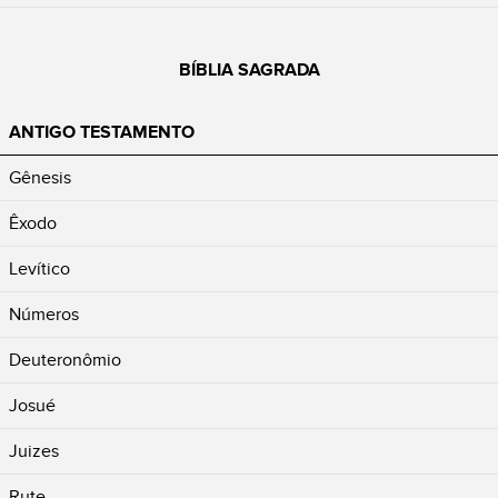
BÍBLIA SAGRADA
ANTIGO TESTAMENTO
Gênesis
Êxodo
Levítico
Números
Deuteronômio
Josué
Juizes
Rute