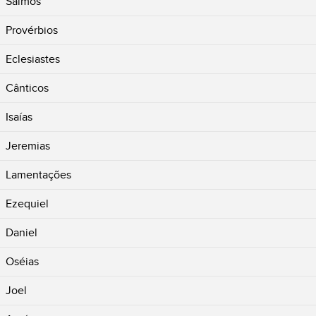
Salmos
Provérbios
Eclesiastes
Cânticos
Isaías
Jeremias
Lamentações
Ezequiel
Daniel
Oséias
Joel