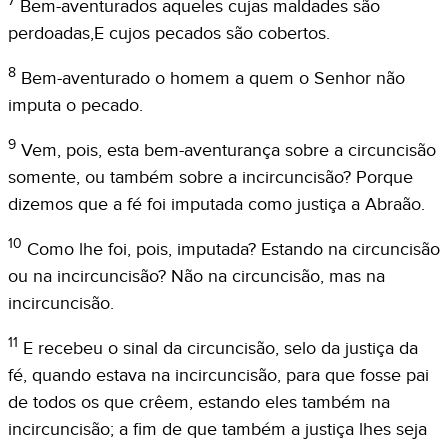
7
Bem-aventurados aqueles cujas maldades são
perdoadas,E cujos pecados são cobertos.
8
Bem-aventurado o homem a quem o Senhor não
imputa o pecado.
9
Vem, pois, esta bem-aventurança sobre a circuncisão
somente, ou também sobre a incircuncisão? Porque
dizemos que a fé foi imputada como justiça a Abraão.
10
Como lhe foi, pois, imputada? Estando na circuncisão
ou na incircuncisão? Não na circuncisão, mas na
incircuncisão.
11
E recebeu o sinal da circuncisão, selo da justiça da
fé, quando estava na incircuncisão, para que fosse pai
de todos os que crêem, estando eles também na
incircuncisão; a fim de que também a justiça lhes seja