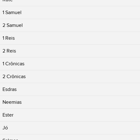
1 Samuel
2 Samuel
1 Reis
2 Reis
1 Crônicas
2 Crônicas
Esdras
Neemias
Ester
Jó