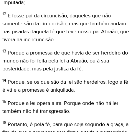
imputada;
12
E fosse pai da circuncisão, daqueles que não
somente são da circuncisão, mas que também andam
nas pisadas daquela fé que teve nosso pai Abraão, que
tivera na incircuncisão.
13
Porque a promessa de que havia de ser herdeiro do
mundo não foi feita pela lei a Abraão, ou à sua
posteridade, mas pela justiça da fé.
14
Porque, se os que são da lei são herdeiros, logo a fé
é vã e a promessa é aniquilada.
15
Porque a lei opera a ira. Porque onde não há lei
também não há transgressão.
16
Portanto, é pela fé, para que seja segundo a graça, a