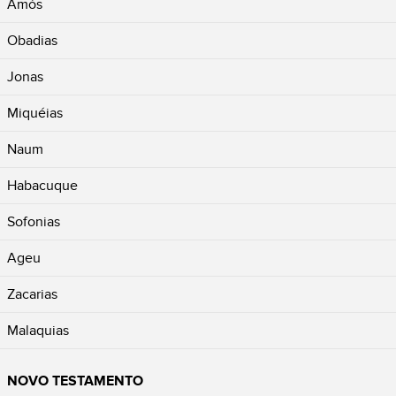
Amós
Obadias
Jonas
Miquéias
Naum
Habacuque
Sofonias
Ageu
Zacarias
Malaquias
NOVO TESTAMENTO