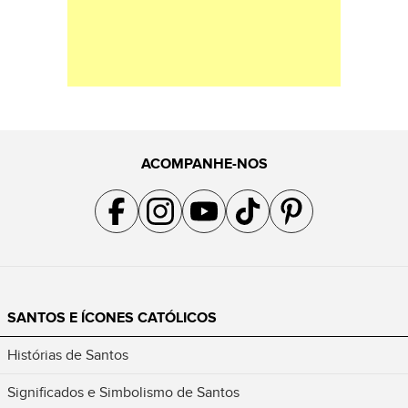
ACOMPANHE-NOS
Acompanhe a gente no Facebook
Acompanhe a gente no Instagram
Acompanhe a gente no YouTube
Acompanhe a gente no TikTok
Acompanhe a gente no Pin
SANTOS E ÍCONES CATÓLICOS
Histórias de Santos
Significados e Simbolismo de Santos