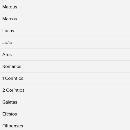
Mateus
Marcos
Lucas
João
Atos
Romanos
1 Coríntios
2 Coríntios
Gálatas
Efésios
Filipenses