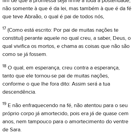
fim de que a promessa seja firme a toda a posteridade,
não somente à que é da lei, mas também à que é da fé
que teve Abraão, o qual é pai de todos nós,
17
(Como está escrito: Por pai de muitas nações te
constituí) perante aquele no qual creu, a saber, Deus, o
qual vivifica os mortos, e chama as coisas que não são
como se já fossem.
18
O qual, em esperança, creu contra a esperança,
tanto que ele tornou-se pai de muitas nações,
conforme o que lhe fora dito: Assim será a tua
descendência.
19
E não enfraquecendo na fé, não atentou para o seu
próprio corpo já amortecido, pois era já de quase cem
anos, nem tampouco para o amortecimento do ventre
de Sara.