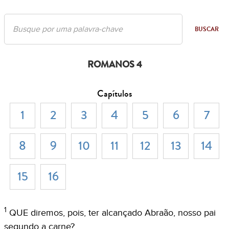
BUSCAR
ROMANOS 4
Capítulos
1
2
3
4
5
6
7
8
9
10
11
12
13
14
15
16
1
QUE diremos, pois, ter alcançado Abraão, nosso pai
segundo a carne?