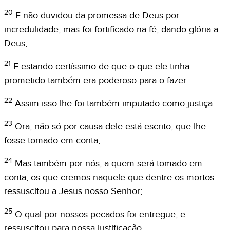
20
E não duvidou da promessa de Deus por
incredulidade, mas foi fortificado na fé, dando glória a
Deus,
21
E estando certíssimo de que o que ele tinha
prometido também era poderoso para o fazer.
22
Assim isso lhe foi também imputado como justiça.
23
Ora, não só por causa dele está escrito, que lhe
fosse tomado em conta,
24
Mas também por nós, a quem será tomado em
conta, os que cremos naquele que dentre os mortos
ressuscitou a Jesus nosso Senhor;
25
O qual por nossos pecados foi entregue, e
ressuscitou para nossa justificação.