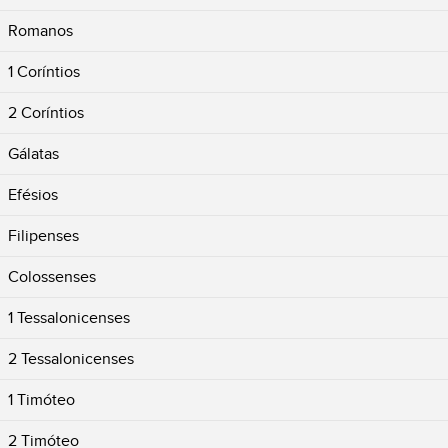
Romanos
1 Coríntios
2 Coríntios
Gálatas
Efésios
Filipenses
Colossenses
1 Tessalonicenses
2 Tessalonicenses
1 Timóteo
2 Timóteo