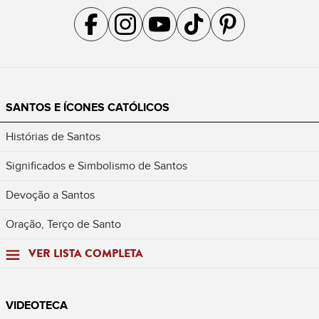
Acompanhe a gente no Facebook
Acompanhe a gente no Instagram
Acompanhe a gente no YouTube
Acompanhe a gente no TikTok
Acompanhe a gente no Pin
SANTOS E ÍCONES CATÓLICOS
Histórias de Santos
Significados e Simbolismo de Santos
Devoção a Santos
Oração, Terço de Santo
VER LISTA COMPLETA
VIDEOTECA