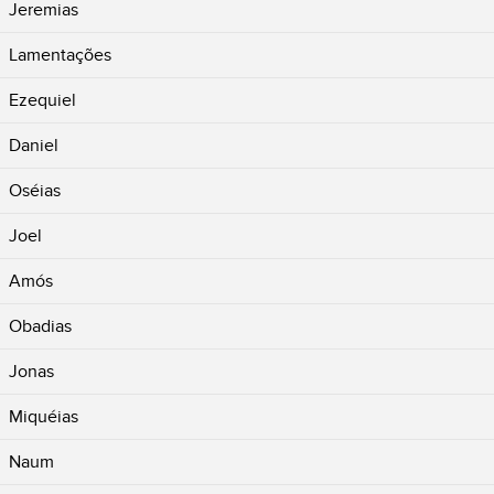
Jeremias
Lamentações
Ezequiel
Daniel
Oséias
Joel
Amós
Obadias
Jonas
Miquéias
Naum