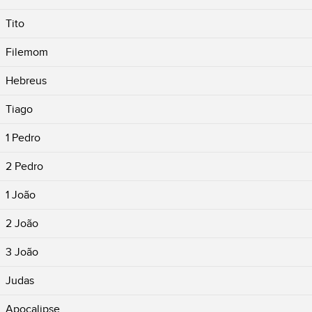
Tito
Filemom
Hebreus
Tiago
1 Pedro
2 Pedro
1 João
2 João
3 João
Judas
Apocalipse