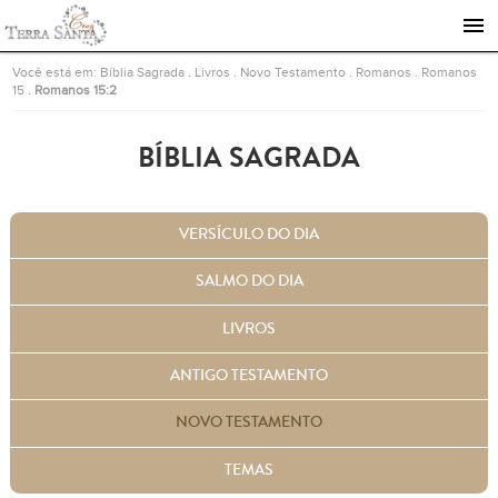
Ir para a página inicial
Você está em:
Bíblia Sagrada
.
Livros
.
Novo Testamento
.
Romanos
.
Romanos
15
.
Romanos 15:2
BÍBLIA SAGRADA
VERSÍCULO DO DIA
SALMO DO DIA
LIVROS
ANTIGO TESTAMENTO
NOVO TESTAMENTO
TEMAS