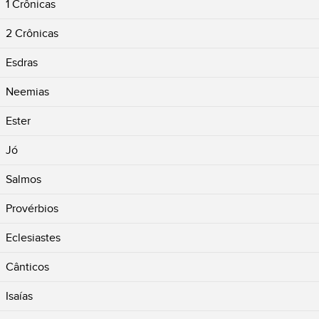
1 Crônicas
2 Crônicas
Esdras
Neemias
Ester
Jó
Salmos
Provérbios
Eclesiastes
Cânticos
Isaías