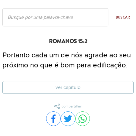
BUSCAR
ROMANOS 15:2
Portanto cada um de nós agrade ao seu
próximo no que é bom para edificação.
ver capítulo
compartilhar
Compartilhar no Facebook
Compartilhar no Twitter
Compartilhar no WhatsA