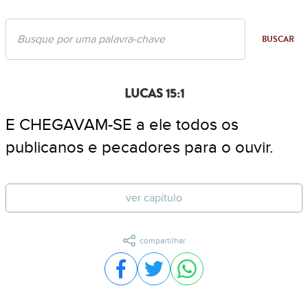
BUSCAR
LUCAS 15:1
E CHEGAVAM-SE a ele todos os
publicanos e pecadores para o ouvir.
ver capítulo
compartilhar
Compartilhar no Facebook
Compartilhar no Twitter
Compartilhar no WhatsA