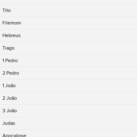
Tito
Filemom
Hebreus
Tiago
1 Pedro
2 Pedro
1 João
2 João
3 João
Judas
Apocalipse