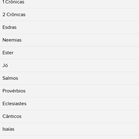
1 Crônicas
2 Crônicas
Esdras
Neemias
Ester
Jó
Salmos
Provérbios
Eclesiastes
Cânticos
Isaías