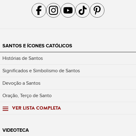
Acompanhe a gente no Facebook
Acompanhe a gente no Instagram
Acompanhe a gente no YouTube
Acompanhe a gente no TikTok
Acompanhe a gente no Pin
SANTOS E ÍCONES CATÓLICOS
Histórias de Santos
Significados e Simbolismo de Santos
Devoção a Santos
Oração, Terço de Santo
VER LISTA COMPLETA
VIDEOTECA