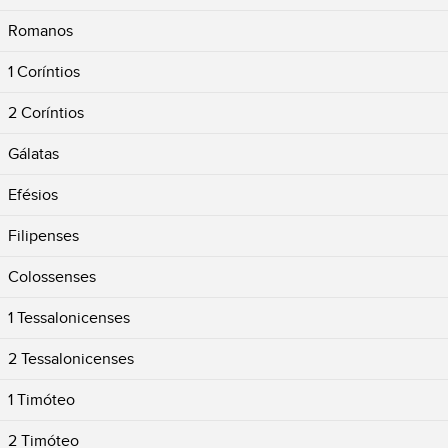
Romanos
1 Coríntios
2 Coríntios
Gálatas
Efésios
Filipenses
Colossenses
1 Tessalonicenses
2 Tessalonicenses
1 Timóteo
2 Timóteo