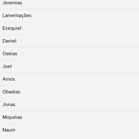
Jeremias
Lamentações
Ezequiel
Daniel
Oséias
Joel
Amós
Obadias
Jonas
Miquéias
Naum